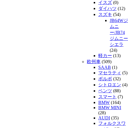
イスズ
(0)
ダイハツ
(12)
スズキ
(54)
JB64Wジ
ムニ
ー/JB74
ジムニー
シエラ
(24)
軽カー
(13)
欧州車
(509)
SAAB
(1)
マセラティ
(5)
ボルボ
(32)
シトロエン
(4)
ベンツ
(88)
スマート
(7)
BMW
(164)
BMW MINI
(28)
AUDI
(35)
フォルクスワ