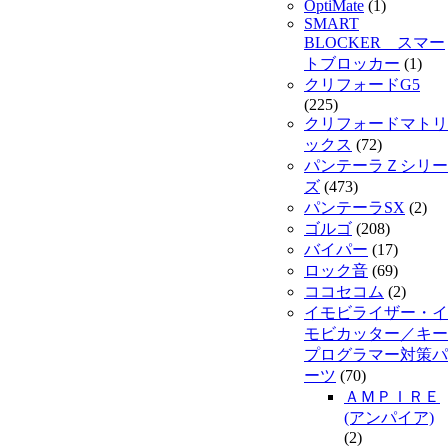
OptiMate
(1)
SMART
BLOCKER スマー
トブロッカー
(1)
クリフォードG5
(225)
クリフォードマトリ
ックス
(72)
パンテーラＺシリー
ズ
(473)
パンテーラSX
(2)
ゴルゴ
(208)
バイパー
(17)
ロック音
(69)
ココセコム
(2)
イモビライザー・イ
モビカッター／キー
プログラマー対策パ
ーツ
(70)
ＡＭＰＩＲＥ
(アンパイア)
(2)