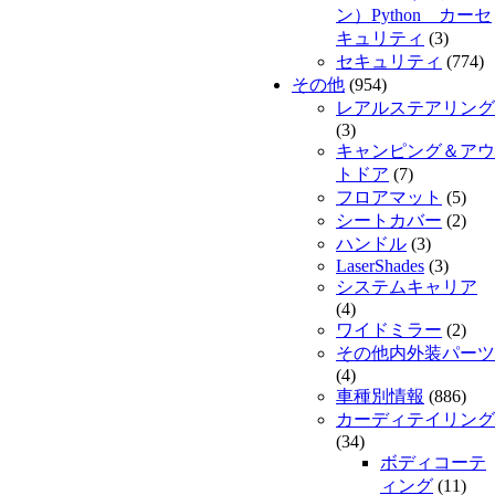
ン）Python カーセ
キュリティ
(3)
セキュリティ
(774)
その他
(954)
レアルステアリング
(3)
キャンピング＆アウ
トドア
(7)
フロアマット
(5)
シートカバー
(2)
ハンドル
(3)
LaserShades
(3)
システムキャリア
(4)
ワイドミラー
(2)
その他内外装パーツ
(4)
車種別情報
(886)
カーディテイリング
(34)
ボディコーテ
ィング
(11)