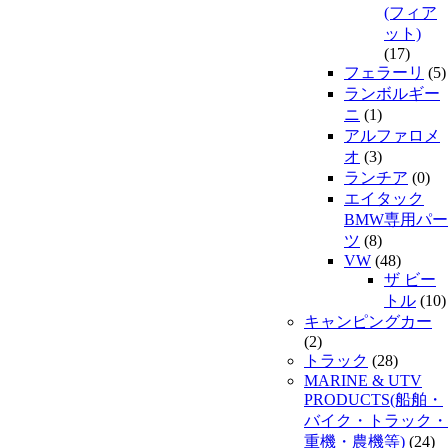
(フィア
ット)
(17)
フェラーリ
(5)
ランボルギー
ニ
(1)
アルファロメ
オ
(3)
ランチア
(0)
エイタック
BMW専用パー
ツ
(8)
VW
(48)
ザ ビー
トル
(10)
キャンピングカー
(2)
トラック
(28)
MARINE & UTV
PRODUCTS(船舶・
バイク・トラック・
重機・農機等)
(24)