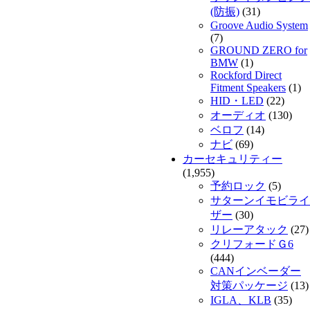
(防振)
(31)
Groove Audio System
(7)
GROUND ZERO for
BMW
(1)
Rockford Direct
Fitment Speakers
(1)
HID・LED
(22)
オーディオ
(130)
ベロフ
(14)
ナビ
(69)
カーセキュリティー
(1,955)
予約ロック
(5)
サターンイモビライ
ザー
(30)
リレーアタック
(27)
クリフォードＧ6
(444)
CANインベーダー
対策パッケージ
(13)
IGLA、KLB
(35)