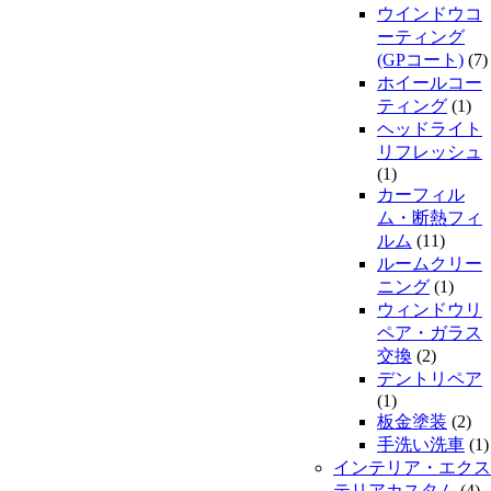
ウインドウコ
ーティング
(GPコート)
(7)
ホイールコー
ティング
(1)
ヘッドライト
リフレッシュ
(1)
カーフィル
ム・断熱フィ
ルム
(11)
ルームクリー
ニング
(1)
ウィンドウリ
ペア・ガラス
交換
(2)
デントリペア
(1)
板金塗装
(2)
手洗い洗車
(1)
インテリア・エクス
テリアカスタム
(4)