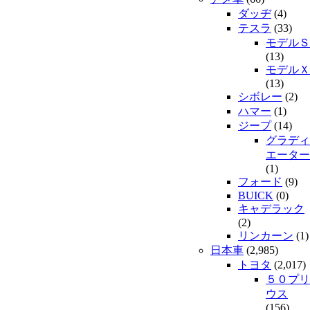
ダッヂ
(4)
テスラ
(33)
モデルＳ
(13)
モデルＸ
(13)
シボレー
(2)
ハマー
(1)
ジープ
(14)
グラディ
エーター
(1)
フォード
(9)
BUICK
(0)
キャデラック
(2)
リンカーン
(1)
日本車
(2,985)
トヨタ
(2,017)
５０プリ
ウス
(156)