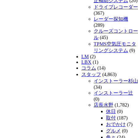
止補助システム
(20)
ドライブレコーダー
(367)
レーダー探知機
(289)
クルーズコントロー
ル
(45)
TPMS空気圧モニタ
リングシステム
(9)
LM
(2)
LBX
(1)
コラム
(14)
スタッフ
(4,863)
インストーラー杉山
(34)
インストーラー辻
(0)
店長水野
(1,782)
休日
(0)
取付
(187)
おでかけ
(7)
グルメ
(0)
色々
(24)