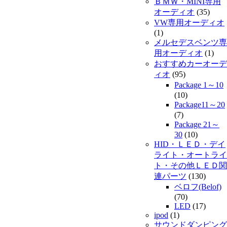
ＢＭＷ・MINI専用
オーディオ
(35)
VW専用オーディオ
(1)
メルセデスベンツ専
用オーディオ
(1)
おすすめカーオーデ
ィオ
(95)
Package 1～10
(10)
Package11～20
(7)
Package 21～
30
(10)
HID・ＬＥＤ・デイ
ライト・オートライ
ト・その他ＬＥＤ関
連パーツ
(130)
ベロフ(Belof)
(70)
LED
(17)
ipod
(1)
サウンドダンピング