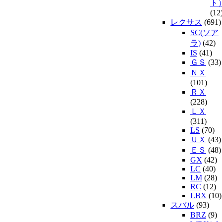
ト
(12
レクサス
(691)
SC(ソア
ラ)
(42)
IS
(41)
ＧＳ
(33)
ＮＸ
(101)
ＲＸ
(228)
ＬＸ
(311)
LS
(70)
ＵＸ
(43)
ＥＳ
(48)
GX
(42)
LC
(40)
LM
(28)
RC
(12)
LBX
(10)
スバル
(93)
BRZ
(9)