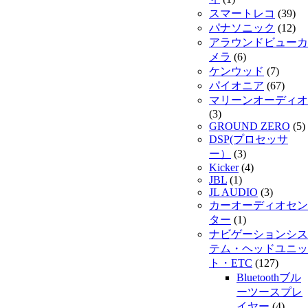
スマートレコ
(39)
パナソニック
(12)
アラウンドビューカ
メラ
(6)
ケンウッド
(7)
パイオニア
(67)
マリーンオーディオ
(3)
GROUND ZERO
(5)
DSP(プロセッサ
ー）
(3)
Kicker
(4)
JBL
(1)
JL AUDIO
(3)
カーオーディオセン
ター
(1)
ナビゲーションシス
テム・ヘッドユニッ
ト・ETC
(127)
Bluetoothブル
ーツースプレ
イヤー
(4)