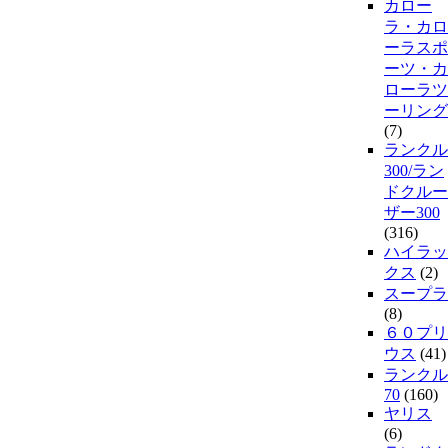
カロー
ラ・カロ
ーラスポ
ーツ・カ
ローラツ
ーリング
(7)
ランクル
300/ラン
ドクルー
ザー300
(316)
ハイラッ
クス
(2)
スープラ
(8)
６０プリ
ウス
(41)
ランクル
70
(160)
ヤリス
(6)