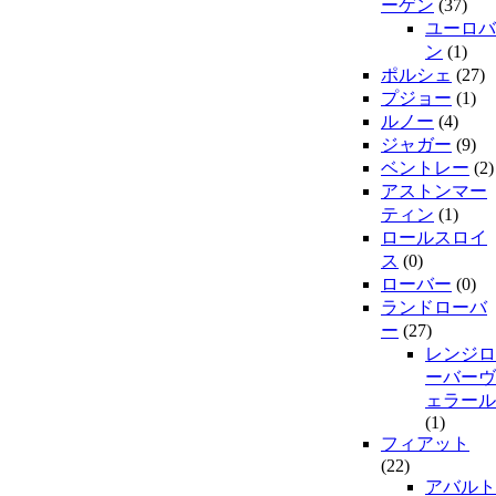
ーゲン
(37)
ユーロバ
ン
(1)
ポルシェ
(27)
プジョー
(1)
ルノー
(4)
ジャガー
(9)
ベントレー
(2)
アストンマー
ティン
(1)
ロールスロイ
ス
(0)
ローバー
(0)
ランドローバ
ー
(27)
レンジロ
ーバーヴ
ェラール
(1)
フィアット
(22)
アバルト