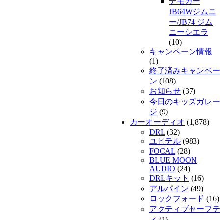
デモカー
JB64Wジムニ
ー/JB74 ジム
ニーシエラ
(10)
キャンペーン情報
(1)
終了済みキャンペー
ン
(108)
お知らせ
(37)
今日のキッズガレー
ジ
(9)
カーオーディオ
(1,878)
DRL
(32)
ユピテル
(983)
FOCAL
(28)
BLUE MOON
AUDIO
(24)
DRLキット
(16)
アルパイン
(49)
ロックフォード
(16)
アクティブセーフテ
ィ
(1)