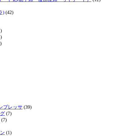
ラ)
(42)
)
)
)
インプレッサ
(39)
グ
(7)
(7)
ン
(1)