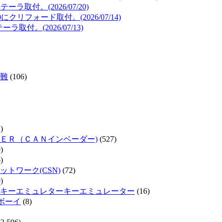
取付。(2026/07/20)
リフォード取付。(2026/07/14)
取付。(2026/07/13)
難
(106)
)
ＥＲ（ＣＡＮインベーダー)
(527)
)
)
トワーク(CSN)
(72)
)
キーエミュレターキーエミュレーター
(16)
ムボーイ
(8)