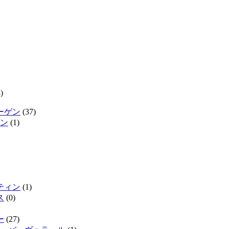
)
ーゲン
(37)
ン
(1)
ティン
(1)
ス
(0)
ー
(27)