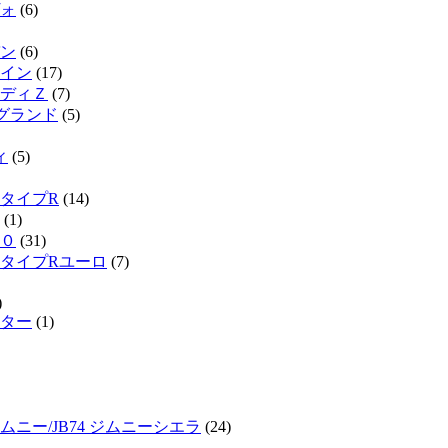
ォ
(6)
ン
(6)
イン
(17)
ディＺ
(7)
ルグランド
(5)
ィ
(5)
タイプR
(14)
(1)
０
(31)
タイプRユーロ
(7)
)
ター
(1)
ジムニー/JB74 ジムニーシエラ
(24)