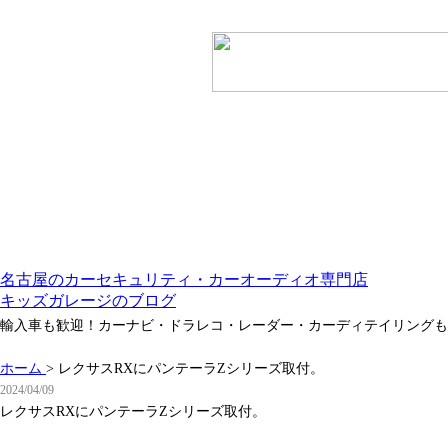
名古屋のカーセキュリティ・カーオーディオ専門店
キッズガレージのブログ
輸入車も歓迎！カーナビ・ドラレコ・レーダー・カーディテイリングも
ホーム
>
レクサスRXにパンテーラZシリーズ取付。
2024/04/09
レクサスRXにパンテーラZシリーズ取付。