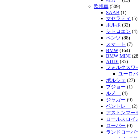
欧州車
(509)
SAAB
(1)
マセラティ
(5)
ボルボ
(32)
シトロエン
(4)
ベンツ
(88)
スマート
(7)
BMW
(164)
BMW MINI
(28
AUDI
(35)
フォルクスワ
ユーロバ
ポルシェ
(27)
プジョー
(1)
ルノー
(4)
ジャガー
(9)
ベントレー
(2)
アストンマー
ロールスロイ
ローバー
(0)
ランドローバ