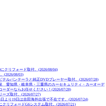
リフォード取付。(2026/08/04)
26/08/03)
ルパンテーラと純正DVDプレーヤー取付。(2026/07/28)
況 愛知県・岐阜県・三重県のカーセキュリティ・カーオーデ
ーならお任せください！(2026/07/28)
取付。(2026/07/27)
より19日は吉田海外出張で不在です。(2026/07/24)
リフォードG6システム取付。(2026/07/21)