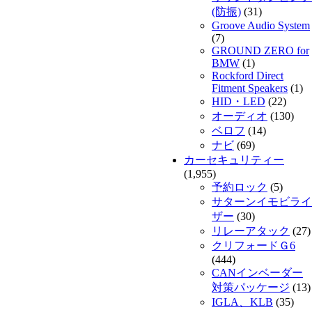
(防振)
(31)
Groove Audio System
(7)
GROUND ZERO for
BMW
(1)
Rockford Direct
Fitment Speakers
(1)
HID・LED
(22)
オーディオ
(130)
ベロフ
(14)
ナビ
(69)
カーセキュリティー
(1,955)
予約ロック
(5)
サターンイモビライ
ザー
(30)
リレーアタック
(27)
クリフォードＧ6
(444)
CANインベーダー
対策パッケージ
(13)
IGLA、KLB
(35)