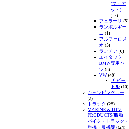
(フィア
ット)
(17)
フェラーリ
(5)
ランボルギー
ニ
(1)
アルファロメ
オ
(3)
ランチア
(0)
エイタック
BMW専用パー
ツ
(8)
VW
(48)
ザ ビー
トル
(10)
キャンピングカー
(2)
トラック
(28)
MARINE & UTV
PRODUCTS(船舶・
バイク・トラック・
重機・農機等)
(24)