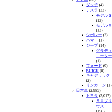
ダッヂ
(4)
テスラ
(33)
モデルＳ
(13)
モデルＸ
(13)
シボレー
(2)
ハマー
(1)
ジープ
(14)
グラディ
エーター
(1)
フォード
(9)
BUICK
(0)
キャデラック
(2)
リンカーン
(1)
日本車
(2,985)
トヨタ
(2,017)
５０プリ
ウス
(156)