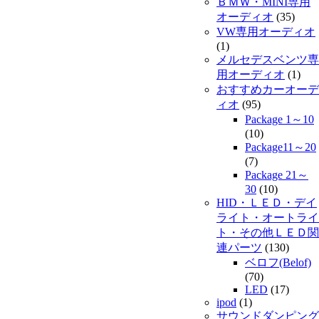
ＢＭＷ・MINI専用
オーディオ
(35)
VW専用オーディオ
(1)
メルセデスベンツ専
用オーディオ
(1)
おすすめカーオーデ
ィオ
(95)
Package 1～10
(10)
Package11～20
(7)
Package 21～
30
(10)
HID・ＬＥＤ・デイ
ライト・オートライ
ト・その他ＬＥＤ関
連パーツ
(130)
ベロフ(Belof)
(70)
LED
(17)
ipod
(1)
サウンドダンピング