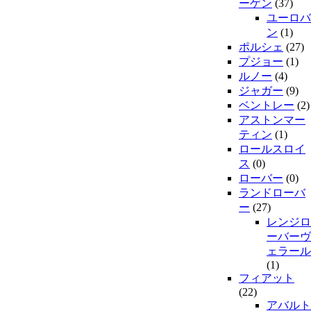
ーゲン
(37)
ユーロバ
ン
(1)
ポルシェ
(27)
プジョー
(1)
ルノー
(4)
ジャガー
(9)
ベントレー
(2)
アストンマー
ティン
(1)
ロールスロイ
ス
(0)
ローバー
(0)
ランドローバ
ー
(27)
レンジロ
ーバーヴ
ェラール
(1)
フィアット
(22)
アバルト