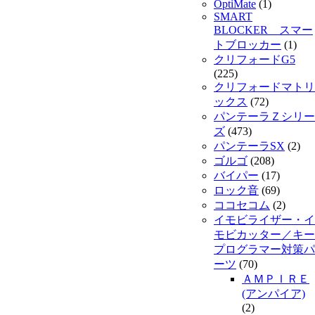
OptiMate
(1)
SMART
BLOCKER スマー
トブロッカー
(1)
クリフォードG5
(225)
クリフォードマトリ
ックス
(72)
パンテーラＺシリー
ズ
(473)
パンテーラSX
(2)
ゴルゴ
(208)
バイパー
(17)
ロック音
(69)
ココセコム
(2)
イモビライザー・イ
モビカッター／キー
プログラマー対策パ
ーツ
(70)
ＡＭＰＩＲＥ
(アンパイア)
(2)