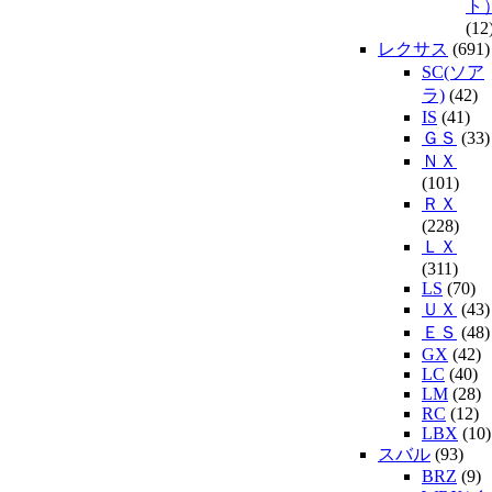
ト
(12
レクサス
(691)
SC(ソア
ラ)
(42)
IS
(41)
ＧＳ
(33)
ＮＸ
(101)
ＲＸ
(228)
ＬＸ
(311)
LS
(70)
ＵＸ
(43)
ＥＳ
(48)
GX
(42)
LC
(40)
LM
(28)
RC
(12)
LBX
(10)
スバル
(93)
BRZ
(9)