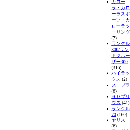
カロー
ラ・カロ
ーラスポ
ーツ・カ
ローラツ
ーリング
(7)
ランクル
300/ラン
ドクルー
ザー300
(316)
ハイラッ
クス
(2)
スープラ
(8)
６０プリ
ウス
(41)
ランクル
70
(160)
ヤリス
(6)