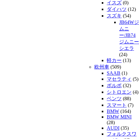
イスズ
(0)
ダイハツ
(12)
スズキ
(54)
JB64Wジ
ムニ
ー/JB74
ジムニー
シエラ
(24)
軽カー
(13)
欧州車
(509)
SAAB
(1)
マセラティ
(5)
ボルボ
(32)
シトロエン
(4)
ベンツ
(88)
スマート
(7)
BMW
(164)
BMW MINI
(28)
AUDI
(35)
フォルクスワ