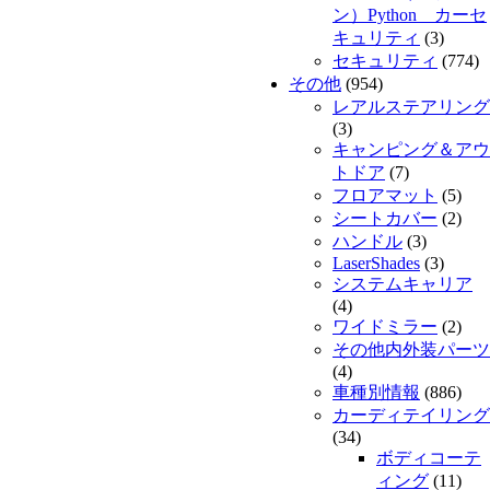
ン）Python カーセ
キュリティ
(3)
セキュリティ
(774)
その他
(954)
レアルステアリング
(3)
キャンピング＆アウ
トドア
(7)
フロアマット
(5)
シートカバー
(2)
ハンドル
(3)
LaserShades
(3)
システムキャリア
(4)
ワイドミラー
(2)
その他内外装パーツ
(4)
車種別情報
(886)
カーディテイリング
(34)
ボディコーテ
ィング
(11)