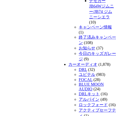
デモカー
JB64Wジムニ
ー/JB74 ジム
ニーシエラ
(10)
キャンペーン情報
(1)
終了済みキャンペー
ン
(108)
お知らせ
(37)
今日のキッズガレー
ジ
(9)
カーオーディオ
(1,878)
DRL
(32)
ユピテル
(983)
FOCAL
(28)
BLUE MOON
AUDIO
(24)
DRLキット
(16)
アルパイン
(49)
ロックフォード
(16)
アクティブセーフテ
ィ
(1)