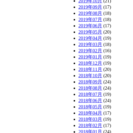
2019年10月
(21)
2019年09月
(17)
2019年08月
(18)
2019年07月
(18)
2019年06月
(17)
2019年05月
(20)
2019年04月
(19)
2019年03月
(18)
2019年02月
(16)
2019年01月
(19)
2018年12月
(19)
2018年11月
(20)
2018年10月
(20)
2018年09月
(24)
2018年08月
(24)
2018年07月
(19)
2018年06月
(24)
2018年05月
(19)
2018年04月
(17)
2018年03月
(19)
2018年02月
(17)
2018年01月
(24)