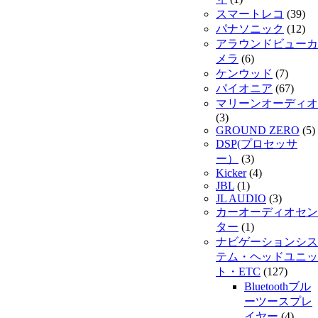
スマートレコ
(39)
パナソニック
(12)
アラウンドビューカ
メラ
(6)
ケンウッド
(7)
パイオニア
(67)
マリーンオーディオ
(3)
GROUND ZERO
(5)
DSP(プロセッサ
ー）
(3)
Kicker
(4)
JBL
(1)
JL AUDIO
(3)
カーオーディオセン
ター
(1)
ナビゲーションシス
テム・ヘッドユニッ
ト・ETC
(127)
Bluetoothブル
ーツースプレ
イヤー
(4)