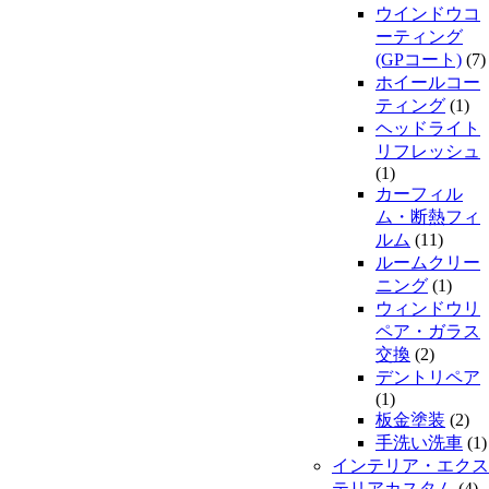
ウインドウコ
ーティング
(GPコート)
(7)
ホイールコー
ティング
(1)
ヘッドライト
リフレッシュ
(1)
カーフィル
ム・断熱フィ
ルム
(11)
ルームクリー
ニング
(1)
ウィンドウリ
ペア・ガラス
交換
(2)
デントリペア
(1)
板金塗装
(2)
手洗い洗車
(1)
インテリア・エクス
テリアカスタム
(4)