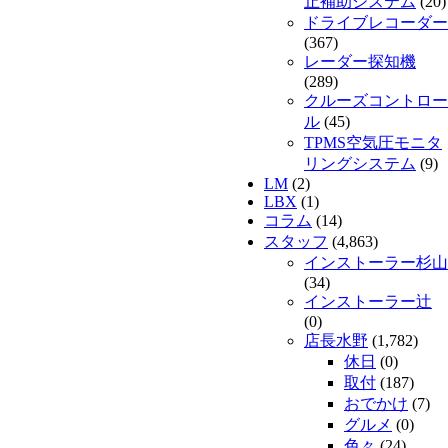
止補助システム
(20)
ドライブレコーダー
(367)
レーダー探知機
(289)
クルーズコントロー
ル
(45)
TPMS空気圧モニタ
リングシステム
(9)
LM
(2)
LBX
(1)
コラム
(14)
スタッフ
(4,863)
インストーラー杉山
(34)
インストーラー辻
(0)
店長水野
(1,782)
休日
(0)
取付
(187)
おでかけ
(7)
グルメ
(0)
色々
(24)