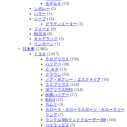
モデルＸ
(13)
シボレー
(2)
ハマー
(1)
ジープ
(14)
グラディエーター
(1)
フォード
(9)
BUICK
(0)
キャデラック
(2)
リンカーン
(1)
日本車
(2,985)
トヨタ
(2,017)
５０プリウス
(156)
ハリアー
(28)
Ｃ-ＨＲ
(13)
クラウン
(53)
ノア・ボクシー・エスクァイア
(16)
３０プリウス
(114)
50プリウスPHV
(114)
80系ハリアー
(17)
RAV4
(12)
カムリ
(3)
カローラ・カローラスポーツ・カローラツー
リング
(7)
ランクル300/ランドクルーザー300
(316)
ハイラックス
(2)