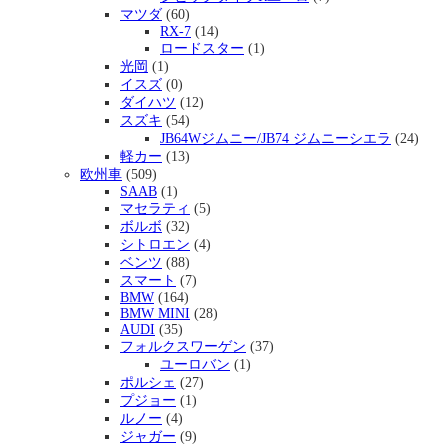
マツダ
(60)
RX-7
(14)
ロードスター
(1)
光岡
(1)
イスズ
(0)
ダイハツ
(12)
スズキ
(54)
JB64Wジムニー/JB74 ジムニーシエラ
(24)
軽カー
(13)
欧州車
(509)
SAAB
(1)
マセラティ
(5)
ボルボ
(32)
シトロエン
(4)
ベンツ
(88)
スマート
(7)
BMW
(164)
BMW MINI
(28)
AUDI
(35)
フォルクスワーゲン
(37)
ユーロバン
(1)
ポルシェ
(27)
プジョー
(1)
ルノー
(4)
ジャガー
(9)