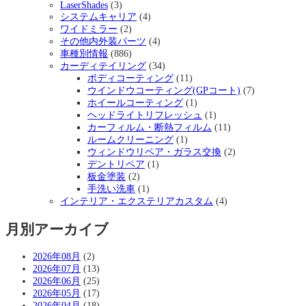
LaserShades
(3)
システムキャリア
(4)
ワイドミラー
(2)
その他内外装パーツ
(4)
車種別情報
(886)
カーディテイリング
(34)
ボディコーティング
(11)
ウインドウコーティング(GPコート)
(7)
ホイールコーティング
(1)
ヘッドライトリフレッシュ
(1)
カーフィルム・断熱フィルム
(11)
ルームクリーニング
(1)
ウィンドウリペア・ガラス交換
(2)
デントリペア
(1)
板金塗装
(2)
手洗い洗車
(1)
インテリア・エクステリアカスタム
(4)
月別アーカイブ
2026年08月
(2)
2026年07月
(13)
2026年06月
(25)
2026年05月
(17)
2026年04月
(18)