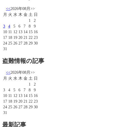
<<
2026年08月
>>
月
火
水
木
金
土
日
1
2
3
4
5
6
7
8
9
10
11
12
13
14
15
16
17
18
19
20
21
22
23
24
25
26
27
28
29
30
31
盗難情報の記事
<<
2026年08月
>>
月
火
水
木
金
土
日
1
2
3
4
5
6
7
8
9
10
11
12
13
14
15
16
17
18
19
20
21
22
23
24
25
26
27
28
29
30
31
最新記事