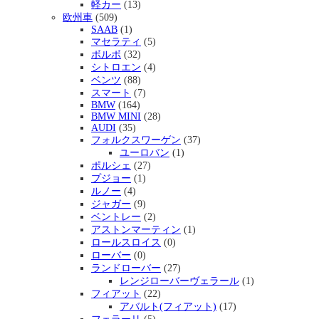
軽カー
(13)
欧州車
(509)
SAAB
(1)
マセラティ
(5)
ボルボ
(32)
シトロエン
(4)
ベンツ
(88)
スマート
(7)
BMW
(164)
BMW MINI
(28)
AUDI
(35)
フォルクスワーゲン
(37)
ユーロバン
(1)
ポルシェ
(27)
プジョー
(1)
ルノー
(4)
ジャガー
(9)
ベントレー
(2)
アストンマーティン
(1)
ロールスロイス
(0)
ローバー
(0)
ランドローバー
(27)
レンジローバーヴェラール
(1)
フィアット
(22)
アバルト(フィアット)
(17)