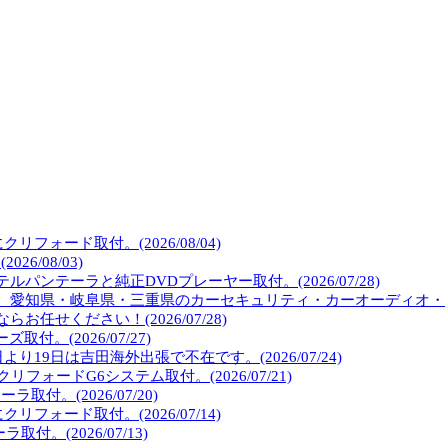
フォード取付。(2026/08/04)
6/08/03)
パンテーラと純正DVDプレーヤー取付。(2026/07/28)
 愛知県・岐阜県・三重県のカーセキュリティ・カーオーディオ・
任せください！(2026/07/28)
付。(2026/07/27)
り19日は吉田海外出張で不在です。(2026/07/24)
フォードG6システム取付。(2026/07/21)
付。(2026/07/20)
フォード取付。(2026/07/14)
付。(2026/07/13)