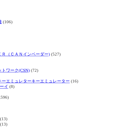
難
(106)
ＥＲ（ＣＡＮインベーダー)
(527)
トワーク(CSN)
(72)
キーエミュレターキーエミュレーター
(16)
ボーイ
(8)
,596)
(13)
(13)