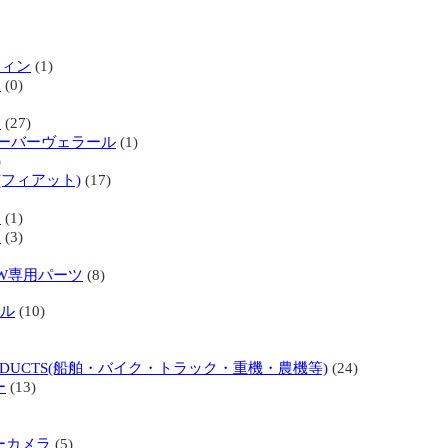
ティン
(1)
ス
(0)
ー
(27)
ーバーヴェラール
(1)
)
(フィアット)
(17)
ニ
(1)
オ
(3)
W専用パーツ
(8)
トル
(10)
 PRODUCTS(船舶・バイク・トラック・重機・農機等)
(24)
ー
(13)
ーカメラ
(5)