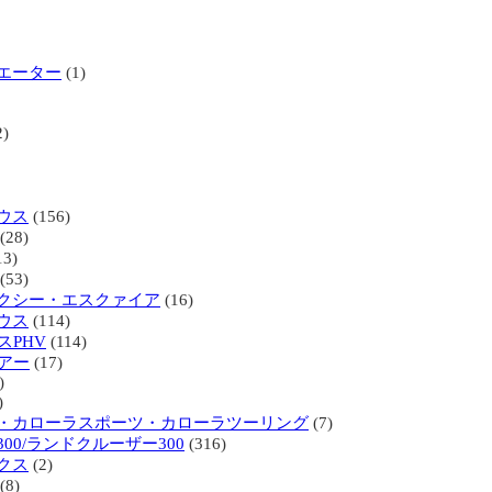
エーター
(1)
2)
ウス
(156)
(28)
13)
(53)
クシー・エスクァイア
(16)
ウス
(114)
スPHV
(114)
リアー
(17)
)
)
・カローラスポーツ・カローラツーリング
(7)
00/ランドクルーザー300
(316)
クス
(2)
(8)