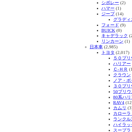
シボレー
(2)
ハマー
(1)
ジープ
(14)
グラディ
フォード
(9)
BUICK
(0)
キャデラック
(
リンカーン
(1)
日本車
(2,985)
トヨタ
(2,017)
５０プリ
ハリアー
Ｃ-ＨＲ
(
クラウン
ノア・ボ
３０プリ
50プリウ
80系ハ
RAV4
(12
カムリ
(3
カローラ
ランクル3
ハイラッ
スープラ