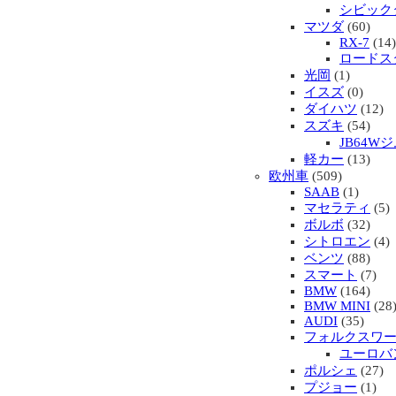
シビック
マツダ
(60)
RX-7
(14)
ロードス
光岡
(1)
イスズ
(0)
ダイハツ
(12)
スズキ
(54)
JB64W
軽カー
(13)
欧州車
(509)
SAAB
(1)
マセラティ
(5)
ボルボ
(32)
シトロエン
(4)
ベンツ
(88)
スマート
(7)
BMW
(164)
BMW MINI
(28
AUDI
(35)
フォルクスワ
ユーロバ
ポルシェ
(27)
プジョー
(1)