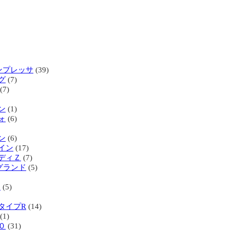
インプレッサ
(39)
グ
(7)
(7)
ン
(1)
ォ
(6)
ン
(6)
イン
(17)
ディＺ
(7)
グランド
(5)
ィ
(5)
タイプR
(14)
(1)
０
(31)