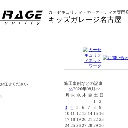
カーセキュリティ・カーオーディオ専門
キッズガレージ名古屋
施工事例などの記事
お任せください！
<<
2026年08月
>>
月
火
水
木
金
土
日
市
1
2
3
4
5
6
7
8
9
10
11
12
13
14
15
16
17
18
19
20
21
22
23
24
25
26
27
28
29
30