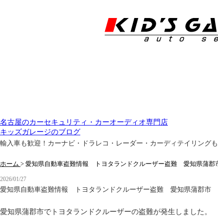
名古屋のカーセキュリティ・カーオーディオ専門店
キッズガレージのブログ
輸入車も歓迎！カーナビ・ドラレコ・レーダー・カーディテイリングも
ホーム
>
愛知県自動車盗難情報 トヨタランドクルーザー盗難 愛知県蒲郡
2026/01/27
愛知県自動車盗難情報 トヨタランドクルーザー盗難 愛知県蒲郡市
愛知県蒲郡市でトヨタランドクルーザーの盗難が発生しました。