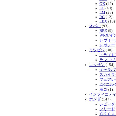
GX
(42)
LC
(40)
LM
(28)
RC
(12)
LBX
(10)
スバル
(93)
BRZ
(9)
WRX/
レヴォー
レガシー
ミツビシ
(30)
トライト
ランエヴ
ニッサン
(154)
キャラバ
スカイラ
フェアレ
E51エル
モコ
(1)
インフィニテ
ホンダ
(147)
シビック
フリード
Ｓ２００