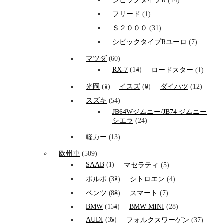
シビックタイプR
(14)
フリード
(1)
Ｓ２０００
(31)
シビックタイプRユーロ
(7)
マツダ
(60)
RX-7
(14)
ロードスター
(1)
光岡
(1)
イスズ
(0)
ダイハツ
(12)
スズキ
(54)
JB64Wジムニー/JB74 ジムニー
シエラ
(24)
軽カー
(13)
欧州車
(509)
SAAB
(1)
マセラティ
(5)
ボルボ
(32)
シトロエン
(4)
ベンツ
(88)
スマート
(7)
BMW
(164)
BMW MINI
(28)
AUDI
(35)
フォルクスワーゲン
(37)