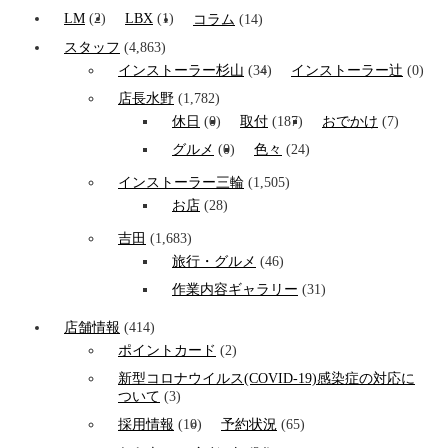
LM
(2)
LBX
(1)
コラム
(14)
スタッフ
(4,863)
インストーラー杉山
(34)
インストーラー辻
(0)
店長水野
(1,782)
休日
(0)
取付
(187)
おでかけ
(7)
グルメ
(0)
色々
(24)
インストーラー三輪
(1,505)
お店
(28)
吉田
(1,683)
旅行・グルメ
(46)
作業内容ギャラリー
(31)
店舗情報
(414)
ポイントカード
(2)
新型コロナウイルス(COVID-19)感染症の対応に
ついて
(3)
採用情報
(10)
予約状況
(65)