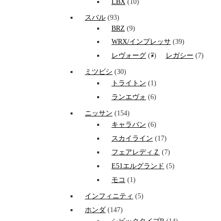
LBX
(10)
スバル
(93)
BRZ
(9)
WRX/インプレッサ
(39)
レヴォーグ
(7)
レガシー
(7)
ミツビシ
(30)
トライトン
(1)
ランエヴォ
(6)
ニッサン
(154)
キャラバン
(6)
スカイライン
(17)
フェアレディＺ
(7)
E51エルグランド
(5)
モコ
(1)
インフィニティ
(5)
ホンダ
(147)