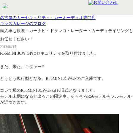
名古屋のカーセキュリティ・カーオーディオ専門店
キッズガレージのブログ
輸入車も歓迎！カーナビ・ドラレコ・レーダー・カーディテイリングも
お任せください！
2013/04/15
R56MINI JCW GPにセキュリティを取り付けました。
きた、来た、キタァー!!
とうとう現行型となる、R56MINI JCWGPのご入庫です。
コレで私のR53MINI JCWGPkitも旧式となりました。
モデル末期になると出るこの限定車、そろそろR56モデルもフルモデル
が近づきます。