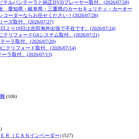
ルパンテーラと純正DVDプレーヤー取付。(2026/07/28)
況 愛知県・岐阜県・三重県のカーセキュリティ・カーオー
ダーならお任せください！(2026/07/28)
取付。(2026/07/27)
より19日は吉田海外出張で不在です。(2026/07/24)
リフォードG6システム取付。(2026/07/21)
取付。(2026/07/20)
リフォード取付。(2026/07/14)
取付。(2026/07/13)
難
(106)
)
ＥＲ（ＣＡＮインベーダー)
(527)