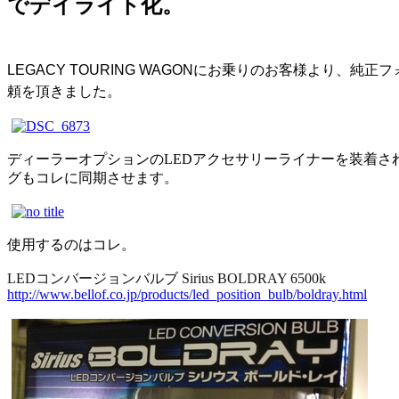
でデイライト化。
LEGACY TOURING WAGONにお乗りのお客様より、純
頼を頂きました。
ディーラーオプションのLEDアクセサリーライナーを装着さ
グもコレに同期させます。
使用するのはコレ。
LEDコンバージョンバルブ Sirius BOLDRAY 6500k
http://www.bellof.co.jp/products/led_position_bulb/boldray.html