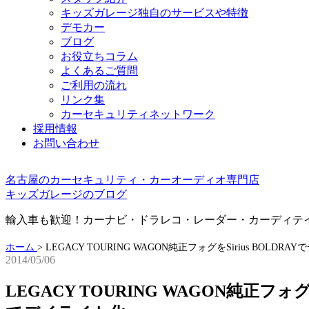
キッズガレージ独自のサービスや特徴
デモカー
ブログ
お役立ちコラム
よくあるご質問
ご利用の流れ
リンク集
カーセキュリティネットワーク
採用情報
お問い合わせ
名古屋のカーセキュリティ・カーオーディオ専門店
キッズガレージのブログ
輸入車も歓迎！カーナビ・ドラレコ・レーダー・カーディテ
ホーム
>
LEGACY TOURING WAGON純正フォグをSirius BOLDR
2014/05/06
LEGACY TOURING WAGON純正フォグをS