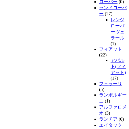
ローバー
(0)
ランドローバ
ー
(27)
レンジ
ローバ
ーヴェ
ラール
(1)
フィアット
(22)
アバル
ト(フィ
アット)
(17)
フェラーリ
(5)
ランボルギー
ニ
(1)
アルファロメ
オ
(3)
ランチア
(0)
エイタック