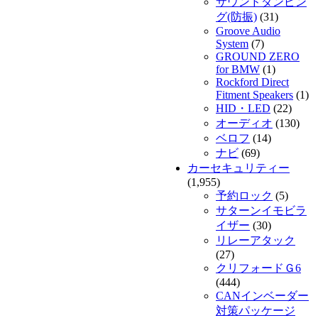
サウンドダンピン
グ(防振)
(31)
Groove Audio
System
(7)
GROUND ZERO
for BMW
(1)
Rockford Direct
Fitment Speakers
(1)
HID・LED
(22)
オーディオ
(130)
ベロフ
(14)
ナビ
(69)
カーセキュリティー
(1,955)
予約ロック
(5)
サターンイモビラ
イザー
(30)
リレーアタック
(27)
クリフォードＧ6
(444)
CANインベーダー
対策パッケージ