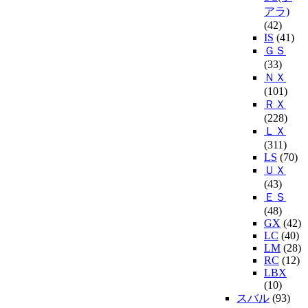
アラ)
(42)
IS
(41)
ＧＳ
(33)
ＮＸ
(101)
ＲＸ
(228)
ＬＸ
(311)
LS
(70)
ＵＸ
(43)
ＥＳ
(48)
GX
(42)
LC
(40)
LM
(28)
RC
(12)
LBX
(10)
スバル
(93)