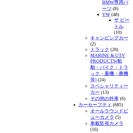
BMW専用パ
ーツ
(8)
VW
(48)
ザ ビー
トル
(10)
キャンピングカー
(2)
トラック
(28)
MARINE & UTV
PRODUCTS(船
舶・バイク・トラ
ック・重機・農機
等)
(24)
スペシャリティー
カー
(13)
その他の外車
(6)
カーセーフティ
(685)
オールラウンドビ
ューカメラ
(5)
車載監視カメラ
(16)