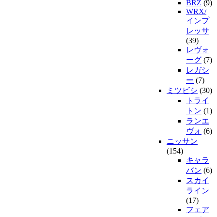
BRZ
(9)
WRX/
インプ
レッサ
(39)
レヴォ
ーグ
(7)
レガシ
ー
(7)
ミツビシ
(30)
トライ
トン
(1)
ランエ
ヴォ
(6)
ニッサン
(154)
キャラ
バン
(6)
スカイ
ライン
(17)
フェア