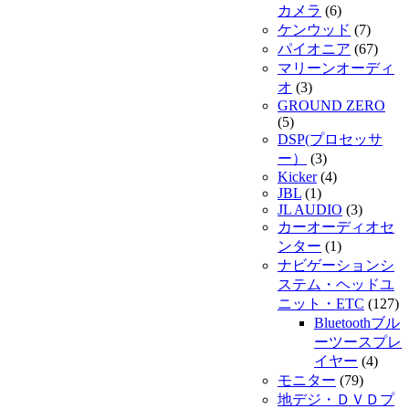
カメラ
(6)
ケンウッド
(7)
パイオニア
(67)
マリーンオーディ
オ
(3)
GROUND ZERO
(5)
DSP(プロセッサ
ー）
(3)
Kicker
(4)
JBL
(1)
JL AUDIO
(3)
カーオーディオセ
ンター
(1)
ナビゲーションシ
ステム・ヘッドユ
ニット・ETC
(127)
Bluetoothブル
ーツースプレ
イヤー
(4)
モニター
(79)
地デジ・ＤＶＤプ