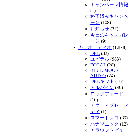
キャンペーン情報
(1)
終了済みキャンペ
ーン
(108)
お知らせ
(37)
今日のキッズガレ
ージ
(9)
カーオーディオ
(1,878)
DRL
(32)
ユピテル
(983)
FOCAL
(28)
BLUE MOON
AUDIO
(24)
DRLキット
(16)
アルパイン
(49)
ロックフォード
(16)
アクティブセーフ
ティ
(1)
スマートレコ
(39)
パナソニック
(12)
アラウンドビュー