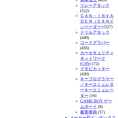
リレーアタック
(522)
ＣＡＮ－ＩＮＶＡ
ＤＥＲ（ＣＡＮイ
ンベーダー)
(527)
ドリルアタック
(449)
コードグラバー
(456)
カーセキュリティ
ネットワーク
(CSN)
(72)
イモビカッター
(430)
キープログラマー
／キーエミュレタ
ーキーエミュレー
ター
(16)
GAME BOY ゲー
ムボーイ
(8)
被害車両
(57)
メーカー別インデックス