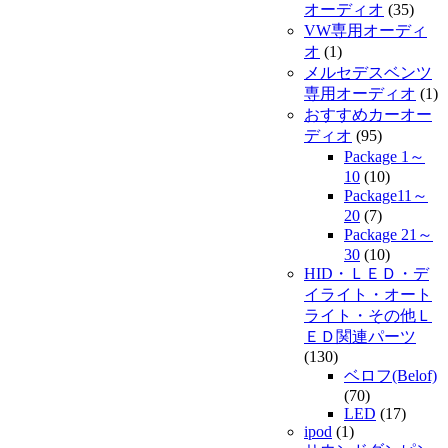
オーディオ
(35)
VW専用オーディ
オ
(1)
メルセデスベンツ
専用オーディオ
(1)
おすすめカーオー
ディオ
(95)
Package 1～
10
(10)
Package11～
20
(7)
Package 21～
30
(10)
HID・ＬＥＤ・デ
イライト・オート
ライト・その他Ｌ
ＥＤ関連パーツ
(130)
ベロフ(Belof)
(70)
LED
(17)
ipod
(1)