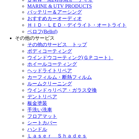
MARINE & UTV PRODUCTS
バッテリー＆アーシング
おすすめカーオーディオ
ＨＩＤ・ＬＥＤ・デイライト・オートライト
ベロフ(Bellof)
その他のサービス
その他のサービス トップ
ボディコーティング
ウインドウコーティング(ＧＰコート）
ホイールコーティング
ヘッドライトリペア
カーフィルム・断熱フィルム
ルームクリーニング
ウインドゥリペア・ガラス交換
デントリペア
板金塗装
手洗い洗車
フロアマット
シートカバー
ハンドル
Ｌａｓｅｒ Ｓｈａｄｅｓ