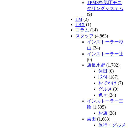
TPMS空気圧モニ
タリングシステム
(9)
LM
(2)
LBX
(1)
コラム
(14)
スタッフ
(4,863)
インストーラー杉
山
(34)
インストーラー辻
(0)
店長水野
(1,782)
休日
(0)
取付
(187)
おでかけ
(7)
グルメ
(0)
色々
(24)
インストーラー三
輪
(1,505)
お店
(28)
吉田
(1,683)
旅行・グルメ