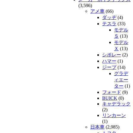
(3,596)
アメ車
(66)
ダッヂ
(4)
テスラ
(33)
モデル
Ｓ
(13)
モデル
Ｘ
(13)
シボレー
(2)
ハマー
(1)
ジープ
(14)
グラデ
ィエー
ター
(1)
フォード
(9)
BUICK
(0)
キャデラック
(2)
リンカーン
(1)
日本車
(2,985)