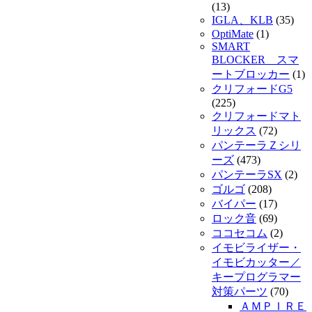
(13)
IGLA、KLB
(35)
OptiMate
(1)
SMART
BLOCKER スマ
ートブロッカー
(1)
クリフォードG5
(225)
クリフォードマト
リックス
(72)
パンテーラＺシリ
ーズ
(473)
パンテーラSX
(2)
ゴルゴ
(208)
バイパー
(17)
ロック音
(69)
ココセコム
(2)
イモビライザー・
イモビカッター／
キープログラマー
対策パーツ
(70)
ＡＭＰＩＲＥ