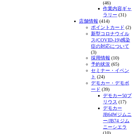
(46)
作業内容ギャ
ラリー
(31)
店舗情報
(414)
ポイントカード
(2)
新型コロナウイル
ス(COVID-19)感染
症の対応について
(3)
採用情報
(10)
予約状況
(65)
セミナー・イベン
ト
(24)
デモカー・デモボ
ード
(39)
デモカー50プ
リウス
(17)
デモカー
JB64Wジムニ
ー/JB74 ジム
ニーシエラ
(10)