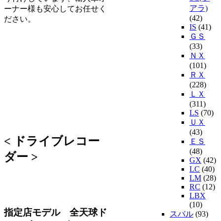
アラ)
ーナー様も安心してお任せく
(42)
ださい。
IS
(41)
ＧＳ
(33)
ＮＸ
(101)
ＲＸ
(228)
ＬＸ
(311)
LS
(70)
ＵＸ
(43)
<
ドライブレコー
ＥＳ
(48)
ダー >
GX
(42)
LC
(40)
LM
(28)
RC
(12)
LBX
(10)
指定店モデル 全天球ド
スバル
(93)