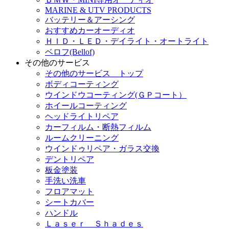
MARINE & UTV PRODUCTS
バッテリー＆アーシング
おすすめカーオーディオ
ＨＩＤ・ＬＥＤ・デイライト・オートライト
ベロフ(Bellof)
その他のサービス
その他のサービス トップ
ボディコーティング
ウインドウコーティング(ＧＰコート）
ホイールコーティング
ヘッドライトリペア
カーフィルム・断熱フィルム
ルームクリーニング
ウインドゥリペア・ガラス交換
デントリペア
板金塗装
手洗い洗車
フロアマット
シートカバー
ハンドル
Ｌａｓｅｒ Ｓｈａｄｅｓ