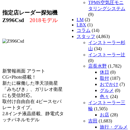
TPMS空気圧モニ
タリングシステム
指定店レーダー探知機
(9)
Z996Csd
2018モデル
LM
(2)
LBX
(1)
コラム
(14)
スタッフ
(4,863)
インストーラー杉
山
(34)
インストーラー辻
(0)
店長水野
(1,782)
新警報画面 アラート
休日
(0)
CG×Photo搭載！
取付
(187)
新たに稼働した準天頂衛星
おでかけ
(7)
「みちびき」、ガリレオ衛星
グルメ
(0)
にも受信対応。
色々
(24)
取付け自由自在 4ピースセパ
インストーラー三
レートタイプ。
輪
(1,505)
2.8インチ液晶搭載、静電式タ
お店
(28)
ッチパネルモデル
吉田
(1,683)
旅行・グルメ