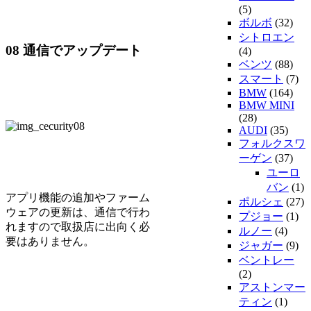
(5)
ボルボ
(32)
シトロエン
08 通信でアップデート
(4)
ベンツ
(88)
スマート
(7)
BMW
(164)
BMW MINI
(28)
AUDI
(35)
フォルクスワ
ーゲン
(37)
ユーロ
バン
(1)
アプリ機能の追加やファーム
ポルシェ
(27)
ウェアの更新は、通信で行わ
プジョー
(1)
れますので取扱店に出向く必
ルノー
(4)
要はありません。
ジャガー
(9)
ベントレー
(2)
アストンマー
ティン
(1)