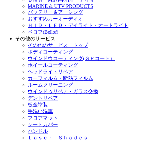
MARINE & UTV PRODUCTS
バッテリー＆アーシング
おすすめカーオーディオ
ＨＩＤ・ＬＥＤ・デイライト・オートライト
ベロフ(Bellof)
その他のサービス
その他のサービス トップ
ボディコーティング
ウインドウコーティング(ＧＰコート）
ホイールコーティング
ヘッドライトリペア
カーフィルム・断熱フィルム
ルームクリーニング
ウインドゥリペア・ガラス交換
デントリペア
板金塗装
手洗い洗車
フロアマット
シートカバー
ハンドル
Ｌａｓｅｒ Ｓｈａｄｅｓ