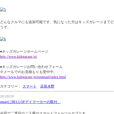
どんなクルマにも追加可能です、気になった方はキッズガレージまでど
うぞ。
●キッズガレージホームページ
http://www.kidsgarage.jp/
●キッズガレージお問い合わせフォーム
※メールでのお見積もりも受付中。
http://www.kidsgarage.jp/postmail/index.html
カテゴリー：
スマート
店長水野
2011/02/20
smartにBELLOFデイマーカーの取付。
今回で二度目のご入庫のスマートフォーツーカブリオ。