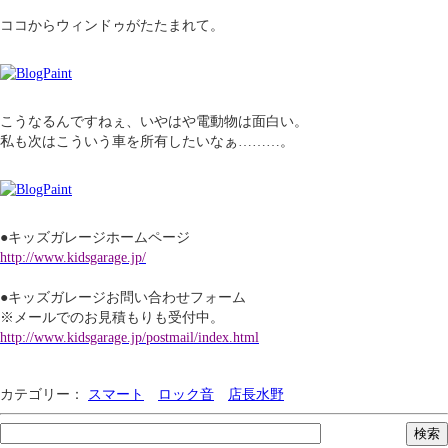
ココからウィンドゥがたたまれて。
こうなるんですねぇ、いやはや電動物は面白い。
私も次はこういう車を所有したいなぁ………。
●キッズガレージホームページ
http://www.kidsgarage.jp/
●キッズガレージお問い合わせフォーム
※メールでのお見積もりも受付中。
http://www.kidsgarage.jp/postmail/index.html
カテゴリー：
スマート
ロック音
店長水野