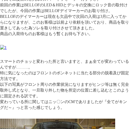
前回の作業はBELLOFのLED＆HIDとデッキの交換にロック音の取付け
でしたが、今回の作業はBELLOFデイマーカーのお取り付け。
BELLOFのデイマーカーは現在も欠品中で次回の入荷は3月に入ってか
らになりますが、このお客様は以前より依頼を頂いており、商品を取り
置きしてあった為ソレを取り付けさせて頂きました。
商品の入荷待ちのお客様はもう暫くお待ち下さい。
スマートのチョッと変わった所と言いますと、まぁ全てが変わっている
んですが………。
特に気になったのはフロントのボンネットに当たる部分の脱着及び固定
方法です。
以下の写真がフロント周りの作業状況になりますがヒンジ等は無く完全
取外し式となり、一旦取り外した物を所定の位置に差し込むとこのよう
に固定される訳です。
変わっている所に関してはニッ〇ンのCMでありましたが『全てがキン
グだ～』っと言った感じでしょう。