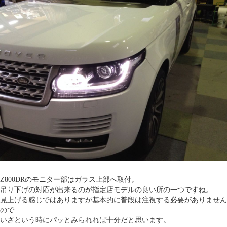
Z800DRのモニター部はガラス上部へ取付。
吊り下げの対応が出来るのが指定店モデルの良い所の一つですね。
見上げる感じではありますが基本的に普段は注視する必要がありません
ので
いざという時にパッとみられれば十分だと思います。