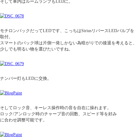
そして車内はルームランプもLEDに。
モチロンバックだってLEDです、こっちはSiriusリバースLEDバルブを
取付。
スマートのバック球は片側一発しかない為暗がりでの後退を考えると、
少しでも明るい物を選びたいですね。
ナンバー灯もLEDに交換。
そしてロック音、キーレス操作時の音を自在に操れます。
ロック/アンロック時のチャープ音の回数、スピード等を好み
に合わせ調整可能です。