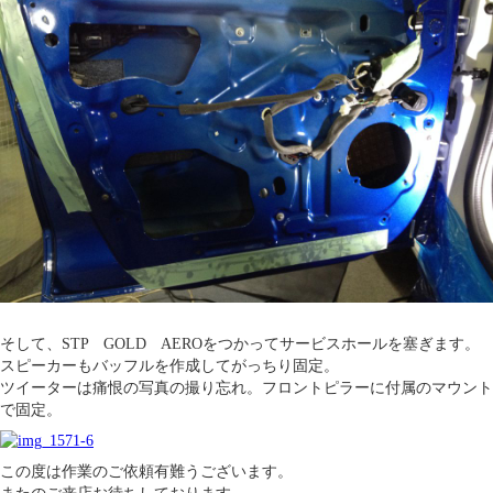
そして、STP GOLD AEROをつかってサービスホールを塞ぎます。
スピーカーもバッフルを作成してがっちり固定。
ツイーターは痛恨の写真の撮り忘れ。フロントピラーに付属のマウント
で固定。
この度は作業のご依頼有難うございます。