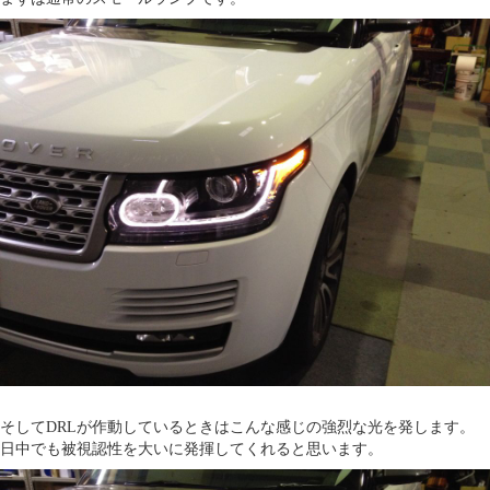
そしてDRLが作動しているときはこんな感じの強烈な光を発します。
日中でも被視認性を大いに発揮してくれると思います。