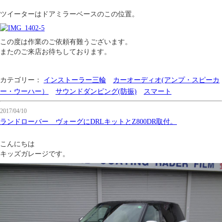
ツイーターはドアミラーベースのこの位置。
この度は作業のご依頼有難うございます。
またのご来店お待ちしております。
カテゴリー：
インストーラー三輪
カーオーディオ(アンプ・スピーカ
ー・ウーハー）
サウンドダンピング(防振)
スマート
2017/04/10
ランドローバー ヴォーグにDRLキットとZ800DR取付。
こんにちは
キッズガレージです。