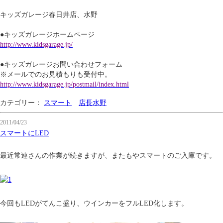
キッズガレージ春日井店、水野
●キッズガレージホームページ
http://www.kidsgarage.jp/
●キッズガレージお問い合わせフォーム
※メールでのお見積もりも受付中。
http://www.kidsgarage.jp/postmail/index.html
カテゴリー：
スマート
店長水野
2011/04/23
スマートにLED
最近常連さんの作業が続きますが、またもやスマートのご入庫です。
今回もLEDがてんこ盛り、ウインカーをフルLED化します。