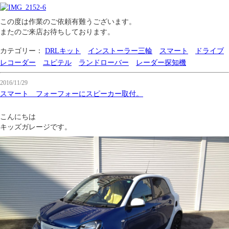
この度は作業のご依頼有難うございます。
またのご来店お待ちしております。
カテゴリー：
DRLキット
インストーラー三輪
スマート
ドライブ
レコーダー
ユピテル
ランドローバー
レーダー探知機
2016/11/29
スマート フォーフォーにスピーカー取付。
こんにちは
キッズガレージです。