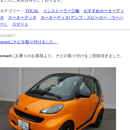
またのご来店お待ちしております。
カテゴリー：
FOCAL
インストーラー三輪
おすすめカーオーディ
オ
カーオーディオ
カーオーディオ(アンプ・スピーカー・ウーハ
ー）
スマート
2014/04/17
smartにナビを取り付けました。
smart
にお乗りのお客様より、ナビ
の取り付けをご依頼頂きました。