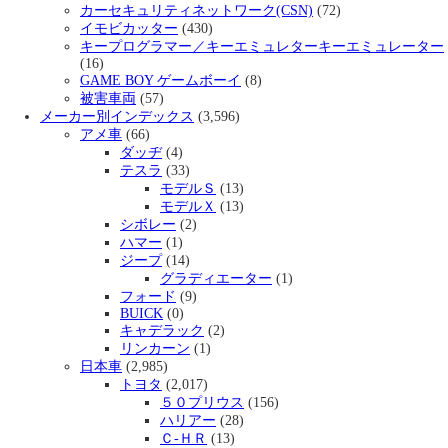
カーセキュリティネットワーク(CSN)
(72)
イモビカッター
(430)
キープログラマー／キーエミュレターキーエミュレーター
(16)
GAME BOY ゲームボーイ
(8)
被害車両
(57)
メーカー別インデックス
(3,596)
アメ車
(66)
ダッヂ
(4)
テスラ
(33)
モデルＳ
(13)
モデルＸ
(13)
シボレー
(2)
ハマー
(1)
ジープ
(14)
グラディエーター
(1)
フォード
(9)
BUICK
(0)
キャデラック
(2)
リンカーン
(1)
日本車
(2,985)
トヨタ
(2,017)
５０プリウス
(156)
ハリアー
(28)
Ｃ-ＨＲ
(13)