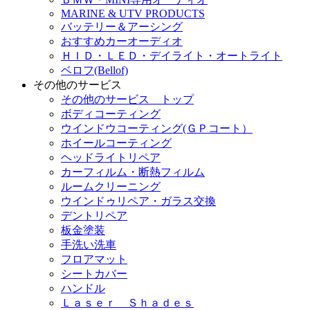
MARINE & UTV PRODUCTS
バッテリー＆アーシング
おすすめカーオーディオ
ＨＩＤ・ＬＥＤ・デイライト・オートライト
ベロフ(Bellof)
その他のサービス
その他のサービス トップ
ボディコーティング
ウインドウコーティング(ＧＰコート）
ホイールコーティング
ヘッドライトリペア
カーフィルム・断熱フィルム
ルームクリーニング
ウインドゥリペア・ガラス交換
デントリペア
板金塗装
手洗い洗車
フロアマット
シートカバー
ハンドル
Ｌａｓｅｒ Ｓｈａｄｅｓ