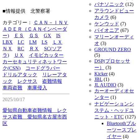
パナソニック
(12)
アラウンドビュー
■情報提供 北警察署
カメラ
(6)
カテゴリー：
ＣＡＮ－ＩＮＶ
ケンウッド
(7)
ＡＤＥＲ（ＣＡＮインベーダ
パイオニア
(67)
ー)
ＥＳ
ＧＳ
GX
IS
マリーンオーディ
LBX
LC
LM
LS
ＬＸ
オ
(3)
ＮＸ
RC
ＲＸ
SC(ソア
GROUND ZERO
ラ)
ＵＸ
イモビカッター
(5)
DSP(プロセッサ
カーセキュリティネットワー
ー）
(3)
ク(CSN)
コードグラバー
Kicker
(4)
ドリルアタック
リレーアタ
JBL
(1)
ック
レクサス
盗難情報
JL AUDIO
(3)
車両盗難
車庫侵入
カーオーディオセ
ンター
(1)
2025/10/17
ナビゲーションシ
愛知県自動車盗難情報 レク
ステム・ヘッドユ
サス盗難 愛知県名古屋市西
ニット・ETC
(127)
区
Bluetoothブル
ーツースプレ
イヤー
(4)