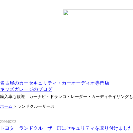
名古屋のカーセキュリティ・カーオーディオ専門店
キッズガレージのブログ
輸入車も歓迎！カーナビ・ドラレコ・レーダー・カーディテイリングも
ホーム
>
ランドクルーザーFJ
2026/07/02
トヨタ ランドクルーザーFJにセキュリティを取り付けました