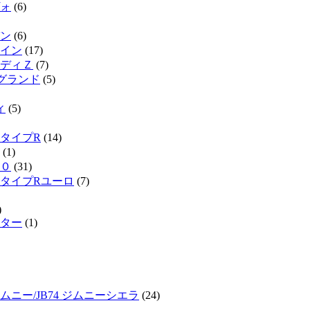
ォ
(6)
ン
(6)
イン
(17)
ディＺ
(7)
ルグランド
(5)
ィ
(5)
タイプR
(14)
(1)
０
(31)
タイプRユーロ
(7)
)
ター
(1)
ジムニー/JB74 ジムニーシエラ
(24)