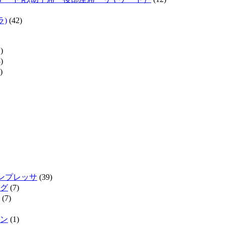
ラ)
(42)
)
)
)
インプレッサ
(39)
グ
(7)
(7)
ン
(1)