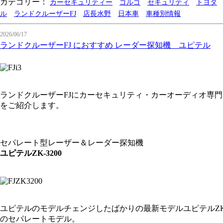
カテゴリー：
カーセキュリティー
ゴルゴ
セキュリティ
トヨタ
ル
ランドクルーザーFJ
店長水野
日本車
車種別情報
2026/06/17
ランドクルーザーFJ におすすめ レーダー探知機 ユピテル
ランドクルーザーFJにカーセキュリティ・カーオーディオ専
をご紹介します。
セパレート型レーザー＆レーダー探知機
ユピテルZK-3200
ユピテルのモデルチェンジしたばかりの最新モデルユピテルZK
のセパレートモデル。