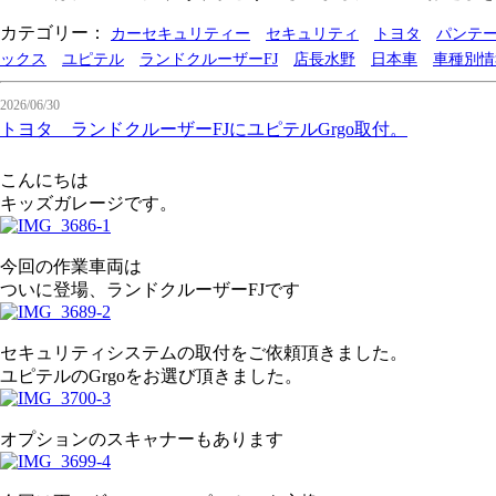
カテゴリー：
カーセキュリティー
セキュリティ
トヨタ
パンテ
ックス
ユピテル
ランドクルーザーFJ
店長水野
日本車
車種別情
2026/06/30
トヨタ ランドクルーザーFJにユピテルGrgo取付。
こんにちは
キッズガレージです。
今回の作業車両は
ついに登場、ランドクルーザーFJです
セキュリティシステムの取付をご依頼頂きました。
ユピテルのGrgoをお選び頂きました。
オプションのスキャナーもあります