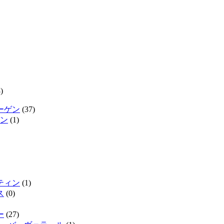
)
ーゲン
(37)
ン
(1)
ティン
(1)
ス
(0)
ー
(27)