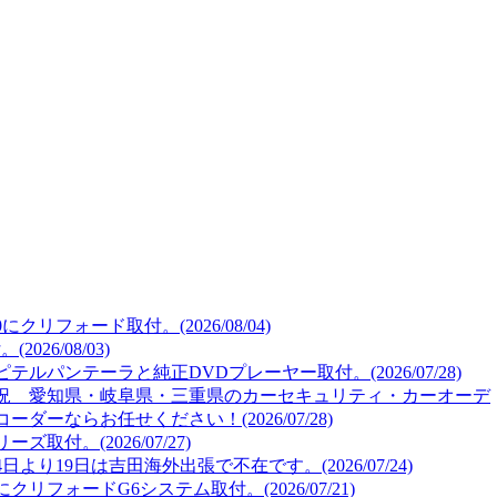
リフォード取付。(2026/08/04)
26/08/03)
ルパンテーラと純正DVDプレーヤー取付。(2026/07/28)
況 愛知県・岐阜県・三重県のカーセキュリティ・カーオーデ
ーならお任せください！(2026/07/28)
取付。(2026/07/27)
より19日は吉田海外出張で不在です。(2026/07/24)
リフォードG6システム取付。(2026/07/21)