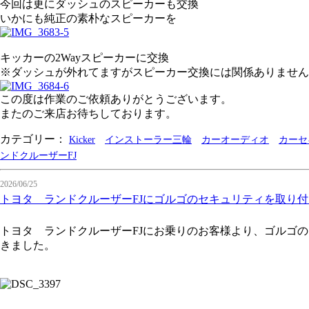
今回は更にダッシュのスピーカーも交換
いかにも純正の素朴なスピーカーを
キッカーの2Wayスピーカーに交換
※ダッシュが外れてますがスピーカー交換には関係ありません
この度は作業のご依頼ありがとうございます。
またのご来店お待ちしております。
カテゴリー：
Kicker
インストーラー三輪
カーオーディオ
カーセ
ンドクルーザーFJ
2026/06/25
トヨタ ランドクルーザーFJにゴルゴのセキュリティを取り
トヨタ ランドクルーザーFJにお乗りのお客様より、ゴルゴ
きました。