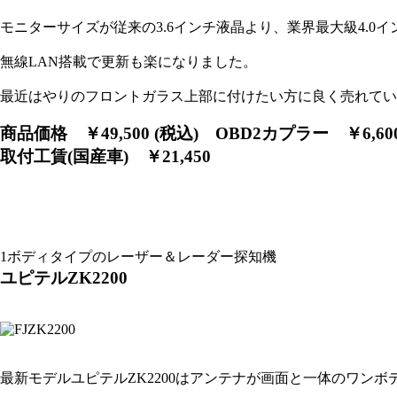
モニターサイズが従来の3.6インチ液晶より、業界最大級4.0
無線LAN搭載で更新も楽になりました。
最近はやりのフロントガラス上部に付けたい方に良く売れてい
商品価格 ￥49,500 (税込)
OBD2カプラー ￥6,60
取付工賃(国産車) ￥21,450
1ボディタイプのレーザー＆レーダー探知機
ユピテルZK2200
最新モデルユピテルZK2200はアンテナが画面と一体のワンボ