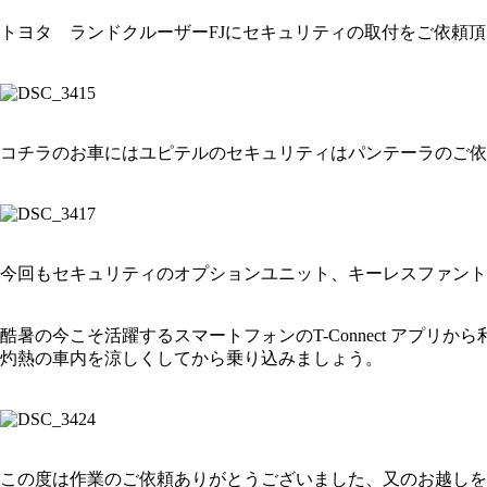
トヨタ ランドクルーザーFJにセキュリティの取付をご依頼
コチラのお車にはユピテルのセキュリティはパンテーラのご依
今回もセキュリティのオプションユニット、キーレスファント
酷暑の今こそ活躍するスマートフォンのT-Connect アプリ
灼熱の車内を涼しくしてから乗り込みましょう。
この度は作業のご依頼ありがとうございました、又のお越しを