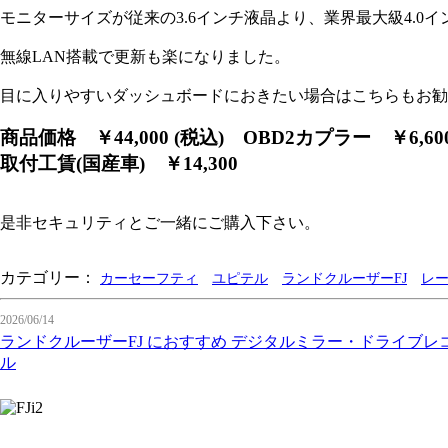
モニターサイズが従来の3.6インチ液晶より、業界最大級4.0
無線LAN搭載で更新も楽になりました。
目に入りやすいダッシュボードにおきたい場合はこちらもお勧
商品価格 ￥44,000 (税込)
OBD2カプラー ￥6,60
取付工賃(国産車) ￥14,300
是非セキュリティとご一緒にご購入下さい。
カテゴリー：
カーセーフティ
ユピテル
ランドクルーザーFJ
レ
2026/06/14
ランドクルーザーFJ におすすめ デジタルミラー・ドライブ
ル