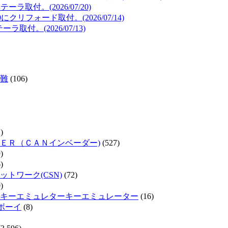
取付。(2026/07/20)
リフォード取付。(2026/07/14)
取付。(2026/07/13)
難
(106)
)
ＥＲ（ＣＡＮインベーダー)
(527)
)
)
トワーク(CSN)
(72)
)
キーエミュレターキーエミュレーター
(16)
ムボーイ
(8)