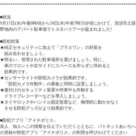
****************************************************************
■状況
9月17日(水)午後8時頃から18日(木)午前7時35分頃にかけて、清須市土器
野地内のアパート駐車場でトヨタハリアーが盗まれました!
■防犯対策
★純正セキュリティに加えて「プラスワン」の対策を
組み合わせましょう。
★明るい、管理された駐車場所を選びましょう。特に、
車のフロントや左サイドにスペースを作らずに停めると
効果的です。
★センサーライトや防犯カメラが効果的です。
「防犯カメラ作動中」の看板と同時に設置しましょう。
★後付けのセキュリティ装置や停車中も作動する
ドライブレコーダーなどを導入しましょう。
★タイヤロックやハンドル固定装置など、物理的に動かせなく
させる防犯グッズがより効果的です。
■防犯アプリ「アイチポリス」
友人、知人へこの情報を伝えていただくとともに、パトネットあいちへ
の登録や防犯アプリ「アイチポリス」の利用を呼びかけてください