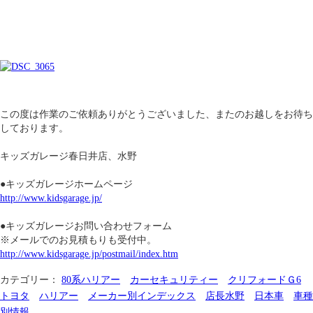
この度は作業のご依頼ありがとうございました、またのお越しをお待ち
しております。
キッズガレージ春日井店、水野
●キッズガレージホームページ
http://www.kidsgarage.jp/
●キッズガレージお問い合わせフォーム
※メールでのお見積もりも受付中。
http://www.kidsgarage.jp/postmail/index.htm
カテゴリー：
80系ハリアー
カーセキュリティー
クリフォードＧ6
トヨタ
ハリアー
メーカー別インデックス
店長水野
日本車
車種
別情報