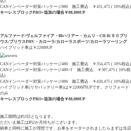
込)
CANインベーダー対策パッケージ880 施工費込 ￥431,475 ( 10%税込)
キーレスブロックPRO+追加の場合￥88,000UP
アルファード/
ヴェルファイア・80ハリアー・カムリ・
CH-R/５０プリ
ウス/プリウスPHV・カローラ/カローラスポーツ/カローラツーリング
ハイブリッド車は￥22000UP
CANインベーダー対策パッケージ480 施工費込 ￥354,475 ( 10%税込)
CANインベーダー対策パッケージ480+T 施工費込 ￥387,475 ( 10%税
込)
CANインベーダー対策パッケージ880 施工費込 ￥420,475 ( 10%税込)
ハイブリッド車(リヤバッテリー車)は￥22000円UPです。クリフォード
のみ
キーレスブロックPRO+追加の場合￥88,000UP
施工期間は約3日となります。
ただいま施工は約2か月待ちがございます。
納車と同時に施工が理想です、お車をオーダーされましたらまずは当店