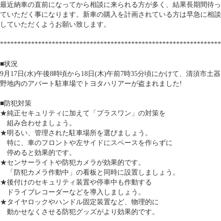
最近納車の直前になってから相談に来られる方が多く、結果長期間待っ
ていただく事になります。新車の購入を計画されている方は早急に相談
していただくようお願い致します。
****************************************************************
■状況
9月17日(水)午後8時頃から18日(木)午前7時35分頃にかけて、清須市土器
野地内のアパート駐車場でトヨタハリアーが盗まれました!
■防犯対策
★純正セキュリティに加えて「プラスワン」の対策を
組み合わせましょう。
★明るい、管理された駐車場所を選びましょう。
特に、車のフロントや左サイドにスペースを作らずに
停めると効果的です。
★センサーライトや防犯カメラが効果的です。
「防犯カメラ作動中」の看板と同時に設置しましょう。
★後付けのセキュリティ装置や停車中も作動する
ドライブレコーダーなどを導入しましょう。
★タイヤロックやハンドル固定装置など、物理的に
動かせなくさせる防犯グッズがより効果的です。