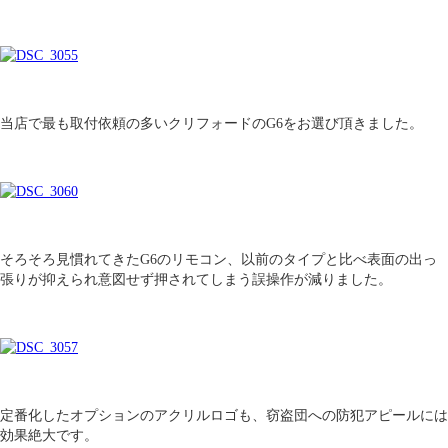
当店で最も取付依頼の多いクリフォードのG6をお選び頂きました。
そろそろ見慣れてきたG6のリモコン、以前のタイプと比べ表面の出っ
張りが抑えられ意図せず押されてしまう誤操作が減りました。
定番化したオプションのアクリルロゴも、窃盗団への防犯アピールには
効果絶大です。