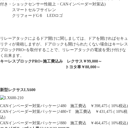
付き・ショックセンサー性能上・CANインベーダー対策込)
スマートセルフサイレン
クリフォードG６ LEDロゴ
リレーアタックによるドア開けに関しましては、ドアを開ければセキュ
リティが発砲しますが、ドアロックも開けられたくない場合はキーレス
ブロックPRO+を取付することで、リレーアタックの電波を受け付けな
く出来ます。
キーレスブロックPRO+施工費込み レクサス￥99,000～
トヨタ車￥88,000～
新型レクサスLX600
CANインベーダー対策パッケージ480 施工費込 ￥398,475 ( 10%税込)
CANインベーダー対策パッケージ480+T 施工費込 ￥431,475 ( 10%税
込)
CANインベーダー対策パッケージ880 施工費込 ￥464,475 ( 10%税込)