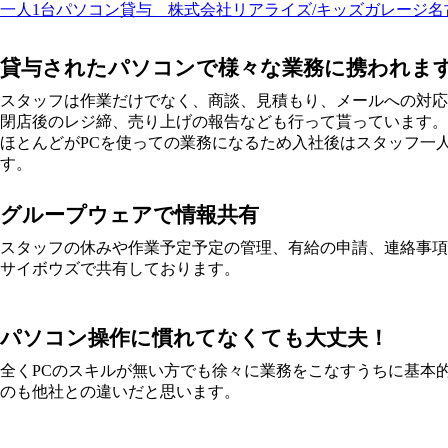
一人1台パソコン貸与 株式会社リアライズ/キッズガレージ
貸与されたパソコンで様々な業務に携われま
スタッフは作業だけでなく、商談、見積もり、メールへの対応
閉店後のレジ締、売り上げの報告なども行って貰っています。
ほとんどがPCを使っての業務になるため入社後はスタッフ一人
す。
グループウェアで情報共有
スタッフの休みや作業予定予定の管理、有給の申請、連絡事項
サイボウズで共有しております。
パソコン操作に慣れてなくても大丈夫！
全くPCのスキルが無い方でも徐々に業務をこなすうちに基本
のも他社との違いだと思います。