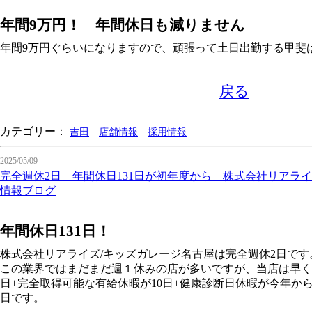
年間9万円！ 年間休日も減りません
年間9万円ぐらいになりますので、頑張って土日出勤する甲斐
戻る
カテゴリー：
吉田
店舗情報
採用情報
2025/05/09
完全週休2日 年間休日131日が初年度から 株式会社リアラ
情報ブログ
年間休日131日！
株式会社リアライズ/キッズガレージ名古屋は完全週休2日です
この業界ではまだまだ週１休みの店が多いですが、当店は早くか
日+完全取得可能な有給休暇が10日+健康診断日休暇が今年から
日です。