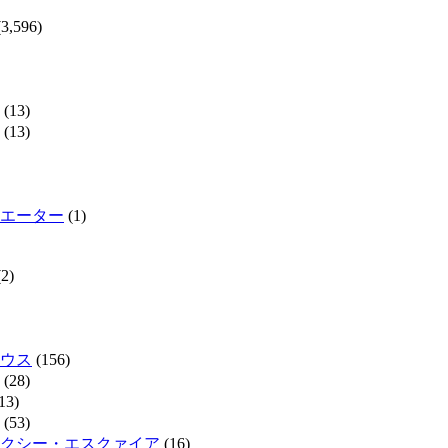
3,596)
(13)
(13)
エーター
(1)
2)
ウス
(156)
(28)
13)
(53)
クシー・エスクァイア
(16)