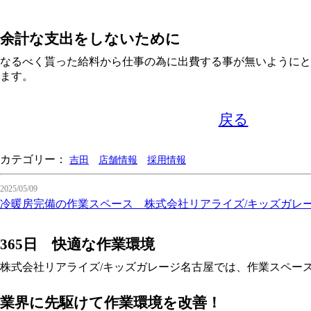
余計な支出をしないために
なるべく貰った給料から仕事の為に出費する事が無いようにと
ます。
戻る
カテゴリー：
吉田
店舗情報
採用情報
2025/05/09
冷暖房完備の作業スペース 株式会社リアライズ/キッズガレ
365日 快適な作業環境
株式会社リアライズ/キッズガレージ名古屋では、作業スペー
業界に先駆けて作業環境を改善！