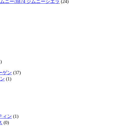
ジムニー/JB74 ジムニーシエラ
(24)
)
ーゲン
(37)
ン
(1)
ティン
(1)
ス
(0)