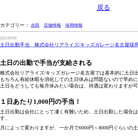
戻る
カテゴリー：
吉田
店舗情報
採用情報
2025/05/09
土日出勤手当 株式会社リアライズ/キッズガレージ名古屋採
土日の出勤で手当が支給される
株式会社リアライズ/キッズガレージ名古屋では基本的に土日
もちろん有給休暇を消化しての土日休みは問題ないので早めに
土日をどうしても毎月休みたい場合は、待遇は変わりますが可
１日あたり1,000円の手当！
土日出勤は会社にとって凄く有難いため、土日出勤した場合は１
す。
月によって変わりますが、一か月で6000円～8000円ぐらい