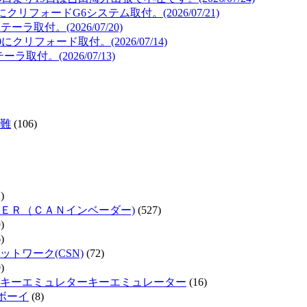
リフォードG6システム取付。(2026/07/21)
取付。(2026/07/20)
リフォード取付。(2026/07/14)
取付。(2026/07/13)
難
(106)
)
ＥＲ（ＣＡＮインベーダー)
(527)
)
)
トワーク(CSN)
(72)
)
キーエミュレターキーエミュレーター
(16)
ムボーイ
(8)