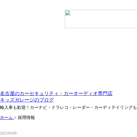
名古屋のカーセキュリティ・カーオーディオ専門店
キッズガレージのブログ
輸入車も歓迎！カーナビ・ドラレコ・レーダー・カーディテイリングも
ホーム
>
採用情報
2025/05/09