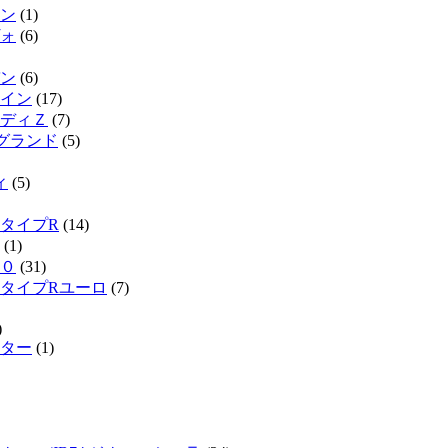
ン
(1)
ォ
(6)
ン
(6)
イン
(17)
ディＺ
(7)
ルグランド
(5)
ィ
(5)
タイプR
(14)
(1)
０
(31)
タイプRユーロ
(7)
)
ター
(1)