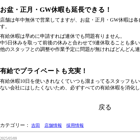
お盆・正月・GW休暇も延長できる！
店舗は年中無休で営業してますが、お盆・正月・GW休暇は各
す。
有給休暇は早めに申請すれば連休でも問題有りません。
中5日休みを取って前後の休みと合わせて9連休取ることも多
他のスタッフとの調整や作業予定に問題が無ければどんどん連
有給でプライベートも充実！
有給休暇10日を使いきれなくていつも溜まってるスタッフも
ない会社にはしたくないため、必ずすべての有給休暇を消化し
戻る
カテゴリー：
吉田
店舗情報
採用情報
2025/05/09