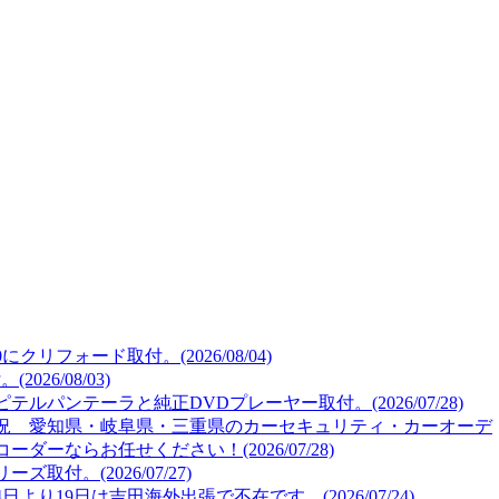
リフォード取付。(2026/08/04)
26/08/03)
ルパンテーラと純正DVDプレーヤー取付。(2026/07/28)
況 愛知県・岐阜県・三重県のカーセキュリティ・カーオーデ
ーならお任せください！(2026/07/28)
取付。(2026/07/27)
より19日は吉田海外出張で不在です。(2026/07/24)