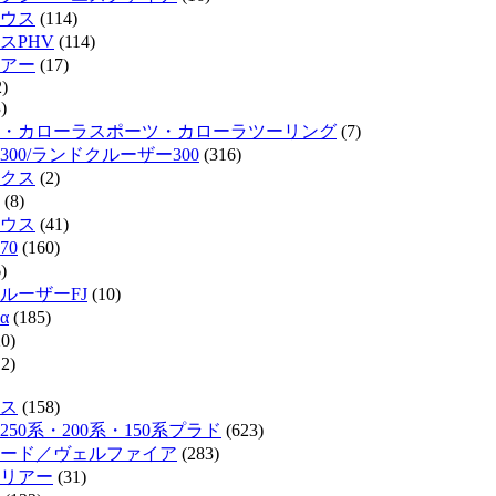
ウス
(114)
スPHV
(114)
リアー
(17)
)
)
・カローラスポーツ・カローラツーリング
(7)
300/ランドクルーザー300
(316)
クス
(2)
(8)
ウス
(41)
70
(160)
)
ルーザーFJ
(10)
α
(185)
0)
2)
ス
(158)
50系・200系・150系プラド
(623)
ード／ヴェルファイア
(283)
リアー
(31)