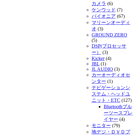
カメラ
(6)
ケンウッド
(7)
パイオニア
(67)
マリーンオーディ
オ
(3)
GROUND ZERO
(5)
DSP(プロセッサ
ー）
(3)
Kicker
(4)
JBL
(1)
JL AUDIO
(3)
カーオーディオセ
ンター
(1)
ナビゲーションシ
ステム・ヘッドユ
ニット・ETC
(127)
Bluetoothブル
ーツースプレ
イヤー
(4)
モニター
(79)
地デジ・ＤＶＤプ