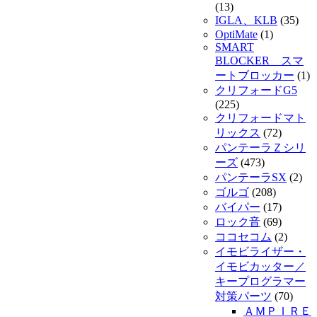
(13)
IGLA、KLB
(35)
OptiMate
(1)
SMART
BLOCKER スマ
ートブロッカー
(1)
クリフォードG5
(225)
クリフォードマト
リックス
(72)
パンテーラＺシリ
ーズ
(473)
パンテーラSX
(2)
ゴルゴ
(208)
バイパー
(17)
ロック音
(69)
ココセコム
(2)
イモビライザー・
イモビカッター／
キープログラマー
対策パーツ
(70)
ＡＭＰＩＲＥ