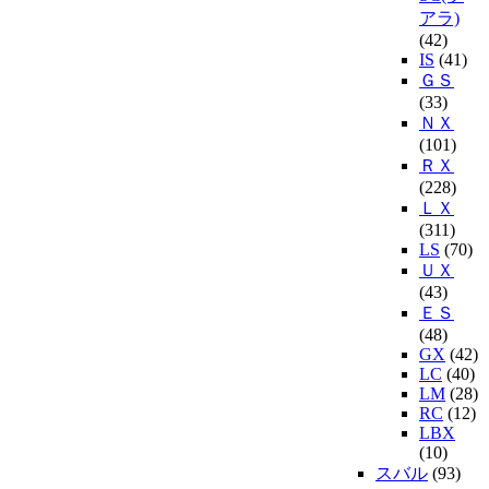
アラ)
(42)
IS
(41)
ＧＳ
(33)
ＮＸ
(101)
ＲＸ
(228)
ＬＸ
(311)
LS
(70)
ＵＸ
(43)
ＥＳ
(48)
GX
(42)
LC
(40)
LM
(28)
RC
(12)
LBX
(10)
スバル
(93)