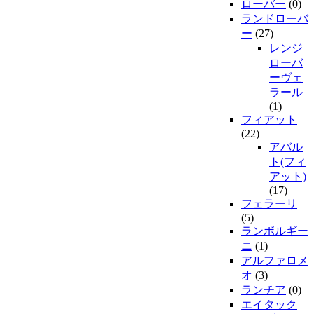
ローバー
(0)
ランドローバ
ー
(27)
レンジ
ローバ
ーヴェ
ラール
(1)
フィアット
(22)
アバル
ト(フィ
アット)
(17)
フェラーリ
(5)
ランボルギー
ニ
(1)
アルファロメ
オ
(3)
ランチア
(0)
エイタック