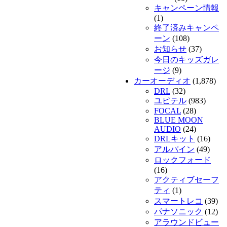
キャンペーン情報
(1)
終了済みキャンペ
ーン
(108)
お知らせ
(37)
今日のキッズガレ
ージ
(9)
カーオーディオ
(1,878)
DRL
(32)
ユピテル
(983)
FOCAL
(28)
BLUE MOON
AUDIO
(24)
DRLキット
(16)
アルパイン
(49)
ロックフォード
(16)
アクティブセーフ
ティ
(1)
スマートレコ
(39)
パナソニック
(12)
アラウンドビュー