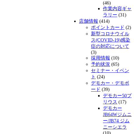
(46)
作業内容ギャ
ラリー
(31)
店舗情報
(414)
ポイントカード
(2)
新型コロナウイル
ス(COVID-19)感染
症の対応について
(3)
採用情報
(10)
予約状況
(65)
セミナー・イベン
ト
(24)
デモカー・デモボ
ード
(39)
デモカー50プ
リウス
(17)
デモカー
JB64Wジムニ
ー/JB74 ジム
ニーシエラ
(10)