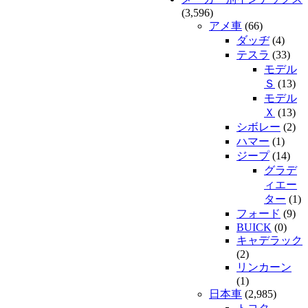
(3,596)
アメ車
(66)
ダッヂ
(4)
テスラ
(33)
モデル
Ｓ
(13)
モデル
Ｘ
(13)
シボレー
(2)
ハマー
(1)
ジープ
(14)
グラデ
ィエー
ター
(1)
フォード
(9)
BUICK
(0)
キャデラック
(2)
リンカーン
(1)
日本車
(2,985)