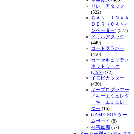
リレーアタック
(522)
ＣＡＮ－ＩＮＶＡ
ＤＥＲ（ＣＡＮイ
ンベーダー)
(527)
ドリルアタック
(449)
コードグラバー
(456)
カーセキュリティ
ネットワーク
(CSN)
(72)
イモビカッター
(430)
キープログラマー
／キーエミュレタ
ーキーエミュレー
ター
(16)
GAME BOY ゲー
ムボーイ
(8)
被害車両
(57)
メーカー別インデックス