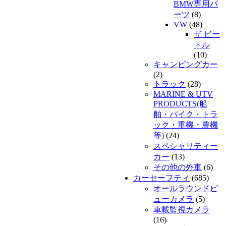
BMW専用パ
ーツ
(8)
VW
(48)
ザ ビー
トル
(10)
キャンピングカー
(2)
トラック
(28)
MARINE & UTV
PRODUCTS(船
舶・バイク・トラ
ック・重機・農機
等)
(24)
スペシャリティー
カー
(13)
その他の外車
(6)
カーセーフティ
(685)
オールラウンドビ
ューカメラ
(5)
車載監視カメラ
(16)