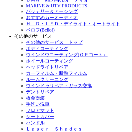
MARINE & UTV PRODUCTS
バッテリー＆アーシング
おすすめカーオーディオ
ＨＩＤ・ＬＥＤ・デイライト・オートライト
ベロフ(Bellof)
その他のサービス
その他のサービス トップ
ボディコーティング
ウインドウコーティング(ＧＰコート）
ホイールコーティング
ヘッドライトリペア
カーフィルム・断熱フィルム
ルームクリーニング
ウインドゥリペア・ガラス交換
デントリペア
板金塗装
手洗い洗車
フロアマット
シートカバー
ハンドル
Ｌａｓｅｒ Ｓｈａｄｅｓ