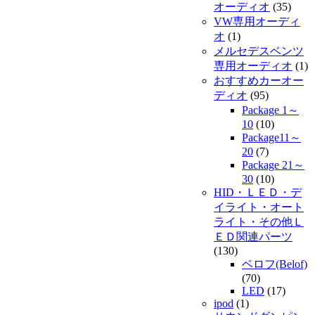
オーディオ
(35)
VW専用オーディ
オ
(1)
メルセデスベンツ
専用オーディオ
(1)
おすすめカーオー
ディオ
(95)
Package 1～
10
(10)
Package11～
20
(7)
Package 21～
30
(10)
HID・ＬＥＤ・デ
イライト・オート
ライト・その他Ｌ
ＥＤ関連パーツ
(130)
ベロフ(Belof)
(70)
LED
(17)
ipod
(1)