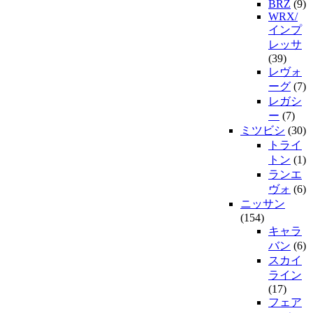
BRZ
(9)
WRX/
インプ
レッサ
(39)
レヴォ
ーグ
(7)
レガシ
ー
(7)
ミツビシ
(30)
トライ
トン
(1)
ランエ
ヴォ
(6)
ニッサン
(154)
キャラ
バン
(6)
スカイ
ライン
(17)
フェア