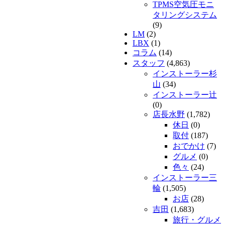
TPMS空気圧モニ
タリングシステム
(9)
LM
(2)
LBX
(1)
コラム
(14)
スタッフ
(4,863)
インストーラー杉
山
(34)
インストーラー辻
(0)
店長水野
(1,782)
休日
(0)
取付
(187)
おでかけ
(7)
グルメ
(0)
色々
(24)
インストーラー三
輪
(1,505)
お店
(28)
吉田
(1,683)
旅行・グルメ