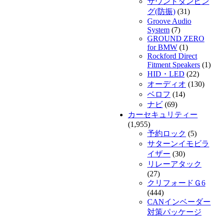
サウンドダンピン
グ(防振)
(31)
Groove Audio
System
(7)
GROUND ZERO
for BMW
(1)
Rockford Direct
Fitment Speakers
(1)
HID・LED
(22)
オーディオ
(130)
ベロフ
(14)
ナビ
(69)
カーセキュリティー
(1,955)
予約ロック
(5)
サターンイモビラ
イザー
(30)
リレーアタック
(27)
クリフォードＧ6
(444)
CANインベーダー
対策パッケージ