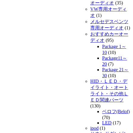
オーディオ
(35)
VW専用オーディ
オ
(1)
メルセデスベンツ
専用オーディオ
(1)
おすすめカーオー
ディオ
(95)
Package 1～
10
(10)
Package11～
20
(7)
Package 21～
30
(10)
HID・ＬＥＤ・デ
イライト・オート
ライト・その他Ｌ
ＥＤ関連パーツ
(130)
ベロフ(Belof)
(70)
LED
(17)
ipod
(1)