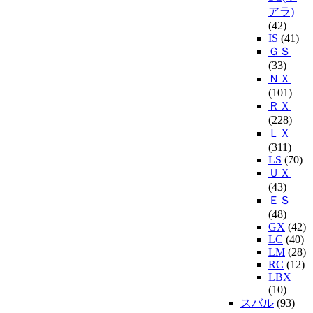
アラ)
(42)
IS
(41)
ＧＳ
(33)
ＮＸ
(101)
ＲＸ
(228)
ＬＸ
(311)
LS
(70)
ＵＸ
(43)
ＥＳ
(48)
GX
(42)
LC
(40)
LM
(28)
RC
(12)
LBX
(10)
スバル
(93)