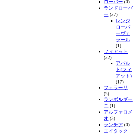
ローバー
(0)
ランドローバ
ー
(27)
レンジ
ローバ
ーヴェ
ラール
(1)
フィアット
(22)
アバル
ト(フィ
アット)
(17)
フェラーリ
(5)
ランボルギー
ニ
(1)
アルファロメ
オ
(3)
ランチア
(0)
エイタック