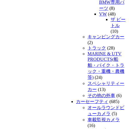
BMW専用パ
ーツ
(8)
VW
(48)
ザ ビー
トル
(10)
キャンピングカー
(2)
トラック
(28)
MARINE & UTV
PRODUCTS(船
舶・バイク・トラ
ック・重機・農機
等)
(24)
スペシャリティー
カー
(13)
その他の外車
(6)
カーセーフティ
(685)
オールラウンドビ
ューカメラ
(5)
車載監視カメラ
(16)