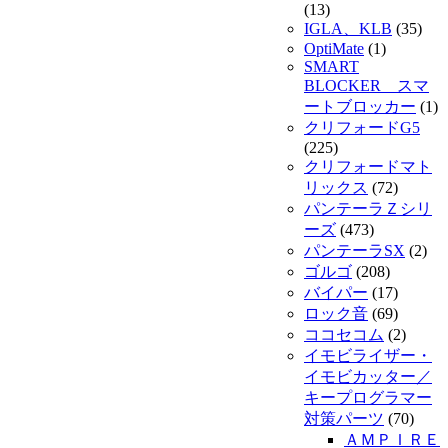
(13)
IGLA、KLB
(35)
OptiMate
(1)
SMART
BLOCKER スマ
ートブロッカー
(1)
クリフォードG5
(225)
クリフォードマト
リックス
(72)
パンテーラＺシリ
ーズ
(473)
パンテーラSX
(2)
ゴルゴ
(208)
バイパー
(17)
ロック音
(69)
ココセコム
(2)
イモビライザー・
イモビカッター／
キープログラマー
対策パーツ
(70)
ＡＭＰＩＲＥ