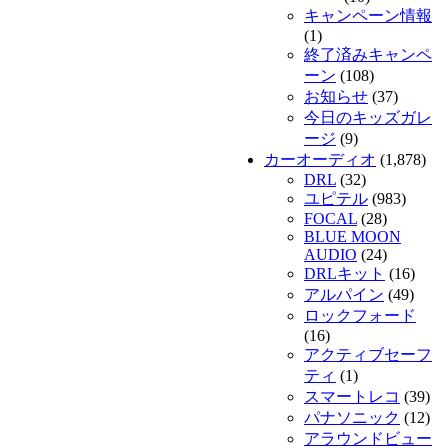
キャンペーン情報
(1)
終了済みキャンペ
ーン
(108)
お知らせ
(37)
今日のキッズガレ
ージ
(9)
カーオーディオ
(1,878)
DRL
(32)
ユピテル
(983)
FOCAL
(28)
BLUE MOON
AUDIO
(24)
DRLキット
(16)
アルパイン
(49)
ロックフォード
(16)
アクティブセーフ
ティ
(1)
スマートレコ
(39)
パナソニック
(12)
アラウンドビュー