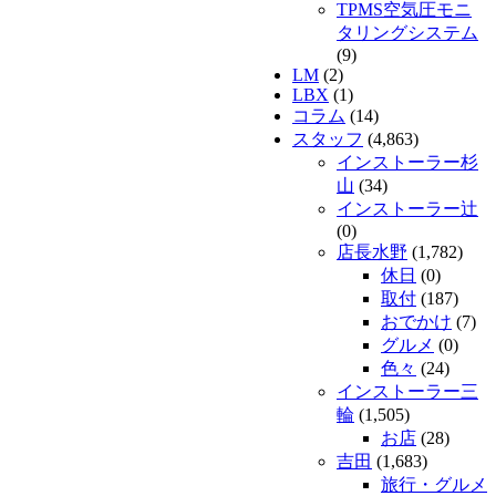
TPMS空気圧モニ
タリングシステム
(9)
LM
(2)
LBX
(1)
コラム
(14)
スタッフ
(4,863)
インストーラー杉
山
(34)
インストーラー辻
(0)
店長水野
(1,782)
休日
(0)
取付
(187)
おでかけ
(7)
グルメ
(0)
色々
(24)
インストーラー三
輪
(1,505)
お店
(28)
吉田
(1,683)
旅行・グルメ