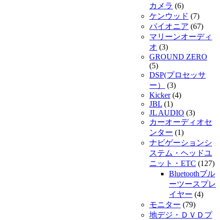
カメラ
(6)
ケンウッド
(7)
パイオニア
(67)
マリーンオーディ
オ
(3)
GROUND ZERO
(5)
DSP(プロセッサ
ー）
(3)
Kicker
(4)
JBL
(1)
JL AUDIO
(3)
カーオーディオセ
ンター
(1)
ナビゲーションシ
ステム・ヘッドユ
ニット・ETC
(127)
Bluetoothブル
ーツースプレ
イヤー
(4)
モニター
(79)
地デジ・ＤＶＤプ