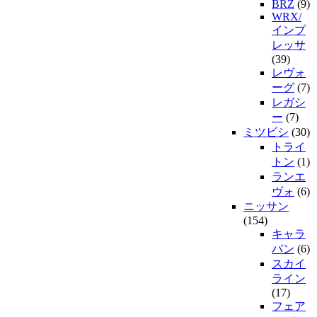
BRZ
(9)
WRX/
インプ
レッサ
(39)
レヴォ
ーグ
(7)
レガシ
ー
(7)
ミツビシ
(30)
トライ
トン
(1)
ランエ
ヴォ
(6)
ニッサン
(154)
キャラ
バン
(6)
スカイ
ライン
(17)
フェア