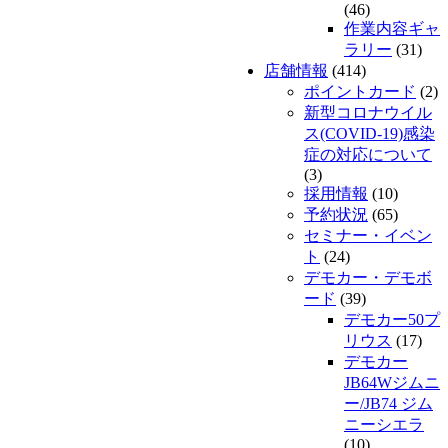
(46)
作業内容ギャ
ラリー
(31)
店舗情報
(414)
ポイントカード
(2)
新型コロナウイル
ス(COVID-19)感染
症の対応について
(3)
採用情報
(10)
予約状況
(65)
セミナー・イベン
ト
(24)
デモカー・デモボ
ード
(39)
デモカー50プ
リウス
(17)
デモカー
JB64Wジムニ
ー/JB74 ジム
ニーシエラ
(10)