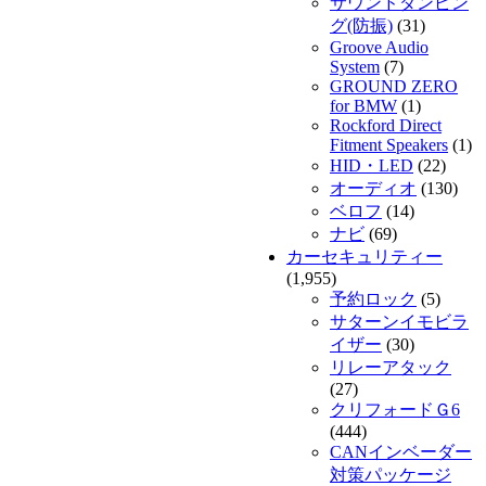
サウンドダンピン
グ(防振)
(31)
Groove Audio
System
(7)
GROUND ZERO
for BMW
(1)
Rockford Direct
Fitment Speakers
(1)
HID・LED
(22)
オーディオ
(130)
ベロフ
(14)
ナビ
(69)
カーセキュリティー
(1,955)
予約ロック
(5)
サターンイモビラ
イザー
(30)
リレーアタック
(27)
クリフォードＧ6
(444)
CANインベーダー
対策パッケージ