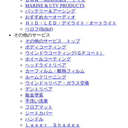
MARINE & UTV PRODUCTS
バッテリー＆アーシング
おすすめカーオーディオ
ＨＩＤ・ＬＥＤ・デイライト・オートライト
ベロフ(Bellof)
その他のサービス
その他のサービス トップ
ボディコーティング
ウインドウコーティング(ＧＰコート）
ホイールコーティング
ヘッドライトリペア
カーフィルム・断熱フィルム
ルームクリーニング
ウインドゥリペア・ガラス交換
デントリペア
板金塗装
手洗い洗車
フロアマット
シートカバー
ハンドル
Ｌａｓｅｒ Ｓｈａｄｅｓ