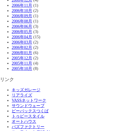
2006年12月
(4)
2006年11月
(1)
2006年10月
(2)
2006年09月
(1)
2006年08月
(1)
2006年06月
(3)
2006年05月
(3)
2006年04月
(15)
2006年03月
(2)
2006年02月
(2)
2006年01月
(6)
2005年12月
(2)
2005年11月
(4)
2005年10月
(8)
リンク
キッズガレージ
リアライズ
VASSネットワーク
サウンドウェーブ
ビーパックスつくば
トゥビースタイル
オートハウス
バズファクトリー