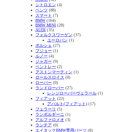
シトロエン
(4)
ベンツ
(88)
スマート
(7)
BMW
(164)
BMW MINI
(28)
AUDI
(35)
フォルクスワーゲン
(37)
ユーロバン
(1)
ポルシェ
(27)
プジョー
(1)
ルノー
(4)
ジャガー
(9)
ベントレー
(2)
アストンマーティン
(1)
ロールスロイス
(0)
ローバー
(0)
ランドローバー
(27)
レンジローバーヴェラール
(1)
フィアット
(22)
アバルト(フィアット)
(17)
フェラーリ
(5)
ランボルギーニ
(1)
アルファロメオ
(3)
ランチア
(0)
エイタックBMW専用パーツ
(8)