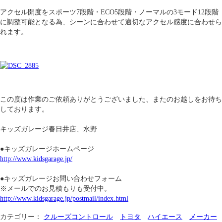
アクセル開度をスポーツ7段階・ECO5段階・ノーマルの3モード12段階
に調整可能となる為、シーンに合わせて適切なアクセル感度に合わせら
れます。
この度は作業のご依頼ありがとうございました、またのお越しをお待ち
しております。
キッズガレージ春日井店、水野
●キッズガレージホームページ
http://www.kidsgarage.jp/
●キッズガレージお問い合わせフォーム
※メールでのお見積もりも受付中。
http://www.kidsgarage.jp/postmail/index.html
カテゴリー：
クルーズコントロール
トヨタ
ハイエース
メーカー