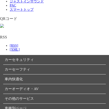
ジャストインサウンド
PAC
スマートトップ
QRコード
RSS
[RSS]
[XML]
カーセキュリティ
カーセーフティ
車内快適化
カーオーディオ・AV
その他のサービス
車種別ページ