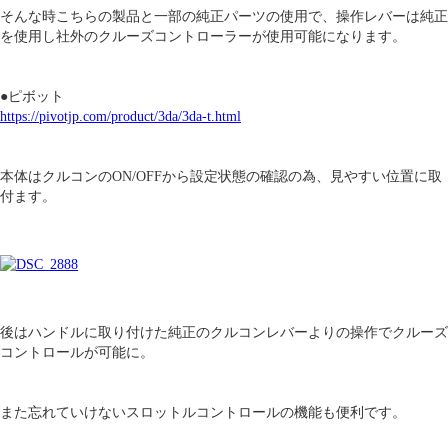
そんな時こちらの製品と一部の純正パーツの使用で、操作レバーは純正
を使用し社外のクルーズコントローラーが使用可能になります。
●ピボット
https://pivotjp.com/product/3da/3da-t.html
本体はクルコンのON/OFFから設定状態の確認の為、見やすい位置に取
付ます。
後はハンドルに取り付けた純正のクルコンレバーよりの操作でクルーズ
コントロールが可能に。
また忘れていけないスロットルコントロールの機能も便利です。