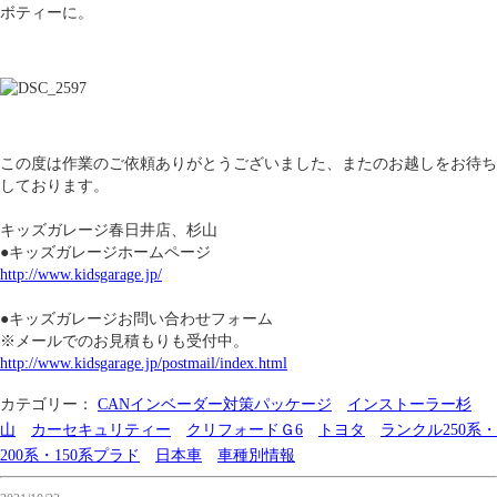
ボティーに。
この度は作業のご依頼ありがとうございました、またのお越しをお待ち
しております。
キッズガレージ春日井店、杉山
●キッズガレージホームページ
http://www.kidsgarage.jp/
●キッズガレージお問い合わせフォーム
※メールでのお見積もりも受付中。
http://www.kidsgarage.jp/postmail/index.html
カテゴリー：
CANインベーダー対策パッケージ
インストーラー杉
山
カーセキュリティー
クリフォードＧ6
トヨタ
ランクル250系・
200系・150系プラド
日本車
車種別情報