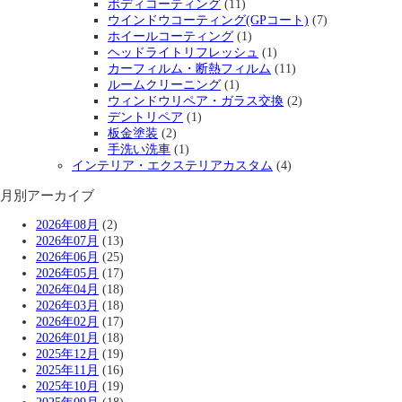
ボディコーティング
(11)
ウインドウコーティング(GPコート)
(7)
ホイールコーティング
(1)
ヘッドライトリフレッシュ
(1)
カーフィルム・断熱フィルム
(11)
ルームクリーニング
(1)
ウィンドウリペア・ガラス交換
(2)
デントリペア
(1)
板金塗装
(2)
手洗い洗車
(1)
インテリア・エクステリアカスタム
(4)
月別アーカイブ
2026年08月
(2)
2026年07月
(13)
2026年06月
(25)
2026年05月
(17)
2026年04月
(18)
2026年03月
(18)
2026年02月
(17)
2026年01月
(18)
2025年12月
(19)
2025年11月
(16)
2025年10月
(19)