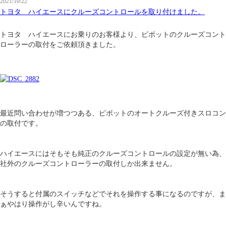
2021/10/22
トヨタ ハイエースにクルーズコントロールを取り付けました。
トヨタ ハイエースにお乗りのお客様より、ピボットのクルーズコント
ローラーの取付をご依頼頂きました。
最近問い合わせが増つつある、ピボットのオートクルーズ付きスロコン
の取付です。
ハイエースにはそもそも純正のクルーズコントロールの設定が無い為、
社外のクルーズコントローラーの取付しか出来ません。
そうすると付属のスイッチなどでそれを操作する事になるのですが、ま
ぁやはり操作がし辛いんですね。