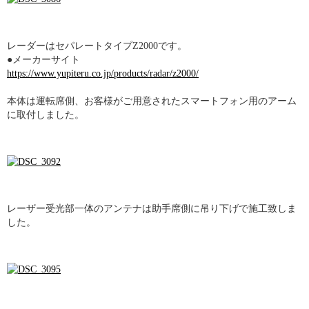
レーダーはセパレートタイプZ2000です。
●メーカーサイト
https://www.yupiteru.co.jp/products/radar/z2000/
本体は運転席側、お客様がご用意されたスマートフォン用のアーム
に取付しました。
レーザー受光部一体のアンテナは助手席側に吊り下げで施工致しま
した。