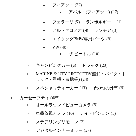
フィアット
(22)
アバルト(フィアット)
(17)
フェラーリ
(5)
ランボルギーニ
(1)
アルファロメオ
(3)
ランチア
(0)
エイタックBMW専用パーツ
(8)
VW
(48)
ザ ビートル
(10)
キャンピングカー
(2)
トラック
(28)
MARINE & UTV PRODUCTS(船舶・バイク・ト
ラック・重機・農機等)
(24)
スペシャリティーカー
(13)
その他の外車
(6)
カーセーフティ
(685)
オールラウンドビューカメラ
(5)
車載監視カメラ
(16)
ナイトビジョン
(5)
ステアリングリモコン
(2)
デジタルインナーミラー
(27)