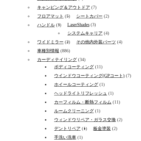
キャンピング＆アウトドア
(7)
フロアマット
(5)
シートカバー
(2)
LaserShades
(3)
ハンドル
(3)
システムキャリア
(4)
ワイドミラー
(2)
その他内外装パーツ
(4)
車種別情報
(886)
カーディテイリング
(34)
ボディコーティング
(11)
ウインドウコーティング(GPコート)
(7)
ホイールコーティング
(1)
ヘッドライトリフレッシュ
(1)
カーフィルム・断熱フィルム
(11)
ルームクリーニング
(1)
ウィンドウリペア・ガラス交換
(2)
デントリペア
(1)
板金塗装
(2)
手洗い洗車
(1)