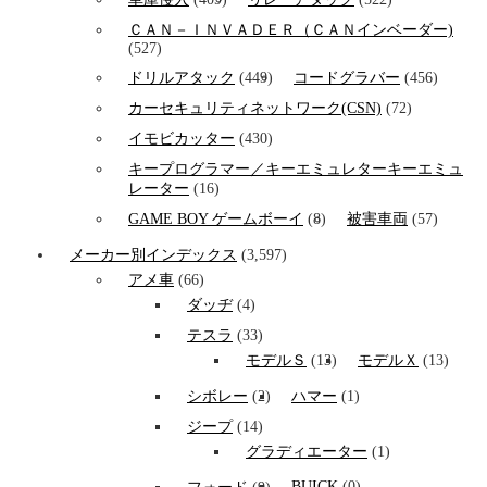
ＣＡＮ－ＩＮＶＡＤＥＲ（ＣＡＮインベーダー)
(527)
ドリルアタック
(449)
コードグラバー
(456)
カーセキュリティネットワーク(CSN)
(72)
イモビカッター
(430)
キープログラマー／キーエミュレターキーエミュ
レーター
(16)
GAME BOY ゲームボーイ
(8)
被害車両
(57)
メーカー別インデックス
(3,597)
アメ車
(66)
ダッヂ
(4)
テスラ
(33)
モデルＳ
(13)
モデルＸ
(13)
シボレー
(2)
ハマー
(1)
ジープ
(14)
グラディエーター
(1)
BUICK
(0)