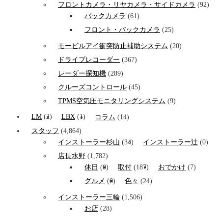
フロントカメラ・リヤカメラ・サイドカメラ
(92)
バックカメラ
(61)
フロント・バックカメラ
(25)
モービルアイ衝突防止補助システム
(20)
ドライブレコーダー
(367)
レーダー探知機
(289)
クルーズコントロール
(45)
TPMS空気圧モニタリングシステム
(9)
LM
(2)
LBX
(1)
コラム
(14)
スタッフ
(4,864)
インストーラー杉山
(34)
インストーラー辻
(0)
店長水野
(1,782)
休日
(0)
取付
(187)
おでかけ
(7)
グルメ
(0)
色々
(24)
インストーラー三輪
(1,506)
お店
(28)