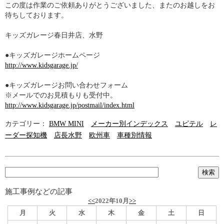
この度は作業のご依頼ありがとうございました、またのお越しをお
待ちしております。
キッズガレージ春日井店、水野
●キッズガレージホームページ
http://www.kidsgarage.jp/
●キッズガレージお問い合わせフォーム
※メールでのお見積もりも受付中。
http://www.kidsgarage.jp/postmail/index.html
カテゴリー：
BMW MINI
メーカー別インデックス
ユピテル
レ
ーダー探知機
店長水野
欧州車
車種別情報
施工事例などの記事
<<
2022年10月
>>
月
火
水
木
金
土
日