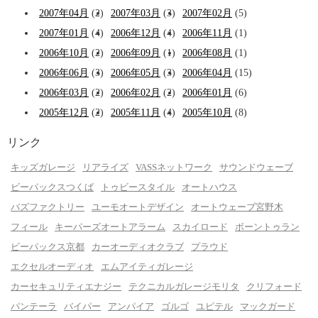
2007年04月
(2)
2007年03月
(3)
2007年02月
(5)
2007年01月
(4)
2006年12月
(4)
2006年11月
(1)
2006年10月
(2)
2006年09月
(1)
2006年08月
(1)
2006年06月
(3)
2006年05月
(3)
2006年04月
(15)
2006年03月
(2)
2006年02月
(2)
2006年01月
(6)
2005年12月
(2)
2005年11月
(4)
2005年10月
(8)
リンク
キッズガレージ
リアライズ
VASSネットワーク
サウンドウェーブ
ビーパックスつくば
トゥビースタイル
オートハウス
バズファクトリー
ユーモオートデザイン
オートウェーブ宮野木
フィール
キーパーズオートアラーム
スカイロード
ボーントゥラン
ビーパックス京都
カーオーディオクラブ
プラウド
エクセルオーディオ
エムアイティガレージ
カーセキュリティエナジー
テクニカルガレージモリタ
クリフォード
パンテーラ
バイパー
アンパイア
ゴルゴ
ユピテル
マックガード