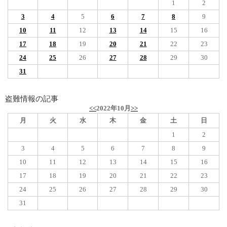
1
2
3
4
5
6
7
8
9
10
11
12
13
14
15
16
17
18
19
20
21
22
23
24
25
26
27
28
29
30
31
盗難情報の記事
<<
2022年10月
>>
月
火
水
木
金
土
日
1
2
3
4
5
6
7
8
9
10
11
12
13
14
15
16
17
18
19
20
21
22
23
24
25
26
27
28
29
30
31