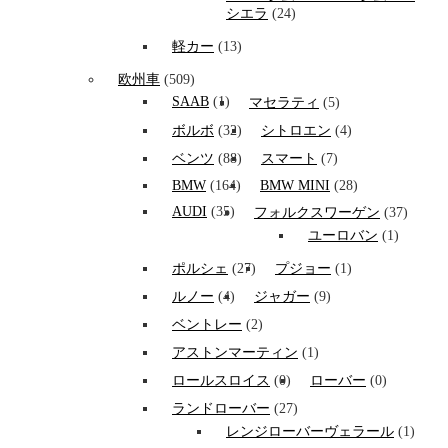
シエラ
(24)
軽カー
(13)
欧州車
(509)
SAAB
(1)
マセラティ
(5)
ボルボ
(32)
シトロエン
(4)
ベンツ
(88)
スマート
(7)
BMW
(164)
BMW MINI
(28)
AUDI
(35)
フォルクスワーゲン
(37)
ユーロバン
(1)
ポルシェ
(27)
プジョー
(1)
ルノー
(4)
ジャガー
(9)
ベントレー
(2)
アストンマーティン
(1)
ロールスロイス
(0)
ローバー
(0)
ランドローバー
(27)
レンジローバーヴェラール
(1)