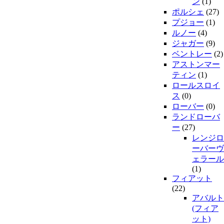
ン
(1)
ポルシェ
(27)
プジョー
(1)
ルノー
(4)
ジャガー
(9)
ベントレー
(2)
アストンマー
ティン
(1)
ロールスロイ
ス
(0)
ローバー
(0)
ランドローバ
ー
(27)
レンジロ
ーバーヴ
ェラール
(1)
フィアット
(22)
アバルト
(フィア
ット)