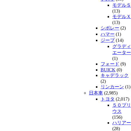
モデルＳ
(13)
モデルＸ
(13)
シボレー
(2)
ハマー
(1)
ジープ
(14)
グラディ
エーター
(1)
フォード
(9)
BUICK
(0)
キャデラック
(2)
リンカーン
(1)
日本車
(2,985)
トヨタ
(2,017)
５０プリ
ウス
(156)
ハリアー
(28)