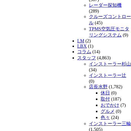
レーダー探知機
(289)
クルーズコントロー
ル
(45)
TPMS空気圧モニタ
リングシステム
(9)
LM
(2)
LBX
(1)
コラム
(14)
スタッフ
(4,863)
インストーラー杉山
(34)
インストーラー辻
(0)
店長水野
(1,782)
休日
(0)
取付
(187)
おでかけ
(7)
グルメ
(0)
色々
(24)
インストーラー三輪
(1,505)