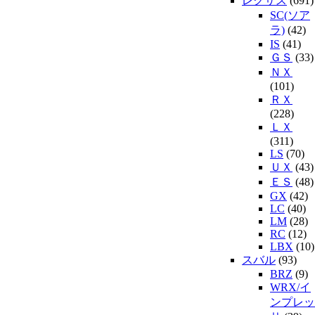
レクサス
(691)
SC(ソア
ラ)
(42)
IS
(41)
ＧＳ
(33)
ＮＸ
(101)
ＲＸ
(228)
ＬＸ
(311)
LS
(70)
ＵＸ
(43)
ＥＳ
(48)
GX
(42)
LC
(40)
LM
(28)
RC
(12)
LBX
(10)
スバル
(93)
BRZ
(9)
WRX/イ
ンプレッ