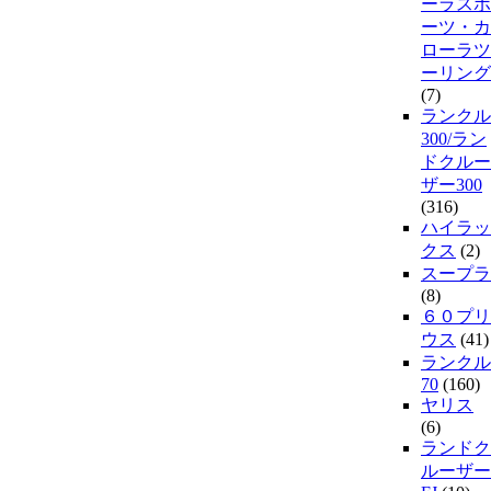
ーラスポ
ーツ・カ
ローラツ
ーリング
(7)
ランクル
300/ラン
ドクルー
ザー300
(316)
ハイラッ
クス
(2)
スープラ
(8)
６０プリ
ウス
(41)
ランクル
70
(160)
ヤリス
(6)
ランドク
ルーザー