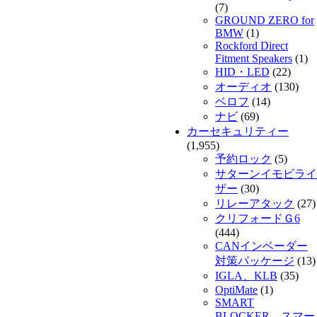
(7)
GROUND ZERO for
BMW
(1)
Rockford Direct
Fitment Speakers
(1)
HID・LED
(22)
オーディオ
(130)
ベロフ
(14)
ナビ
(69)
カーセキュリティー
(1,955)
予約ロック
(5)
サターンイモビライ
ザー
(30)
リレーアタック
(27)
クリフォードＧ6
(444)
CANインベーダー
対策パッケージ
(13)
IGLA、KLB
(35)
OptiMate
(1)
SMART
BLOCKER スマー