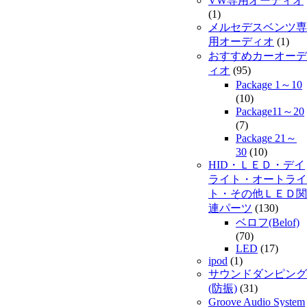
VW専用オーディオ
(1)
メルセデスベンツ専
用オーディオ
(1)
おすすめカーオーデ
ィオ
(95)
Package 1～10
(10)
Package11～20
(7)
Package 21～
30
(10)
HID・ＬＥＤ・デイ
ライト・オートライ
ト・その他ＬＥＤ関
連パーツ
(130)
ベロフ(Belof)
(70)
LED
(17)
ipod
(1)
サウンドダンピング
(防振)
(31)
Groove Audio System