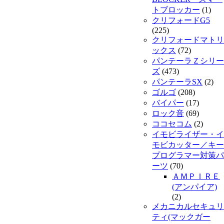
トブロッカー
(1)
クリフォードG5
(225)
クリフォードマトリ
ックス
(72)
パンテーラＺシリー
ズ
(473)
パンテーラSX
(2)
ゴルゴ
(208)
バイパー
(17)
ロック音
(69)
ココセコム
(2)
イモビライザー・イ
モビカッター／キー
プログラマー対策パ
ーツ
(70)
ＡＭＰＩＲＥ
(アンパイア)
(2)
メカニカルセキュリ
ティ(マックガー