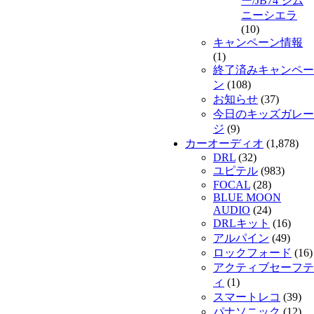
ー/JB74 ジム
ニーシエラ
(10)
キャンペーン情報
(1)
終了済みキャンペー
ン
(108)
お知らせ
(37)
今日のキッズガレー
ジ
(9)
カーオーディオ
(1,878)
DRL
(32)
ユピテル
(983)
FOCAL
(28)
BLUE MOON
AUDIO
(24)
DRLキット
(16)
アルパイン
(49)
ロックフォード
(16)
アクティブセーフテ
ィ
(1)
スマートレコ
(39)
パナソニック
(12)