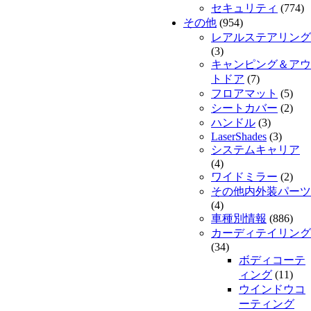
セキュリティ
(774)
その他
(954)
レアルステアリング
(3)
キャンピング＆アウ
トドア
(7)
フロアマット
(5)
シートカバー
(2)
ハンドル
(3)
LaserShades
(3)
システムキャリア
(4)
ワイドミラー
(2)
その他内外装パーツ
(4)
車種別情報
(886)
カーディテイリング
(34)
ボディコーテ
ィング
(11)
ウインドウコ
ーティング