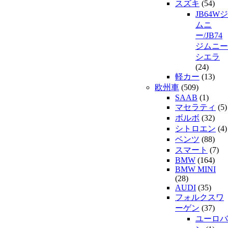
スズキ
(54)
JB64Wジ
ムニ
ー/JB74
ジムニー
シエラ
(24)
軽カー
(13)
欧州車
(509)
SAAB
(1)
マセラティ
(5)
ボルボ
(32)
シトロエン
(4)
ベンツ
(88)
スマート
(7)
BMW
(164)
BMW MINI
(28)
AUDI
(35)
フォルクスワ
ーゲン
(37)
ユーロバ