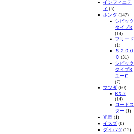
インフィニテ
ィ
(5)
ホンダ
(147)
シビック
タイプR
(14)
フリード
(1)
Ｓ２００
０
(31)
シビック
タイプR
ユーロ
(7)
マツダ
(60)
RX-7
(14)
ロードス
ター
(1)
光岡
(1)
イスズ
(0)
ダイハツ
(12)