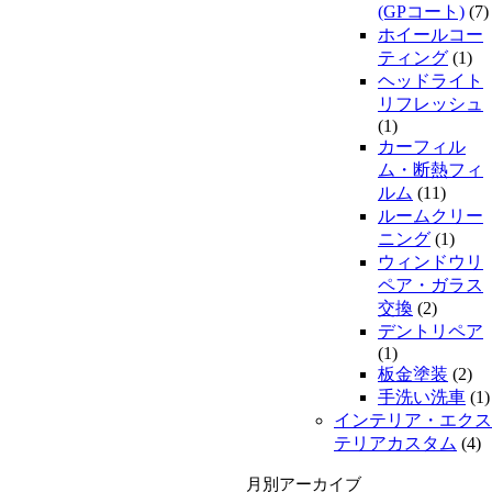
(GPコート)
(7)
ホイールコー
ティング
(1)
ヘッドライト
リフレッシュ
(1)
カーフィル
ム・断熱フィ
ルム
(11)
ルームクリー
ニング
(1)
ウィンドウリ
ペア・ガラス
交換
(2)
デントリペア
(1)
板金塗装
(2)
手洗い洗車
(1)
インテリア・エクス
テリアカスタム
(4)
月別アーカイブ