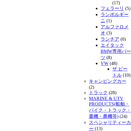
(17)
フェラーリ
(5)
ランボルギー
ニ
(1)
アルファロメ
オ
(3)
ランチア
(0)
エイタック
BMW専用パー
ツ
(8)
VW
(48)
ザ ビー
トル
(10)
キャンピングカー
(2)
トラック
(28)
MARINE & UTV
PRODUCTS(船舶・
バイク・トラック・
重機・農機等)
(24)
スペシャリティーカ
ー
(13)