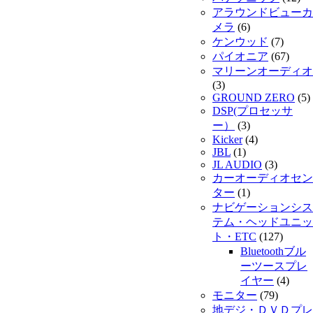
アラウンドビューカ
メラ
(6)
ケンウッド
(7)
パイオニア
(67)
マリーンオーディオ
(3)
GROUND ZERO
(5)
DSP(プロセッサ
ー）
(3)
Kicker
(4)
JBL
(1)
JL AUDIO
(3)
カーオーディオセン
ター
(1)
ナビゲーションシス
テム・ヘッドユニッ
ト・ETC
(127)
Bluetoothブル
ーツースプレ
イヤー
(4)
モニター
(79)
地デジ・ＤＶＤプレ