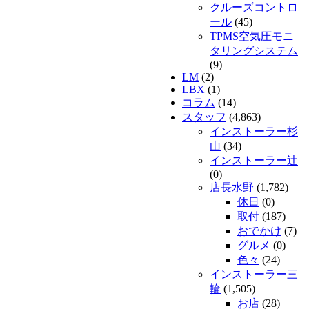
クルーズコントロ
ール
(45)
TPMS空気圧モニ
タリングシステム
(9)
LM
(2)
LBX
(1)
コラム
(14)
スタッフ
(4,863)
インストーラー杉
山
(34)
インストーラー辻
(0)
店長水野
(1,782)
休日
(0)
取付
(187)
おでかけ
(7)
グルメ
(0)
色々
(24)
インストーラー三
輪
(1,505)
お店
(28)