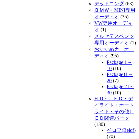
デッドニング
(63)
ＢＭＷ・MINI専用
オーディオ
(35)
VW専用オーディ
オ
(1)
メルセデスベンツ
専用オーディオ
(1)
おすすめカーオー
ディオ
(95)
Package 1～
10
(10)
Package11～
20
(7)
Package 21～
30
(10)
HID・ＬＥＤ・デ
イライト・オート
ライト・その他Ｌ
ＥＤ関連パーツ
(130)
ベロフ(Belof)
(70)