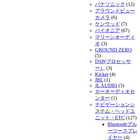
パナソニック
(12)
アラウンドビュー
カメラ
(6)
ケンウッド
(7)
パイオニア
(67)
マリーンオーディ
オ
(3)
GROUND ZERO
(5)
DSP(プロセッサ
ー）
(3)
Kicker
(4)
JBL
(1)
JL AUDIO
(3)
カーオーディオセ
ンター
(1)
ナビゲーションシ
ステム・ヘッドユ
ニット・ETC
(127)
Bluetoothブル
ーツースプレ
イヤー
(4)