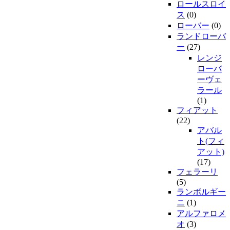
ロールスロイ
ス
(0)
ローバー
(0)
ランドローバ
ー
(27)
レンジ
ローバ
ーヴェ
ラール
(1)
フィアット
(22)
アバル
ト(フィ
アット)
(17)
フェラーリ
(5)
ランボルギー
ニ
(1)
アルファロメ
オ
(3)