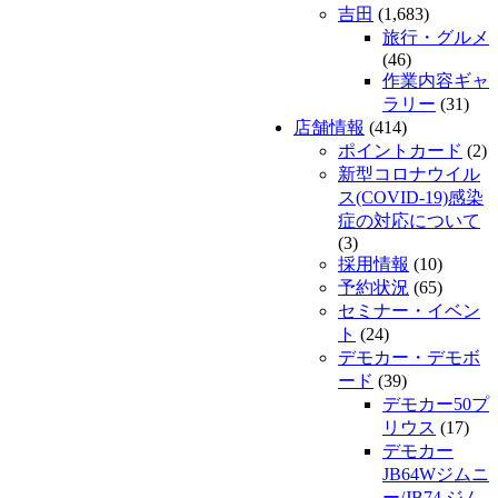
吉田
(1,683)
旅行・グルメ
(46)
作業内容ギャ
ラリー
(31)
店舗情報
(414)
ポイントカード
(2)
新型コロナウイル
ス(COVID-19)感染
症の対応について
(3)
採用情報
(10)
予約状況
(65)
セミナー・イベン
ト
(24)
デモカー・デモボ
ード
(39)
デモカー50プ
リウス
(17)
デモカー
JB64Wジムニ
ー/JB74 ジム