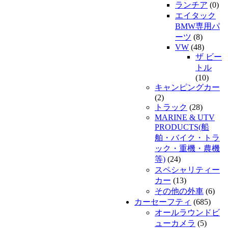
ランチア
(0)
エイタック
BMW専用パ
ーツ
(8)
VW
(48)
ザ ビー
トル
(10)
キャンピングカー
(2)
トラック
(28)
MARINE & UTV
PRODUCTS(船
舶・バイク・トラ
ック・重機・農機
等)
(24)
スペシャリティー
カー
(13)
その他の外車
(6)
カーセーフティ
(685)
オールラウンドビ
ューカメラ
(5)