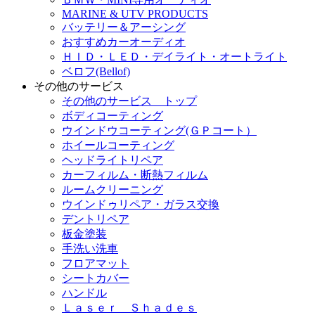
MARINE & UTV PRODUCTS
バッテリー＆アーシング
おすすめカーオーディオ
ＨＩＤ・ＬＥＤ・デイライト・オートライト
ベロフ(Bellof)
その他のサービス
その他のサービス トップ
ボディコーティング
ウインドウコーティング(ＧＰコート）
ホイールコーティング
ヘッドライトリペア
カーフィルム・断熱フィルム
ルームクリーニング
ウインドゥリペア・ガラス交換
デントリペア
板金塗装
手洗い洗車
フロアマット
シートカバー
ハンドル
Ｌａｓｅｒ Ｓｈａｄｅｓ