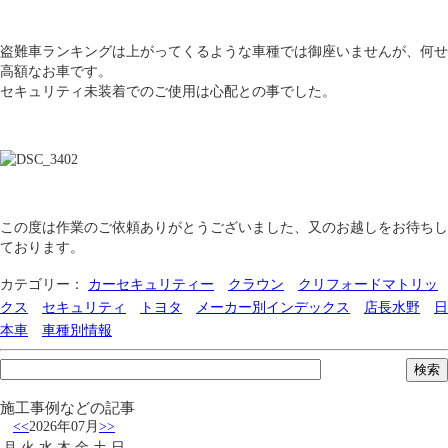
盗難車ランキングは上がってくるような車種では御座いませんが、何せ
高額なお車です。
セキュリティ未装着でのご使用は心配との事でした。
この度は作業のご依頼ありがとうございました、又のお越しをお待ちし
ております。
カテゴリー：
カーセキュリティー
クラウン
クリフォードマトリッ
クス
セキュリティ
トヨタ
メーカー別インデックス
店長水野
日
本車
車種別情報
施工事例などの記事
<<
2026年07月
>>
月
火
水
木
金
土
日