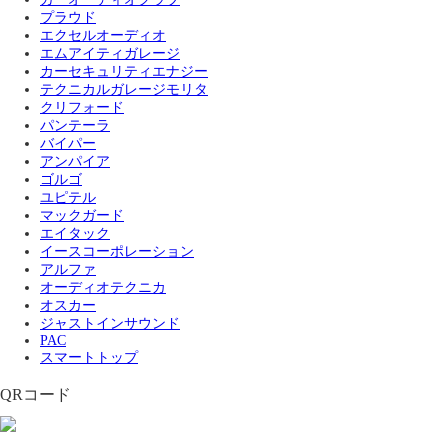
プラウド
エクセルオーディオ
エムアイティガレージ
カーセキュリティエナジー
テクニカルガレージモリタ
クリフォード
パンテーラ
バイパー
アンパイア
ゴルゴ
ユピテル
マックガード
エイタック
イースコーポレーション
アルファ
オーディオテクニカ
オスカー
ジャストインサウンド
PAC
スマートトップ
QRコード