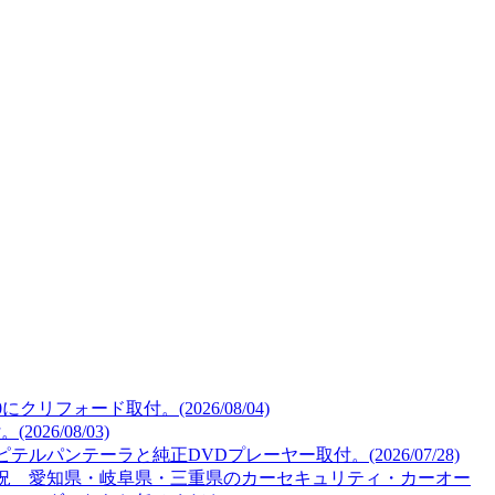
リフォード取付。(2026/08/04)
26/08/03)
ルパンテーラと純正DVDプレーヤー取付。(2026/07/28)
況 愛知県・岐阜県・三重県のカーセキュリティ・カーオー