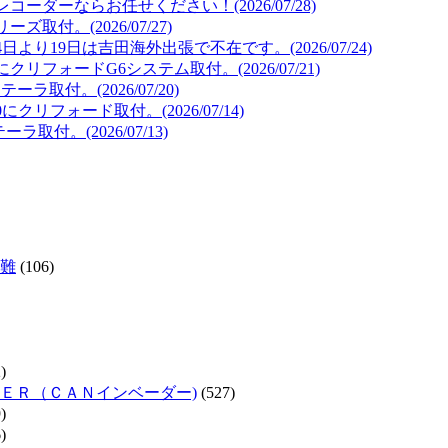
ダーならお任せください！(2026/07/28)
取付。(2026/07/27)
より19日は吉田海外出張で不在です。(2026/07/24)
リフォードG6システム取付。(2026/07/21)
取付。(2026/07/20)
リフォード取付。(2026/07/14)
取付。(2026/07/13)
難
(106)
)
ＥＲ（ＣＡＮインベーダー)
(527)
)
)