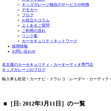
キッズガレージ独自のサービスや特徴
デモカー
ブログ
お役立ちコラム
よくあるご質問
ご利用の流れ
リンク集
カーセキュリティネットワーク
採用情報
お問い合わせ
名古屋のカーセキュリティ・カーオーディオ専門店
キッズガレージのブログ
輸入車も歓迎！カーナビ・ドラレコ・レーダー・カーディテ
■［日: 2012年3月11日］の一覧