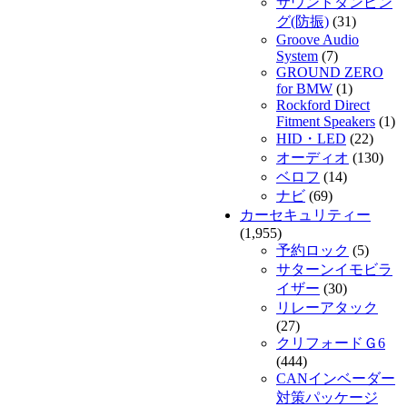
サウンドダンピン
グ(防振)
(31)
Groove Audio
System
(7)
GROUND ZERO
for BMW
(1)
Rockford Direct
Fitment Speakers
(1)
HID・LED
(22)
オーディオ
(130)
ベロフ
(14)
ナビ
(69)
カーセキュリティー
(1,955)
予約ロック
(5)
サターンイモビラ
イザー
(30)
リレーアタック
(27)
クリフォードＧ6
(444)
CANインベーダー
対策パッケージ