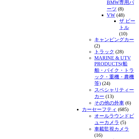
BMW専用パ
ーツ
(8)
VW
(48)
ザ ビー
トル
(10)
キャンピングカー
(2)
トラック
(28)
MARINE & UTV
PRODUCTS(船
舶・バイク・トラ
ック・重機・農機
等)
(24)
スペシャリティー
カー
(13)
その他の外車
(6)
カーセーフティ
(685)
オールラウンドビ
ューカメラ
(5)
車載監視カメラ
(16)