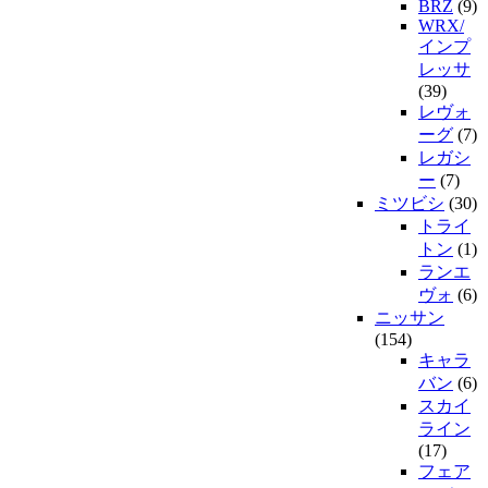
BRZ
(9)
WRX/
インプ
レッサ
(39)
レヴォ
ーグ
(7)
レガシ
ー
(7)
ミツビシ
(30)
トライ
トン
(1)
ランエ
ヴォ
(6)
ニッサン
(154)
キャラ
バン
(6)
スカイ
ライン
(17)
フェア