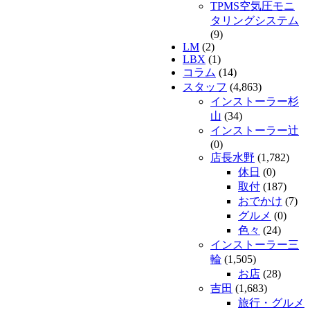
TPMS空気圧モニ
タリングシステム
(9)
LM
(2)
LBX
(1)
コラム
(14)
スタッフ
(4,863)
インストーラー杉
山
(34)
インストーラー辻
(0)
店長水野
(1,782)
休日
(0)
取付
(187)
おでかけ
(7)
グルメ
(0)
色々
(24)
インストーラー三
輪
(1,505)
お店
(28)
吉田
(1,683)
旅行・グルメ