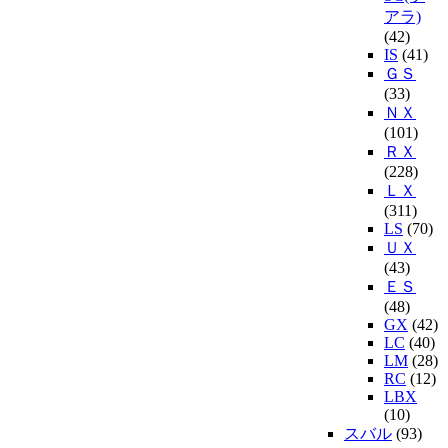
アラ)
(42)
IS
(41)
ＧＳ
(33)
ＮＸ
(101)
ＲＸ
(228)
ＬＸ
(311)
LS
(70)
ＵＸ
(43)
ＥＳ
(48)
GX
(42)
LC
(40)
LM
(28)
RC
(12)
LBX
(10)
スバル
(93)