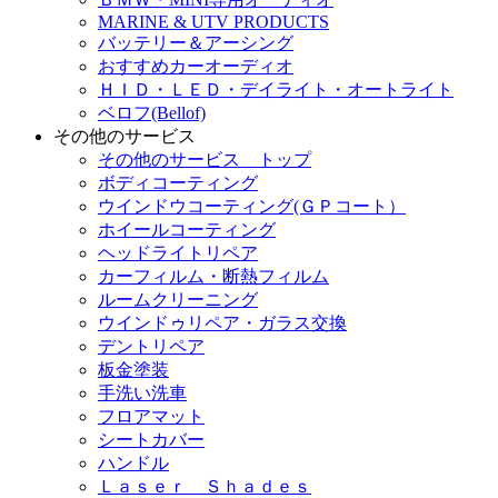
MARINE & UTV PRODUCTS
バッテリー＆アーシング
おすすめカーオーディオ
ＨＩＤ・ＬＥＤ・デイライト・オートライト
ベロフ(Bellof)
その他のサービス
その他のサービス トップ
ボディコーティング
ウインドウコーティング(ＧＰコート）
ホイールコーティング
ヘッドライトリペア
カーフィルム・断熱フィルム
ルームクリーニング
ウインドゥリペア・ガラス交換
デントリペア
板金塗装
手洗い洗車
フロアマット
シートカバー
ハンドル
Ｌａｓｅｒ Ｓｈａｄｅｓ