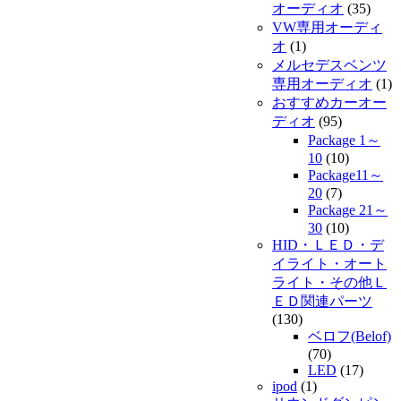
オーディオ
(35)
VW専用オーディ
オ
(1)
メルセデスベンツ
専用オーディオ
(1)
おすすめカーオー
ディオ
(95)
Package 1～
10
(10)
Package11～
20
(7)
Package 21～
30
(10)
HID・ＬＥＤ・デ
イライト・オート
ライト・その他Ｌ
ＥＤ関連パーツ
(130)
ベロフ(Belof)
(70)
LED
(17)
ipod
(1)