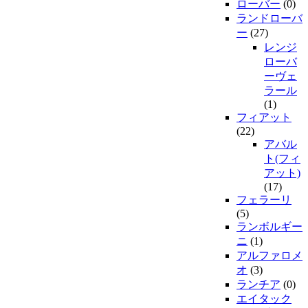
ローバー
(0)
ランドローバ
ー
(27)
レンジ
ローバ
ーヴェ
ラール
(1)
フィアット
(22)
アバル
ト(フィ
アット)
(17)
フェラーリ
(5)
ランボルギー
ニ
(1)
アルファロメ
オ
(3)
ランチア
(0)
エイタック