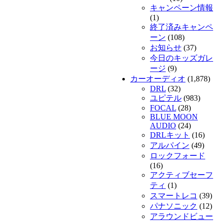
キャンペーン情報
(1)
終了済みキャンペ
ーン
(108)
お知らせ
(37)
今日のキッズガレ
ージ
(9)
カーオーディオ
(1,878)
DRL
(32)
ユピテル
(983)
FOCAL
(28)
BLUE MOON
AUDIO
(24)
DRLキット
(16)
アルパイン
(49)
ロックフォード
(16)
アクティブセーフ
ティ
(1)
スマートレコ
(39)
パナソニック
(12)
アラウンドビュー