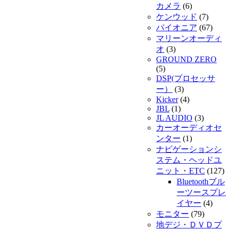
カメラ
(6)
ケンウッド
(7)
パイオニア
(67)
マリーンオーディ
オ
(3)
GROUND ZERO
(5)
DSP(プロセッサ
ー）
(3)
Kicker
(4)
JBL
(1)
JL AUDIO
(3)
カーオーディオセ
ンター
(1)
ナビゲーションシ
ステム・ヘッドユ
ニット・ETC
(127)
Bluetoothブル
ーツースプレ
イヤー
(4)
モニター
(79)
地デジ・ＤＶＤプ