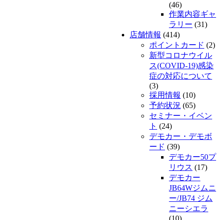
(46)
作業内容ギャ
ラリー
(31)
店舗情報
(414)
ポイントカード
(2)
新型コロナウイル
ス(COVID-19)感染
症の対応について
(3)
採用情報
(10)
予約状況
(65)
セミナー・イベン
ト
(24)
デモカー・デモボ
ード
(39)
デモカー50プ
リウス
(17)
デモカー
JB64Wジムニ
ー/JB74 ジム
ニーシエラ
(10)