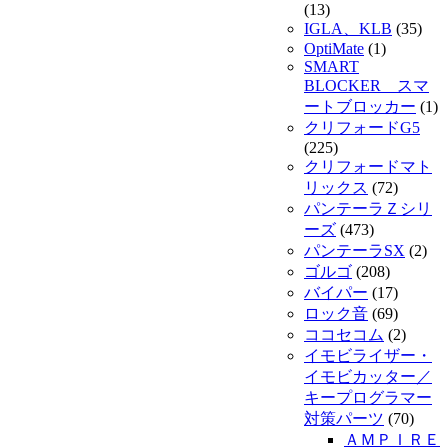
(13)
IGLA、KLB
(35)
OptiMate
(1)
SMART
BLOCKER スマ
ートブロッカー
(1)
クリフォードG5
(225)
クリフォードマト
リックス
(72)
パンテーラＺシリ
ーズ
(473)
パンテーラSX
(2)
ゴルゴ
(208)
バイパー
(17)
ロック音
(69)
ココセコム
(2)
イモビライザー・
イモビカッター／
キープログラマー
対策パーツ
(70)
ＡＭＰＩＲＥ