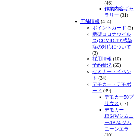
(46)
作業内容ギャ
ラリー
(31)
店舗情報
(414)
ポイントカード
(2)
新型コロナウイル
ス(COVID-19)感染
症の対応について
(3)
採用情報
(10)
予約状況
(65)
セミナー・イベン
ト
(24)
デモカー・デモボ
ード
(39)
デモカー50プ
リウス
(17)
デモカー
JB64Wジムニ
ー/JB74 ジム
ニーシエラ
(10)