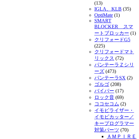
(13)
IGLA、KLB
(35)
OptiMate
(1)
SMART
BLOCKER スマ
ートブロッカー
(1)
クリフォードG5
(225)
クリフォードマト
リックス
(72)
パンテーラＺシリ
ーズ
(473)
パンテーラSX
(2)
ゴルゴ
(208)
バイパー
(17)
ロック音
(69)
ココセコム
(2)
イモビライザー・
イモビカッター／
キープログラマー
対策パーツ
(70)
ＡＭＰＩＲＥ