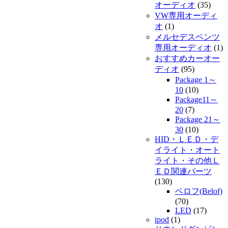
オーディオ
(35)
VW専用オーディ
オ
(1)
メルセデスベンツ
専用オーディオ
(1)
おすすめカーオー
ディオ
(95)
Package 1～
10
(10)
Package11～
20
(7)
Package 21～
30
(10)
HID・ＬＥＤ・デ
イライト・オート
ライト・その他Ｌ
ＥＤ関連パーツ
(130)
ベロフ(Belof)
(70)
LED
(17)
ipod
(1)