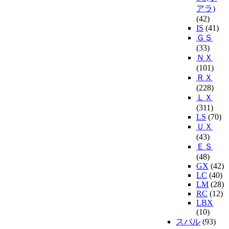
アラ)
(42)
IS
(41)
ＧＳ
(33)
ＮＸ
(101)
ＲＸ
(228)
ＬＸ
(311)
LS
(70)
ＵＸ
(43)
ＥＳ
(48)
GX
(42)
LC
(40)
LM
(28)
RC
(12)
LBX
(10)
スバル
(93)