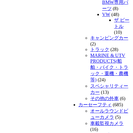
BMW専用パ
ーツ
(8)
VW
(48)
ザ ビー
トル
(10)
キャンピングカー
(2)
トラック
(28)
MARINE & UTV
PRODUCTS(船
舶・バイク・トラ
ック・重機・農機
等)
(24)
スペシャリティー
カー
(13)
その他の外車
(6)
カーセーフティ
(685)
オールラウンドビ
ューカメラ
(5)
車載監視カメラ
(16)