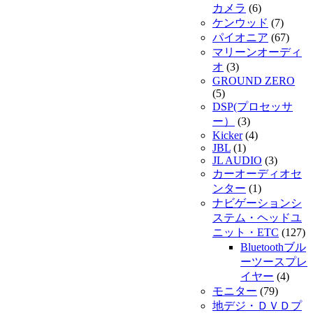
カメラ
(6)
ケンウッド
(7)
パイオニア
(67)
マリーンオーディ
オ
(3)
GROUND ZERO
(5)
DSP(プロセッサ
ー）
(3)
Kicker
(4)
JBL
(1)
JL AUDIO
(3)
カーオーディオセ
ンター
(1)
ナビゲーションシ
ステム・ヘッドユ
ニット・ETC
(127)
Bluetoothブル
ーツースプレ
イヤー
(4)
モニター
(79)
地デジ・ＤＶＤプ