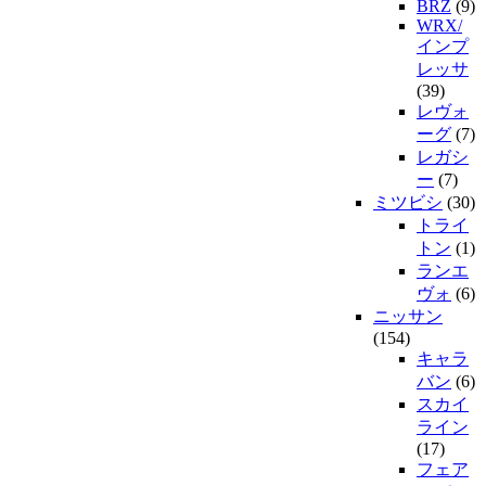
BRZ
(9)
WRX/
インプ
レッサ
(39)
レヴォ
ーグ
(7)
レガシ
ー
(7)
ミツビシ
(30)
トライ
トン
(1)
ランエ
ヴォ
(6)
ニッサン
(154)
キャラ
バン
(6)
スカイ
ライン
(17)
フェア