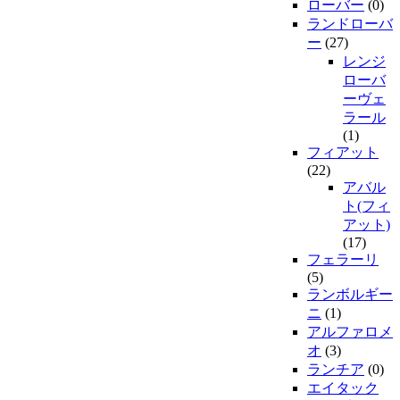
ローバー
(0)
ランドローバ
ー
(27)
レンジ
ローバ
ーヴェ
ラール
(1)
フィアット
(22)
アバル
ト(フィ
アット)
(17)
フェラーリ
(5)
ランボルギー
ニ
(1)
アルファロメ
オ
(3)
ランチア
(0)
エイタック