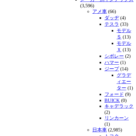
(3,596)
アメ車
(66)
ダッヂ
(4)
テスラ
(33)
モデル
Ｓ
(13)
モデル
Ｘ
(13)
シボレー
(2)
ハマー
(1)
ジープ
(14)
グラデ
ィエー
ター
(1)
フォード
(9)
BUICK
(0)
キャデラック
(2)
リンカーン
(1)
日本車
(2,985)