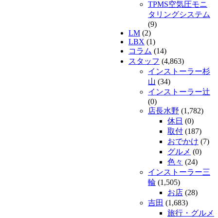
TPMS空気圧モニ
タリングシステム
(9)
LM
(2)
LBX
(1)
コラム
(14)
スタッフ
(4,863)
インストーラー杉
山
(34)
インストーラー辻
(0)
店長水野
(1,782)
休日
(0)
取付
(187)
おでかけ
(7)
グルメ
(0)
色々
(24)
インストーラー三
輪
(1,505)
お店
(28)
吉田
(1,683)
旅行・グルメ