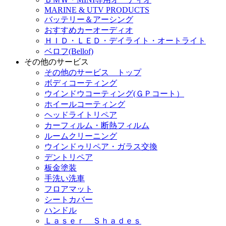
MARINE & UTV PRODUCTS
バッテリー＆アーシング
おすすめカーオーディオ
ＨＩＤ・ＬＥＤ・デイライト・オートライト
ベロフ(Bellof)
その他のサービス
その他のサービス トップ
ボディコーティング
ウインドウコーティング(ＧＰコート）
ホイールコーティング
ヘッドライトリペア
カーフィルム・断熱フィルム
ルームクリーニング
ウインドゥリペア・ガラス交換
デントリペア
板金塗装
手洗い洗車
フロアマット
シートカバー
ハンドル
Ｌａｓｅｒ Ｓｈａｄｅｓ