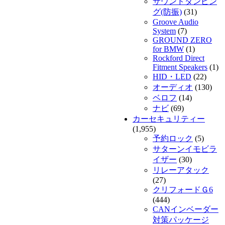
サウンドダンピン
グ(防振)
(31)
Groove Audio
System
(7)
GROUND ZERO
for BMW
(1)
Rockford Direct
Fitment Speakers
(1)
HID・LED
(22)
オーディオ
(130)
ベロフ
(14)
ナビ
(69)
カーセキュリティー
(1,955)
予約ロック
(5)
サターンイモビラ
イザー
(30)
リレーアタック
(27)
クリフォードＧ6
(444)
CANインベーダー
対策パッケージ