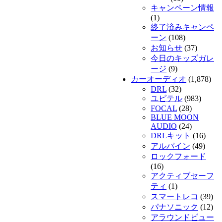
キャンペーン情報
(1)
終了済みキャンペ
ーン
(108)
お知らせ
(37)
今日のキッズガレ
ージ
(9)
カーオーディオ
(1,878)
DRL
(32)
ユピテル
(983)
FOCAL
(28)
BLUE MOON
AUDIO
(24)
DRLキット
(16)
アルパイン
(49)
ロックフォード
(16)
アクティブセーフ
ティ
(1)
スマートレコ
(39)
パナソニック
(12)
アラウンドビュー