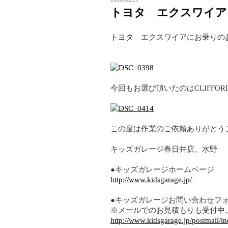
2016/06/23
トヨタ エクスワイア
トヨタ エクスワイアにお乗りの
今回もお選び頂いたのはCLIFF
この度は作業のご依頼ありがとう
キッズガレージ春日井店、水野
●キッズガレージホームページ
http://www.kidsgarage.jp/
●キッズガレージお問い合わせフ
※メールでのお見積もりも受付中
http://www.kidsgarage.jp/postmail/i