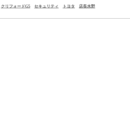
クリフォードG5
セキュリティ
トヨタ
店長水野