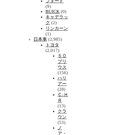
フォード
(9)
BUICK
(0)
キャデラッ
ク
(2)
リンカーン
(1)
日本車
(2,985)
トヨタ
(2,017)
５０
プリ
ウス
(156)
ハリ
アー
(28)
Ｃ-Ｈ
Ｒ
(13)
クラ
ウン
(53)
ノ
ア・