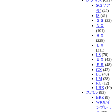
レクサス
(691)
SC(ソア
ラ)
(42)
IS
(41)
ＧＳ
(33)
ＮＸ
(101)
ＲＸ
(228)
ＬＸ
(311)
LS
(70)
ＵＸ
(43)
ＥＳ
(48)
GX
(42)
LC
(40)
LM
(28)
RC
(12)
LBX
(10)
スバル
(93)
BRZ
(9)
WRX/イ
ンプレッ