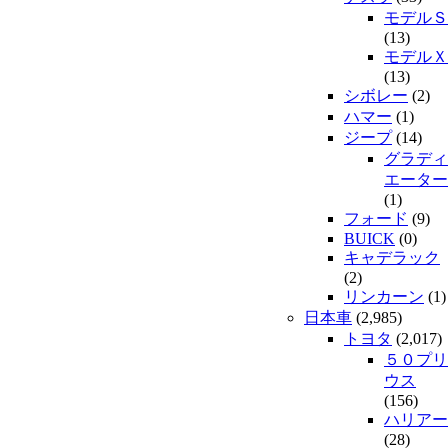
モデルＳ
(13)
モデルＸ
(13)
シボレー
(2)
ハマー
(1)
ジープ
(14)
グラディ
エーター
(1)
フォード
(9)
BUICK
(0)
キャデラック
(2)
リンカーン
(1)
日本車
(2,985)
トヨタ
(2,017)
５０プリ
ウス
(156)
ハリアー
(28)