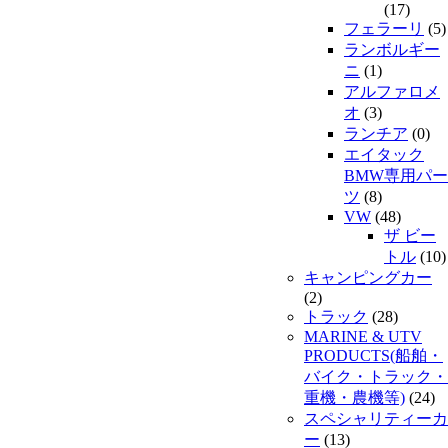
(17)
フェラーリ
(5)
ランボルギー
ニ
(1)
アルファロメ
オ
(3)
ランチア
(0)
エイタック
BMW専用パー
ツ
(8)
VW
(48)
ザ ビー
トル
(10)
キャンピングカー
(2)
トラック
(28)
MARINE & UTV
PRODUCTS(船舶・
バイク・トラック・
重機・農機等)
(24)
スペシャリティーカ
ー
(13)