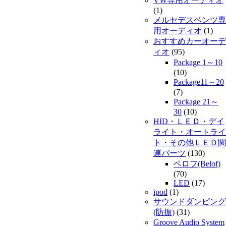
VW専用オーディオ
(1)
メルセデスベンツ専
用オーディオ
(1)
おすすめカーオーデ
ィオ
(95)
Package 1～10
(10)
Package11～20
(7)
Package 21～
30
(10)
HID・ＬＥＤ・デイ
ライト・オートライ
ト・その他ＬＥＤ関
連パーツ
(130)
ベロフ(Belof)
(70)
LED
(17)
ipod
(1)
サウンドダンピング
(防振)
(31)
Groove Audio System