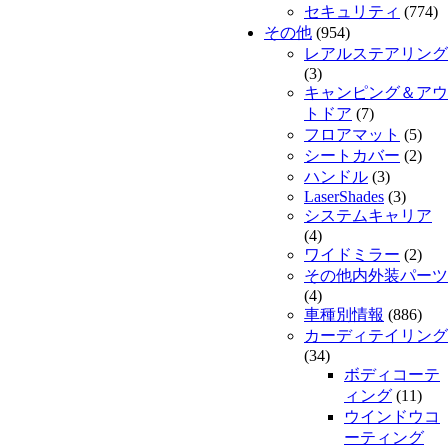
セキュリティ
(774)
その他
(954)
レアルステアリング
(3)
キャンピング＆アウ
トドア
(7)
フロアマット
(5)
シートカバー
(2)
ハンドル
(3)
LaserShades
(3)
システムキャリア
(4)
ワイドミラー
(2)
その他内外装パーツ
(4)
車種別情報
(886)
カーディテイリング
(34)
ボディコーテ
ィング
(11)
ウインドウコ
ーティング