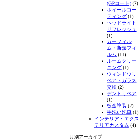
(GPコート)
(7)
ホイールコー
ティング
(1)
ヘッドライト
リフレッシュ
(1)
カーフィル
ム・断熱フィ
ルム
(11)
ルームクリー
ニング
(1)
ウィンドウリ
ペア・ガラス
交換
(2)
デントリペア
(1)
板金塗装
(2)
手洗い洗車
(1)
インテリア・エクス
テリアカスタム
(4)
月別アーカイブ