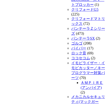
トブロッカー
(1)
クリフォードG5
(225)
クリフォードマトリ
ックス
(72)
パンテーラＺシリー
ズ
(473)
パンテーラSX
(2)
ゴルゴ
(208)
バイパー
(17)
ロック音
(69)
ココセコム
(2)
イモビライザー・イ
モビカッター／キー
プログラマー対策パ
ーツ
(70)
ＡＭＰＩＲＥ
(アンパイア)
(2)
メカニカルセキュリ
ティ(マックガー