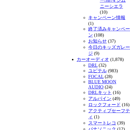
ー/JB74 ジム
ニーシエラ
(10)
キャンペーン情報
(1)
終了済みキャンペー
ン
(108)
お知らせ
(37)
今日のキッズガレー
ジ
(9)
カーオーディオ
(1,878)
DRL
(32)
ユピテル
(983)
FOCAL
(28)
BLUE MOON
AUDIO
(24)
DRLキット
(16)
アルパイン
(49)
ロックフォード
(16)
アクティブセーフテ
ィ
(1)
スマートレコ
(39)
パナソニック
(12)