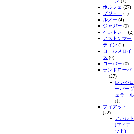
ン
(1)
ポルシェ
(27)
プジョー
(1)
ルノー
(4)
ジャガー
(9)
ベントレー
(2)
アストンマー
ティン
(1)
ロールスロイ
ス
(0)
ローバー
(0)
ランドローバ
ー
(27)
レンジロ
ーバーヴ
ェラール
(1)
フィアット
(22)
アバルト
(フィア
ット)