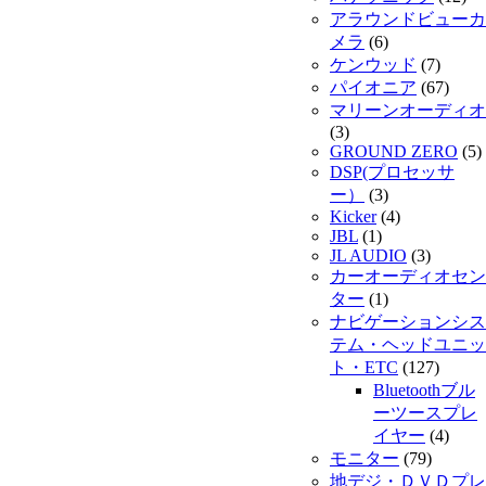
アラウンドビューカ
メラ
(6)
ケンウッド
(7)
パイオニア
(67)
マリーンオーディオ
(3)
GROUND ZERO
(5)
DSP(プロセッサ
ー）
(3)
Kicker
(4)
JBL
(1)
JL AUDIO
(3)
カーオーディオセン
ター
(1)
ナビゲーションシス
テム・ヘッドユニッ
ト・ETC
(127)
Bluetoothブル
ーツースプレ
イヤー
(4)
モニター
(79)
地デジ・ＤＶＤプレ