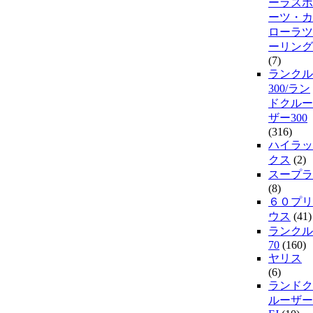
ーラスポ
ーツ・カ
ローラツ
ーリング
(7)
ランクル
300/ラン
ドクルー
ザー300
(316)
ハイラッ
クス
(2)
スープラ
(8)
６０プリ
ウス
(41)
ランクル
70
(160)
ヤリス
(6)
ランドク
ルーザー