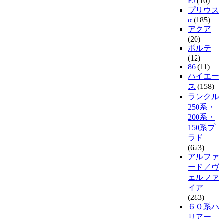
FJ
(10)
プリウス
α
(185)
アクア
(20)
ポルテ
(12)
86
(11)
ハイエー
ス
(158)
ランクル
250系・
200系・
150系プ
ラド
(623)
アルファ
ード／ヴ
ェルファ
イア
(283)
６０系ハ
リアー