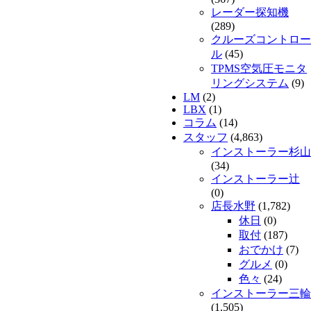
レーダー探知機
(289)
クルーズコントロー
ル
(45)
TPMS空気圧モニタ
リングシステム
(9)
LM
(2)
LBX
(1)
コラム
(14)
スタッフ
(4,863)
インストーラー杉山
(34)
インストーラー辻
(0)
店長水野
(1,782)
休日
(0)
取付
(187)
おでかけ
(7)
グルメ
(0)
色々
(24)
インストーラー三輪
(1,505)