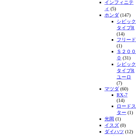
インフィニテ
ィ
(5)
ホンダ
(147)
シビック
タイプR
(14)
フリード
(1)
Ｓ２００
０
(31)
シビック
タイプR
ユーロ
(7)
マツダ
(60)
RX-7
(14)
ロードス
ター
(1)
光岡
(1)
イスズ
(0)
ダイハツ
(12)