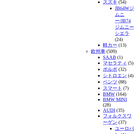
スズキ
(54)
JB64Wジ
ムニ
ー/JB74
ジムニー
シエラ
(24)
軽カー
(13)
欧州車
(509)
SAAB
(1)
マセラティ
(5)
ボルボ
(32)
シトロエン
(4)
ベンツ
(88)
スマート
(7)
BMW
(164)
BMW MINI
(28)
AUDI
(35)
フォルクスワ
ーゲン
(37)
ユーロバ