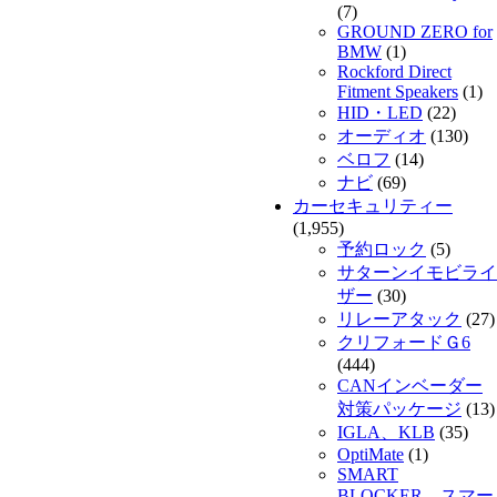
(7)
GROUND ZERO for
BMW
(1)
Rockford Direct
Fitment Speakers
(1)
HID・LED
(22)
オーディオ
(130)
ベロフ
(14)
ナビ
(69)
カーセキュリティー
(1,955)
予約ロック
(5)
サターンイモビライ
ザー
(30)
リレーアタック
(27)
クリフォードＧ6
(444)
CANインベーダー
対策パッケージ
(13)
IGLA、KLB
(35)
OptiMate
(1)
SMART
BLOCKER スマー