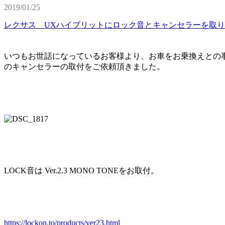
2019/01/25
レクサス UXハイブリットにロック音とキャンセラーを取
いつもお世話になっているお客様より、お車をお乗換えとの事
のキャンセラーの取付をご依頼頂きました。
LOCK音は Ver.2.3 MONO TONEをお取付。
https://lockon.to/products/ver23.html