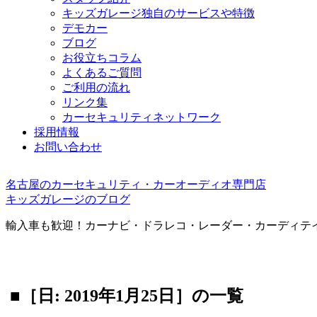
キッズガレージ独自のサービスや特徴
デモカー
ブログ
お役立ちコラム
よくあるご質問
ご利用の流れ
リンク集
カーセキュリティネットワーク
採用情報
お問い合わせ
名古屋のカーセキュリティ・カーオーディオ専門店
キッズガレージのブログ
輸入車も歓迎！カーナビ・ドラレコ・レーダー・カーディテ
■［日: 2019年1月25日］の一覧