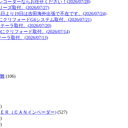
ダーならお任せください！(2026/07/28)
取付。(2026/07/27)
より19日は吉田海外出張で不在です。(2026/07/24)
リフォードG6システム取付。(2026/07/21)
取付。(2026/07/20)
リフォード取付。(2026/07/14)
取付。(2026/07/13)
難
(106)
)
ＥＲ（ＣＡＮインベーダー)
(527)
)
)