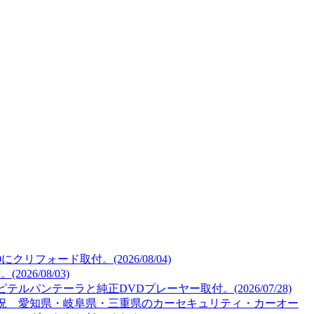
リフォード取付。(2026/08/04)
26/08/03)
ルパンテーラと純正DVDプレーヤー取付。(2026/07/28)
況 愛知県・岐阜県・三重県のカーセキュリティ・カーオー