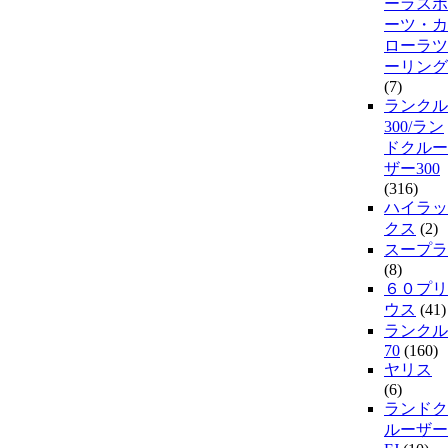
ーラスポ
ーツ・カ
ローラツ
ーリング
(7)
ランクル
300/ラン
ドクルー
ザー300
(316)
ハイラッ
クス
(2)
スープラ
(8)
６０プリ
ウス
(41)
ランクル
70
(160)
ヤリス
(6)
ランドク
ルーザー