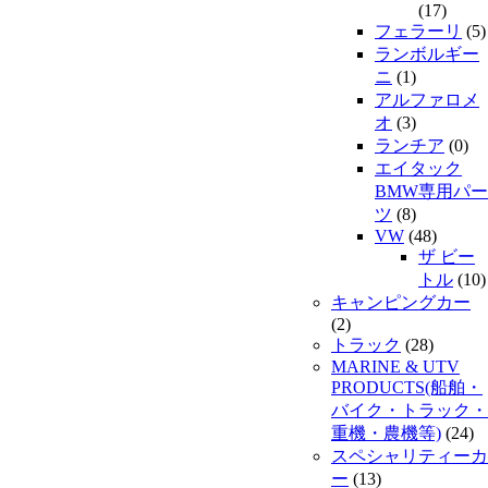
(17)
フェラーリ
(5)
ランボルギー
ニ
(1)
アルファロメ
オ
(3)
ランチア
(0)
エイタック
BMW専用パー
ツ
(8)
VW
(48)
ザ ビー
トル
(10)
キャンピングカー
(2)
トラック
(28)
MARINE & UTV
PRODUCTS(船舶・
バイク・トラック・
重機・農機等)
(24)
スペシャリティーカ
ー
(13)