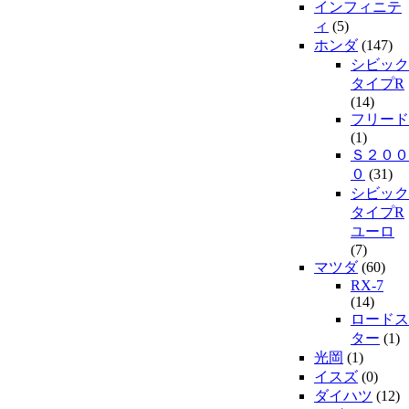
インフィニテ
ィ
(5)
ホンダ
(147)
シビック
タイプR
(14)
フリード
(1)
Ｓ２００
０
(31)
シビック
タイプR
ユーロ
(7)
マツダ
(60)
RX-7
(14)
ロードス
ター
(1)
光岡
(1)
イスズ
(0)
ダイハツ
(12)