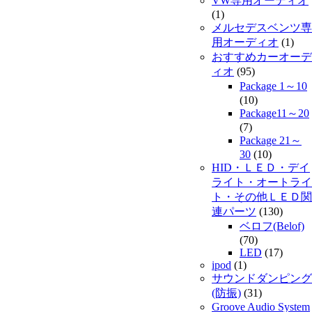
VW専用オーディオ
(1)
メルセデスベンツ専
用オーディオ
(1)
おすすめカーオーデ
ィオ
(95)
Package 1～10
(10)
Package11～20
(7)
Package 21～
30
(10)
HID・ＬＥＤ・デイ
ライト・オートライ
ト・その他ＬＥＤ関
連パーツ
(130)
ベロフ(Belof)
(70)
LED
(17)
ipod
(1)
サウンドダンピング
(防振)
(31)
Groove Audio System