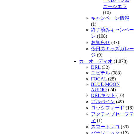
ー/JB74 ジム
ニーシエラ
(10)
キャンペーン情報
(1)
終了済みキャンペー
ン
(108)
お知らせ
(37)
今日のキッズガレー
ジ
(9)
カーオーディオ
(1,878)
DRL
(32)
ユピテル
(983)
FOCAL
(28)
BLUE MOON
AUDIO
(24)
DRLキット
(16)
アルパイン
(49)
ロックフォード
(16)
アクティブセーフテ
ィ
(1)
スマートレコ
(39)
パナソニック
(12)