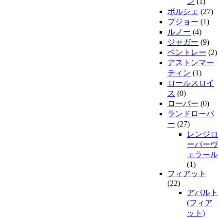
ン
(1)
ポルシェ
(27)
プジョー
(1)
ルノー
(4)
ジャガー
(9)
ベントレー
(2)
アストンマー
ティン
(1)
ロールスロイ
ス
(0)
ローバー
(0)
ランドローバ
ー
(27)
レンジロ
ーバーヴ
ェラール
(1)
フィアット
(22)
アバルト
(フィア
ット)