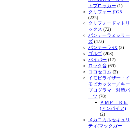
トブロッカー
(1)
クリフォードG5
(225)
クリフォードマトリ
ックス
(72)
パンテーラＺシリー
ズ
(473)
パンテーラSX
(2)
ゴルゴ
(208)
バイパー
(17)
ロック音
(69)
ココセコム
(2)
イモビライザー・イ
モビカッター／キー
プログラマー対策パ
ーツ
(70)
ＡＭＰＩＲＥ
(アンパイア)
(2)
メカニカルセキュリ
ティ(マックガー