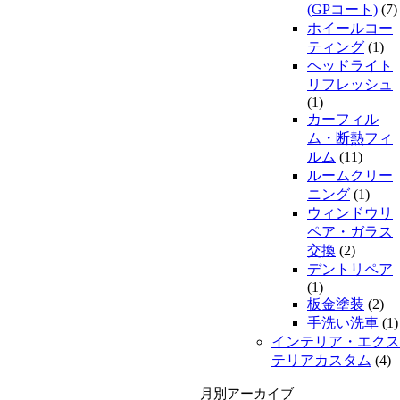
(GPコート)
(7)
ホイールコー
ティング
(1)
ヘッドライト
リフレッシュ
(1)
カーフィル
ム・断熱フィ
ルム
(11)
ルームクリー
ニング
(1)
ウィンドウリ
ペア・ガラス
交換
(2)
デントリペア
(1)
板金塗装
(2)
手洗い洗車
(1)
インテリア・エクス
テリアカスタム
(4)
月別アーカイブ