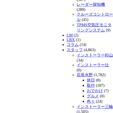
レーダー探知機
(289)
クルーズコントロー
ル
(45)
TPMS空気圧モニタ
リングシステム
(9)
LM
(2)
LBX
(1)
コラム
(14)
スタッフ
(4,863)
インストーラー杉山
(34)
インストーラー辻
(0)
店長水野
(1,782)
休日
(0)
取付
(187)
おでかけ
(7)
グルメ
(0)
色々
(24)
インストーラー三輪
(1,505)