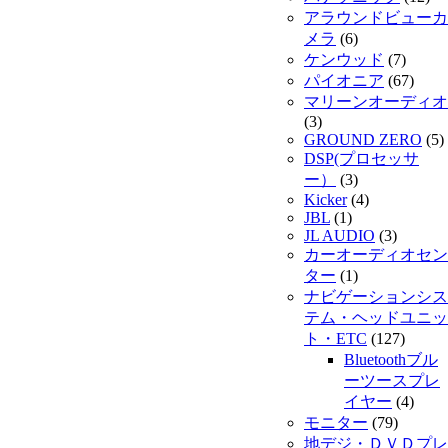
アラウンドビューカ
メラ
(6)
ケンウッド
(7)
パイオニア
(67)
マリーンオーディオ
(3)
GROUND ZERO
(5)
DSP(プロセッサ
ー）
(3)
Kicker
(4)
JBL
(1)
JL AUDIO
(3)
カーオーディオセン
ター
(1)
ナビゲーションシス
テム・ヘッドユニッ
ト・ETC
(127)
Bluetoothブル
ーツースプレ
イヤー
(4)
モニター
(79)
地デジ・ＤＶＤプレ