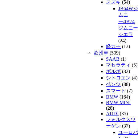
スズキ
(54)
JB64Wジ
ムニ
ー/JB74
ジムニー
シエラ
(24)
軽カー
(13)
欧州車
(509)
SAAB
(1)
マセラティ
(5)
ボルボ
(32)
シトロエン
(4)
ベンツ
(88)
スマート
(7)
BMW
(164)
BMW MINI
(28)
AUDI
(35)
フォルクスワ
ーゲン
(37)
ユーロバ