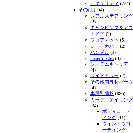
セキュリティ
(774)
その他
(954)
レアルステアリング
(3)
キャンピング＆アウ
トドア
(7)
フロアマット
(5)
シートカバー
(2)
ハンドル
(3)
LaserShades
(3)
システムキャリア
(4)
ワイドミラー
(2)
その他内外装パーツ
(4)
車種別情報
(886)
カーディテイリング
(34)
ボディコーテ
ィング
(11)
ウインドウコ
ーティング