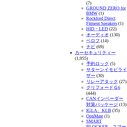
(7)
GROUND ZERO for
BMW
(1)
Rockford Direct
Fitment Speakers
(1)
HID・LED
(22)
オーディオ
(130)
ベロフ
(14)
ナビ
(69)
カーセキュリティー
(1,955)
予約ロック
(5)
サターンイモビライ
ザー
(30)
リレーアタック
(27)
クリフォードＧ6
(444)
CANインベーダー
対策パッケージ
(13)
IGLA、KLB
(35)
OptiMate
(1)
SMART
BLOCKER スマー