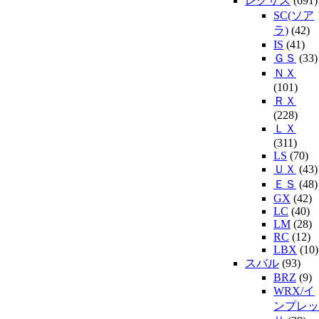
レクサス
(691)
SC(ソア
ラ)
(42)
IS
(41)
ＧＳ
(33)
ＮＸ
(101)
ＲＸ
(228)
ＬＸ
(311)
LS
(70)
ＵＸ
(43)
ＥＳ
(48)
GX
(42)
LC
(40)
LM
(28)
RC
(12)
LBX
(10)
スバル
(93)
BRZ
(9)
WRX/イ
ンプレッ