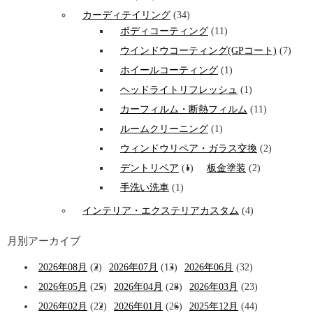
カーディテイリング
(34)
ボディコーティング
(11)
ウインドウコーティング(GPコート)
(7)
ホイールコーティング
(1)
ヘッドライトリフレッシュ
(1)
カーフィルム・断熱フィルム
(11)
ルームクリーニング
(1)
ウィンドウリペア・ガラス交換
(2)
デントリペア
(1)
板金塗装
(2)
手洗い洗車
(1)
インテリア・エクステリアカスタム
(4)
月別アーカイブ
2026年08月
(2)
2026年07月
(13)
2026年06月
(32)
2026年05月
(25)
2026年04月
(28)
2026年03月
(23)
2026年02月
(22)
2026年01月
(26)
2025年12月
(44)