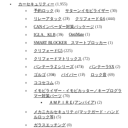
カーセキュリティー
(1,955)
予約ロック
(5)
サターンイモビライザー
(30)
リレーアタック
(27)
クリフォードＧ6
(444)
CANインベーダー対策パッケージ
(13)
OptiMate
(1)
IGLA、KLB
(35)
SMART BLOCKER スマートブロッカー
(1)
クリフォードG5
(225)
クリフォードマトリックス
(72)
パンテーラＺシリーズ
(473)
パンテーラSX
(2)
ゴルゴ
(208)
バイパー
(17)
ロック音
(69)
ココセコム
(2)
イモビライザー・イモビカッター／キープログラ
マー対策パーツ
(70)
ＡＭＰＩＲＥ(アンパイア)
(2)
メカニカルセキュリティ(マックガード・ハンド
ルロック等)
(5)
ガラスエッチング
(0)