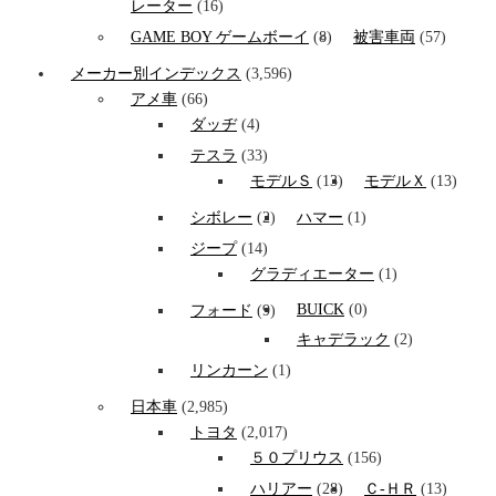
レーター
(16)
GAME BOY ゲームボーイ
(8)
被害車両
(57)
メーカー別インデックス
(3,596)
アメ車
(66)
ダッヂ
(4)
テスラ
(33)
モデルＳ
(13)
モデルＸ
(13)
シボレー
(2)
ハマー
(1)
ジープ
(14)
グラディエーター
(1)
BUICK
(0)
フォード
(9)
キャデラック
(2)
リンカーン
(1)
日本車
(2,985)
トヨタ
(2,017)
５０プリウス
(156)
ハリアー
(28)
Ｃ-ＨＲ
(13)