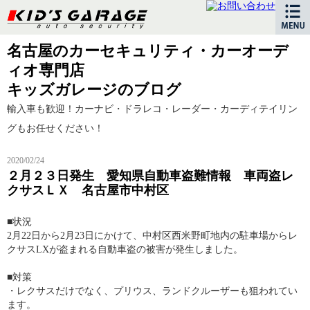
名古屋のカーセキュリティ・カーオーデ
ィオ専門店
キッズガレージのブログ
輸入車も歓迎！カーナビ・ドラレコ・レーダー・カーディテイリン
グもお任せください！
2020/02/24
２月２３日発生 愛知県自動車盗難情報 車両盗レ
クサスＬＸ 名古屋市中村区
■状況
2月22日から2月23日にかけて、中村区西米野町地内の駐車場からレ
クサスLXが盗まれる自動車盗の被害が発生しました。
■対策
・レクサスだけでなく、プリウス、ランドクルーザーも狙われてい
ます。