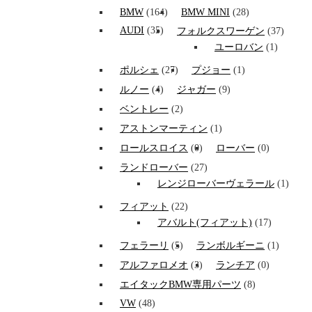
BMW
(164)
BMW MINI
(28)
AUDI
(35)
フォルクスワーゲン
(37)
ユーロバン
(1)
ポルシェ
(27)
プジョー
(1)
ルノー
(4)
ジャガー
(9)
ベントレー
(2)
アストンマーティン
(1)
ロールスロイス
(0)
ローバー
(0)
ランドローバー
(27)
レンジローバーヴェラール
(1)
フィアット
(22)
アバルト(フィアット)
(17)
フェラーリ
(5)
ランボルギーニ
(1)
アルファロメオ
(3)
ランチア
(0)
エイタックBMW専用パーツ
(8)
VW
(48)