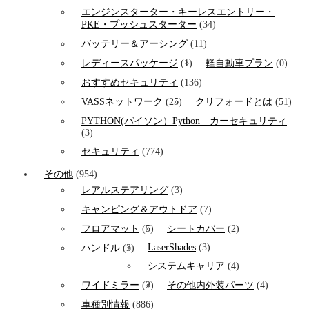
エンジンスターター・キーレスエントリー・
PKE・プッシュスターター
(34)
バッテリー＆アーシング
(11)
レディースパッケージ
(1)
軽自動車プラン
(0)
おすすめセキュリティ
(136)
VASSネットワーク
(25)
クリフォードとは
(51)
PYTHON(パイソン）Python カーセキュリティ
(3)
セキュリティ
(774)
その他
(954)
レアルステアリング
(3)
キャンピング＆アウトドア
(7)
フロアマット
(5)
シートカバー
(2)
LaserShades
(3)
ハンドル
(3)
システムキャリア
(4)
ワイドミラー
(2)
その他内外装パーツ
(4)
車種別情報
(886)