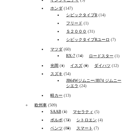
インフィニティ
(5)
ホンダ
(147)
シビックタイプR
(14)
フリード
(1)
Ｓ２０００
(31)
シビックタイプRユーロ
(7)
マツダ
(60)
RX-7
(14)
ロードスター
(1)
光岡
(1)
イスズ
(0)
ダイハツ
(12)
スズキ
(54)
JB64Wジムニー/JB74 ジムニー
シエラ
(24)
軽カー
(13)
欧州車
(509)
SAAB
(1)
マセラティ
(5)
ボルボ
(32)
シトロエン
(4)
ベンツ
(88)
スマート
(7)