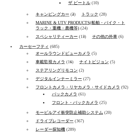
ザ ビートル
(10)
キャンピングカー
(2)
トラック
(28)
MARINE & UTV PRODUCTS(船舶・バイク・ト
ラック・重機・農機等)
(24)
スペシャリティーカー
(13)
その他の外車
(6)
カーセーフティ
(685)
オールラウンドビューカメラ
(5)
車載監視カメラ
(16)
ナイトビジョン
(5)
ステアリングリモコン
(2)
デジタルインナーミラー
(27)
フロントカメラ・リヤカメラ・サイドカメラ
(92)
バックカメラ
(61)
フロント・バックカメラ
(25)
モービルアイ衝突防止補助システム
(20)
ドライブレコーダー
(367)
レーダー探知機
(289)