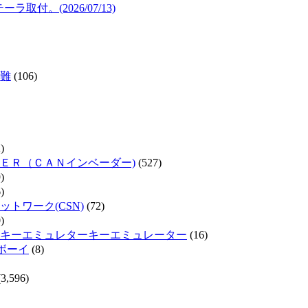
取付。(2026/07/13)
難
(106)
)
ＥＲ（ＣＡＮインベーダー)
(527)
)
)
トワーク(CSN)
(72)
)
キーエミュレターキーエミュレーター
(16)
ムボーイ
(8)
3,596)