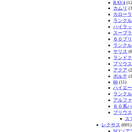
RAV4
(12
カムリ
(3
カローラ
ランクル
ハイラッ
スープラ
６０プリ
ランクル
ヤリス
(6
ランドク
プリウス
アクア
(2
ポルテ
(1
86
(11)
ハイエー
ランクル2
アルファ
６０系ハ
プリウス
ス
レクサス
(691)
SC(ソア