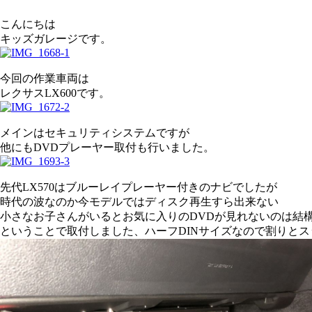
こんにちは
キッズガレージです。
今回の作業車両は
レクサスLX600です。
メインはセキュリティシステムですが
他にもDVDプレーヤー取付も行いました。
先代LX570はブルーレイプレーヤー付きのナビでしたが
時代の波なのか今モデルではディスク再生すら出来ない
小さなお子さんがいるとお気に入りのDVDが見れないのは結
ということで取付しました、ハーフDINサイズなので割りとス