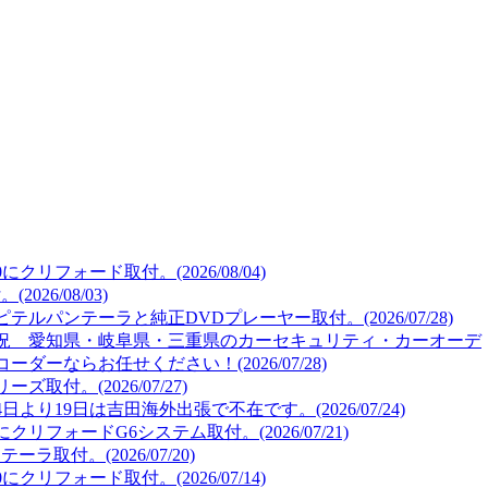
リフォード取付。(2026/08/04)
26/08/03)
ルパンテーラと純正DVDプレーヤー取付。(2026/07/28)
況 愛知県・岐阜県・三重県のカーセキュリティ・カーオーデ
ーならお任せください！(2026/07/28)
取付。(2026/07/27)
より19日は吉田海外出張で不在です。(2026/07/24)
リフォードG6システム取付。(2026/07/21)
取付。(2026/07/20)
リフォード取付。(2026/07/14)