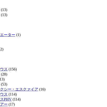
(13)
(13)
エーター
(1)
2)
ウス
(156)
(28)
13)
(53)
クシー・エスクァイア
(16)
ウス
(114)
スPHV
(114)
リアー
(17)