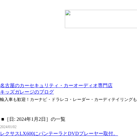
名古屋のカーセキュリティ・カーオーディオ専門店
キッズガレージのブログ
輸入車も歓迎！カーナビ・ドラレコ・レーダー・カーディテイリングも
■［日: 2024年1月2日］の一覧
2024/01/02
レクサスLX600にパンテーラとDVDプレーヤー取付。