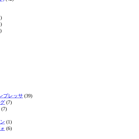
)
)
)
インプレッサ
(39)
グ
(7)
(7)
ン
(1)
ォ
(6)