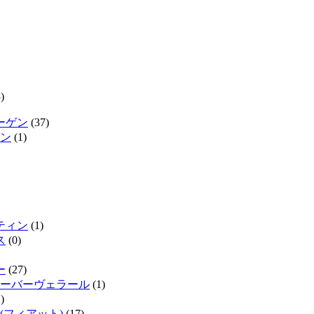
)
ーゲン
(37)
ン
(1)
ティン
(1)
ス
(0)
ー
(27)
ーバーヴェラール
(1)
)
(フィアット)
(17)