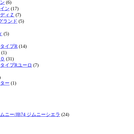
ン
(6)
イン
(17)
ディＺ
(7)
ルグランド
(5)
ィ
(5)
タイプR
(14)
(1)
０
(31)
タイプRユーロ
(7)
)
ター
(1)
ジムニー/JB74 ジムニーシエラ
(24)