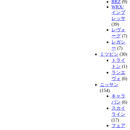
BRZ
(9)
WRX/
インプ
レッサ
(39)
レヴォ
ーグ
(7)
レガシ
ー
(7)
ミツビシ
(30)
トライ
トン
(1)
ランエ
ヴォ
(6)
ニッサン
(154)
キャラ
バン
(6)
スカイ
ライン
(17)
フェア