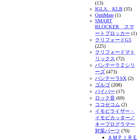
(13)
IGLA、KLB
(35)
OptiMate
(1)
SMART
BLOCKER スマ
ートブロッカー
(1)
クリフォードG5
(225)
クリフォードマト
リックス
(72)
パンテーラＺシリ
ーズ
(473)
パンテーラSX
(2)
ゴルゴ
(208)
バイパー
(17)
ロック音
(69)
ココセコム
(2)
イモビライザー・
イモビカッター／
キープログラマー
対策パーツ
(70)
ＡＭＰＩＲＥ