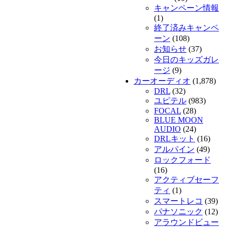
キャンペーン情報
(1)
終了済みキャンペ
ーン
(108)
お知らせ
(37)
今日のキッズガレ
ージ
(9)
カーオーディオ
(1,878)
DRL
(32)
ユピテル
(983)
FOCAL
(28)
BLUE MOON
AUDIO
(24)
DRLキット
(16)
アルパイン
(49)
ロックフォード
(16)
アクティブセーフ
ティ
(1)
スマートレコ
(39)
パナソニック
(12)
アラウンドビュー