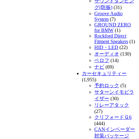
サウンドダンピン
グ(防振)
(31)
Groove Audio
System
(7)
GROUND ZERO
for BMW
(1)
Rockford Direct
Fitment Speakers
(1)
HID・LED
(22)
オーディオ
(130)
ベロフ
(14)
ナビ
(69)
カーセキュリティー
(1,955)
予約ロック
(5)
サターンイモビラ
イザー
(30)
リレーアタック
(27)
クリフォードＧ6
(444)
CANインベーダー
対策パッケージ