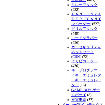
リレーアタック
(522)
ＣＡＮ－ＩＮＶＡ
ＤＥＲ（ＣＡＮイ
ンベーダー)
(527)
ドリルアタック
(449)
コードグラバー
(456)
カーセキュリティ
ネットワーク
(CSN)
(72)
イモビカッター
(430)
キープログラマー
／キーエミュレタ
ーキーエミュレー
ター
(16)
GAME BOY ゲー
ムボーイ
(8)
被害車両
(57)
メーカー別インデックス