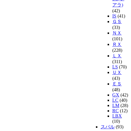
アラ)
(42)
IS
(41)
ＧＳ
(33)
ＮＸ
(101)
ＲＸ
(228)
ＬＸ
(311)
LS
(70)
ＵＸ
(43)
ＥＳ
(48)
GX
(42)
LC
(40)
LM
(28)
RC
(12)
LBX
(10)
スバル
(93)