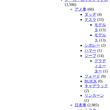
(3,596)
アメ車
(66)
ダッヂ
(4)
テスラ
(33)
モデル
Ｓ
(13)
モデル
Ｘ
(13)
シボレー
(2)
ハマー
(1)
ジープ
(14)
グラデ
ィエー
ター
(1)
フォード
(9)
BUICK
(0)
キャデラック
(2)
リンカーン
(1)
日本車
(2,985)