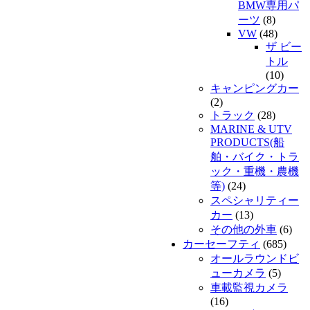
BMW専用パ
ーツ
(8)
VW
(48)
ザ ビー
トル
(10)
キャンピングカー
(2)
トラック
(28)
MARINE & UTV
PRODUCTS(船
舶・バイク・トラ
ック・重機・農機
等)
(24)
スペシャリティー
カー
(13)
その他の外車
(6)
カーセーフティ
(685)
オールラウンドビ
ューカメラ
(5)
車載監視カメラ
(16)