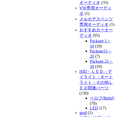
オーディオ
(35)
VW専用オーディ
オ
(1)
メルセデスベンツ
専用オーディオ
(1)
おすすめカーオー
ディオ
(95)
Package 1～
10
(10)
Package11～
20
(7)
Package 21～
30
(10)
HID・ＬＥＤ・デ
イライト・オート
ライト・その他Ｌ
ＥＤ関連パーツ
(130)
ベロフ(Belof)
(70)
LED
(17)
ipod
(1)