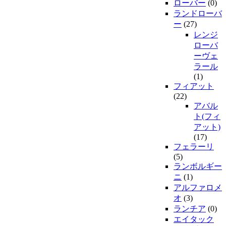
ローバー
(0)
ランドローバ
ー
(27)
レンジ
ローバ
ーヴェ
ラール
(1)
フィアット
(22)
アバル
ト(フィ
アット)
(17)
フェラーリ
(5)
ランボルギー
ニ
(1)
アルファロメ
オ
(3)
ランチア
(0)
エイタック