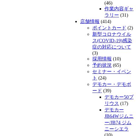
(46)
作業内容ギャ
ラリー
(31)
店舗情報
(414)
ポイントカード
(2)
新型コロナウイル
ス(COVID-19)感染
症の対応について
(3)
採用情報
(10)
予約状況
(65)
セミナー・イベン
ト
(24)
デモカー・デモボ
ード
(39)
デモカー50プ
リウス
(17)
デモカー
JB64Wジムニ
ー/JB74 ジム
ニーシエラ
(10)