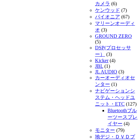
カメラ
(6)
ケンウッド
(7)
パイオニア
(67)
マリーンオーディ
オ
(3)
GROUND ZERO
(5)
DSP(プロセッサ
ー）
(3)
Kicker
(4)
JBL
(1)
JL AUDIO
(3)
カーオーディオセ
ンター
(1)
ナビゲーションシ
ステム・ヘッドユ
ニット・ETC
(127)
Bluetoothブル
ーツースプレ
イヤー
(4)
モニター
(79)
地デジ・ＤＶＤプ