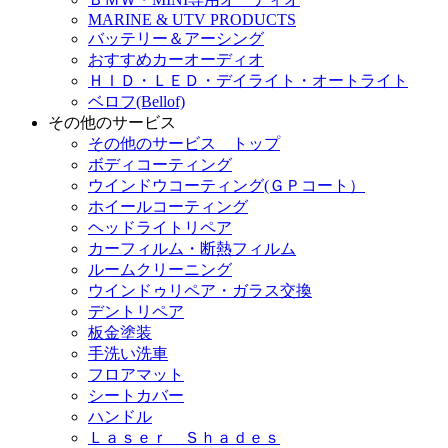
MARINE & UTV PRODUCTS
バッテリー＆アーシング
おすすめカーオーディオ
ＨＩＤ・ＬＥＤ・デイライト・オートライト
ベロフ(Bellof)
その他のサービス
その他のサービス トップ
ボディコーティング
ウインドウコーティング(ＧＰコート）
ホイールコーティング
ヘッドライトリペア
カーフィルム・断熱フィルム
ルームクリーニング
ウインドゥリペア・ガラス交換
デントリペア
板金塗装
手洗い洗車
フロアマット
シートカバー
ハンドル
Ｌａｓｅｒ Ｓｈａｄｅｓ