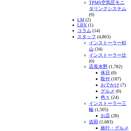
TPMS空気圧モニ
タリングシステム
(9)
LM
(2)
LBX
(1)
コラム
(14)
スタッフ
(4,863)
インストーラー杉
山
(34)
インストーラー辻
(0)
店長水野
(1,782)
休日
(0)
取付
(187)
おでかけ
(7)
グルメ
(0)
色々
(24)
インストーラー三
輪
(1,505)
お店
(28)
吉田
(1,683)
旅行・グルメ