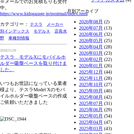
※メールでのお見積もりも受付
中。
月別アーカイブ
https://www.kidsgarage.jp/postmail/index.html
2026年08月
(2)
カテゴリー：
テスラ
メーカー
2026年07月
(13)
別インデックス
モデルＸ
店長水
2026年06月
(32)
野
車種別情報
2026年05月
(25)
2026年04月
(28)
2018/11/29
2026年03月
(23)
テスラ モデルXにモバイルホ
2026年02月
(22)
ルダー吸盤ベースを取り付けま
2026年01月
(26)
した。
2025年12月
(44)
2025年11月
(28)
いつもお世話になっている業者
2025年10月
(27)
様より、テスラModel Xのモバ
2025年09月
(40)
イルホルダー吸盤ベースの作成
2025年08月
(42)
ご依頼いただきました
2025年07月
(31)
2025年06月
(29)
2025年05月
(54)
2025年04月
(47)
2025年03月
(43)