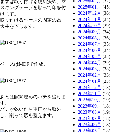
2025年02月
(32)
まずは取り付ける場所決め、マ
2025年01月
(45)
スキングテープを貼って印を付
2024年12月
(36)
けます。
2024年11月
(34)
取り付けるベースの固定の為、
2024年10月
(29)
天井を下します。
2024年09月
(34)
2024年08月
(36)
2024年07月
(35)
2024年06月
(34)
2024年05月
(35)
2024年04月
(29)
ベースはMDFで作成。
2024年03月
(38)
2024年02月
(33)
2024年01月
(23)
2023年12月
(18)
2023年11月
(16)
あとは隙間埋めのパテを盛りま
2023年10月
(19)
す。
2023年09月
(18)
パテが乾いたら車両から取外
2023年08月
(19)
し、削って形を整えます。
2023年07月
(18)
2023年06月
(18)
2023年05月
(18)