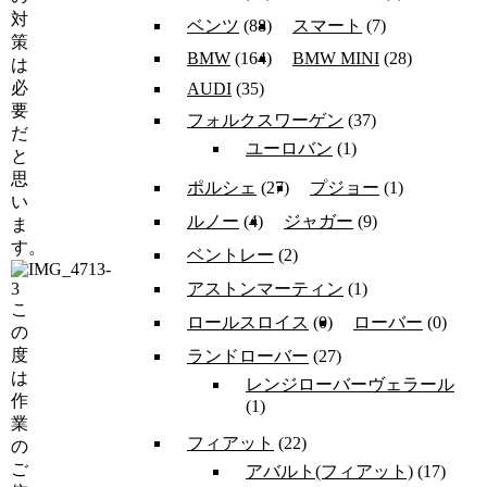
対
ベンツ
(88)
スマート
(7)
策
BMW
(164)
BMW MINI
(28)
は
必
AUDI
(35)
要
フォルクスワーゲン
(37)
だ
ユーロバン
(1)
と
思
ポルシェ
(27)
プジョー
(1)
い
ルノー
(4)
ジャガー
(9)
ま
す。
ベントレー
(2)
アストンマーティン
(1)
こ
ロールスロイス
(0)
ローバー
(0)
の
度
ランドローバー
(27)
は
レンジローバーヴェラール
作
(1)
業
フィアット
(22)
の
ご
アバルト(フィアット)
(17)