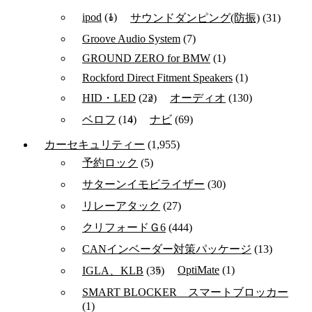
ipod
(1)
サウンドダンピング(防振)
(31)
Groove Audio System
(7)
GROUND ZERO for BMW
(1)
Rockford Direct Fitment Speakers
(1)
HID・LED
(22)
オーディオ
(130)
ベロフ
(14)
ナビ
(69)
カーセキュリティー
(1,955)
予約ロック
(5)
サターンイモビライザー
(30)
リレーアタック
(27)
クリフォードＧ6
(444)
CANインベーダー対策パッケージ
(13)
OptiMate
(1)
IGLA、KLB
(35)
SMART BLOCKER スマートブロッカー
(1)