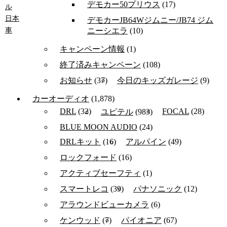
デモカー50プリウス
(17)
ル
日本
デモカーJB64Wジムニー/JB74 ジム
車
ニーシエラ
(10)
キャンペーン情報
(1)
終了済みキャンペーン
(108)
お知らせ
(37)
今日のキッズガレージ
(9)
カーオーディオ
(1,878)
DRL
(32)
FOCAL
(28)
ユピテル
(983)
BLUE MOON AUDIO
(24)
DRLキット
(16)
アルパイン
(49)
ロックフォード
(16)
アクティブセーフティ
(1)
スマートレコ
(39)
パナソニック
(12)
アラウンドビューカメラ
(6)
ケンウッド
(7)
パイオニア
(67)