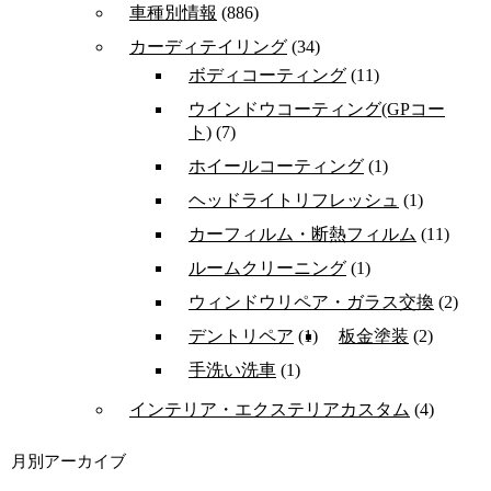
車種別情報
(886)
カーディテイリング
(34)
ボディコーティング
(11)
ウインドウコーティング(GPコー
ト)
(7)
ホイールコーティング
(1)
ヘッドライトリフレッシュ
(1)
カーフィルム・断熱フィルム
(11)
ルームクリーニング
(1)
ウィンドウリペア・ガラス交換
(2)
デントリペア
(1)
板金塗装
(2)
手洗い洗車
(1)
インテリア・エクステリアカスタム
(4)
月別アーカイブ