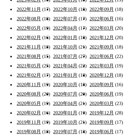
2022年11月
(17)
2022年10月
(18)
2022年09月
(18)
2022年08月
(18)
2022年07月
(17)
2022年06月
(16)
2022年05月
(19)
2022年04月
(17)
2022年03月
(20)
2022年02月
(16)
2022年01月
(18)
2021年12月
(20)
2021年11月
(18)
2021年10月
(21)
2021年09月
(18)
2021年08月
(15)
2021年07月
(27)
2021年06月
(22)
2021年05月
(25)
2021年04月
(22)
2021年03月
(19)
2021年02月
(17)
2021年01月
(18)
2020年12月
(18)
2020年11月
(19)
2020年10月
(18)
2020年09月
(16)
2020年08月
(20)
2020年07月
(20)
2020年06月
(19)
2020年05月
(19)
2020年04月
(21)
2020年03月
(23)
2020年02月
(16)
2020年01月
(19)
2019年12月
(28)
2019年11月
(19)
2019年10月
(21)
2019年09月
(17)
2019年08月
(18)
2019年07月
(18)
2019年06月
(17)