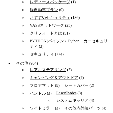
レディースパッケージ
(1)
軽自動車プラン
(0)
おすすめセキュリティ
(136)
VASSネットワーク
(25)
クリフォードとは
(51)
PYTHON(パイソン）Python カーセキュリ
ティ
(3)
セキュリティ
(774)
その他
(954)
レアルステアリング
(3)
キャンピング＆アウトドア
(7)
フロアマット
(5)
シートカバー
(2)
LaserShades
(3)
ハンドル
(3)
システムキャリア
(4)
ワイドミラー
(2)
その他内外装パーツ
(4)