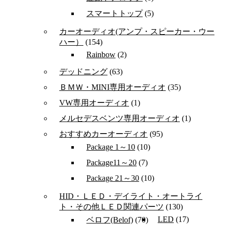
スマートトップ
(5)
カーオーディオ(アンプ・スピーカー・ウー
ハー）
(154)
Rainbow
(2)
デッドニング
(63)
ＢＭＷ・MINI専用オーディオ
(35)
VW専用オーディオ
(1)
メルセデスベンツ専用オーディオ
(1)
おすすめカーオーディオ
(95)
Package 1～10
(10)
Package11～20
(7)
Package 21～30
(10)
HID・ＬＥＤ・デイライト・オートライ
ト・その他ＬＥＤ関連パーツ
(130)
LED
(17)
ベロフ(Belof)
(70)