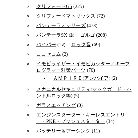
クリフォードG5
(225)
クリフォードマトリックス
(72)
パンテーラＺシリーズ
(473)
パンテーラSX
(2)
ゴルゴ
(208)
バイパー
(17)
ロック音
(69)
ココセコム
(2)
イモビライザー・イモビカッター／キープ
ログラマー対策パーツ
(70)
ＡＭＰＩＲＥ(アンパイア)
(2)
メカニカルセキュリティ(マックガード・ハ
ンドルロック等)
(5)
ガラスエッチング
(0)
エンジンスターター・キーレスエントリ
ー・PKE・プッシュスターター
(34)
バッテリー＆アーシング
(11)