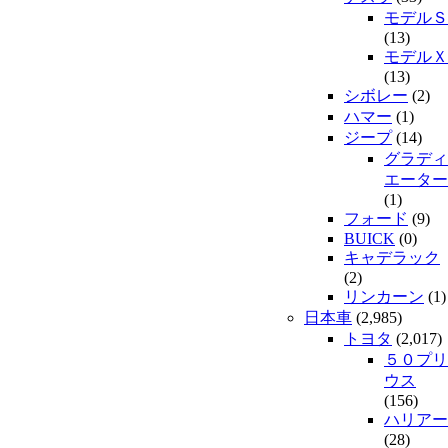
モデルＳ
(13)
モデルＸ
(13)
シボレー
(2)
ハマー
(1)
ジープ
(14)
グラディ
エーター
(1)
フォード
(9)
BUICK
(0)
キャデラック
(2)
リンカーン
(1)
日本車
(2,985)
トヨタ
(2,017)
５０プリ
ウス
(156)
ハリアー
(28)