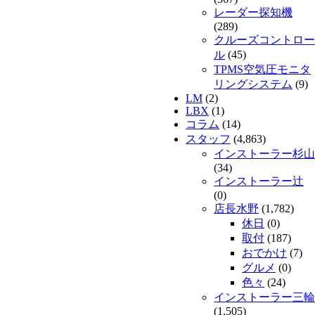
レーダー探知機
(289)
クルーズコントロー
ル
(45)
TPMS空気圧モニタ
リングシステム
(9)
LM
(2)
LBX
(1)
コラム
(14)
スタッフ
(4,863)
インストーラー杉山
(34)
インストーラー辻
(0)
店長水野
(1,782)
休日
(0)
取付
(187)
おでかけ
(7)
グルメ
(0)
色々
(24)
インストーラー三輪
(1,505)