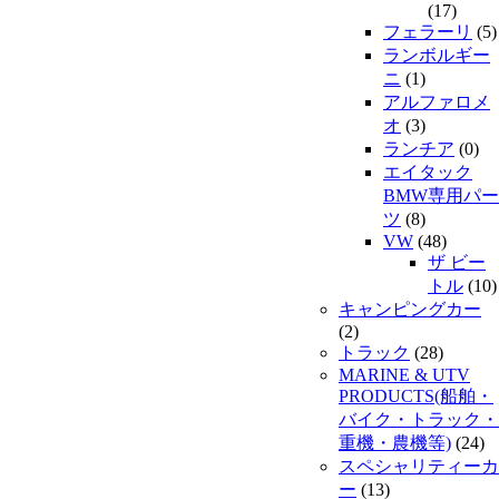
(17)
フェラーリ
(5)
ランボルギー
ニ
(1)
アルファロメ
オ
(3)
ランチア
(0)
エイタック
BMW専用パー
ツ
(8)
VW
(48)
ザ ビー
トル
(10)
キャンピングカー
(2)
トラック
(28)
MARINE & UTV
PRODUCTS(船舶・
バイク・トラック・
重機・農機等)
(24)
スペシャリティーカ
ー
(13)