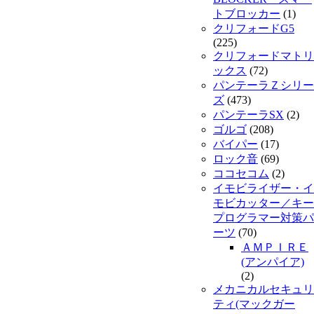
トブロッカー
(1)
クリフォードG5
(225)
クリフォードマトリ
ックス
(72)
パンテーラＺシリー
ズ
(473)
パンテーラSX
(2)
ゴルゴ
(208)
バイパー
(17)
ロック音
(69)
ココセコム
(2)
イモビライザー・イ
モビカッター／キー
プログラマー対策パ
ーツ
(70)
ＡＭＰＩＲＥ
(アンパイア)
(2)
メカニカルセキュリ
ティ(マックガー