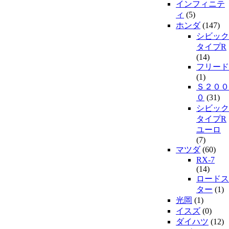
インフィニテ
ィ
(5)
ホンダ
(147)
シビック
タイプR
(14)
フリード
(1)
Ｓ２００
０
(31)
シビック
タイプR
ユーロ
(7)
マツダ
(60)
RX-7
(14)
ロードス
ター
(1)
光岡
(1)
イスズ
(0)
ダイハツ
(12)