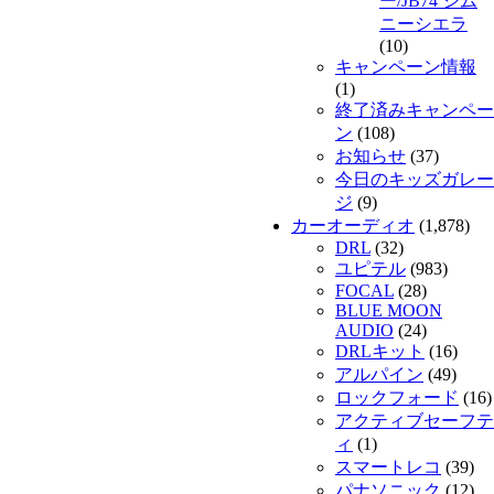
ー/JB74 ジム
ニーシエラ
(10)
キャンペーン情報
(1)
終了済みキャンペー
ン
(108)
お知らせ
(37)
今日のキッズガレー
ジ
(9)
カーオーディオ
(1,878)
DRL
(32)
ユピテル
(983)
FOCAL
(28)
BLUE MOON
AUDIO
(24)
DRLキット
(16)
アルパイン
(49)
ロックフォード
(16)
アクティブセーフテ
ィ
(1)
スマートレコ
(39)
パナソニック
(12)