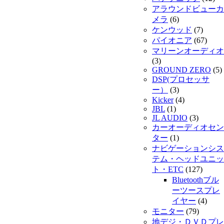
アラウンドビューカ
メラ
(6)
ケンウッド
(7)
パイオニア
(67)
マリーンオーディオ
(3)
GROUND ZERO
(5)
DSP(プロセッサ
ー）
(3)
Kicker
(4)
JBL
(1)
JL AUDIO
(3)
カーオーディオセン
ター
(1)
ナビゲーションシス
テム・ヘッドユニッ
ト・ETC
(127)
Bluetoothブル
ーツースプレ
イヤー
(4)
モニター
(79)
地デジ・ＤＶＤプレ