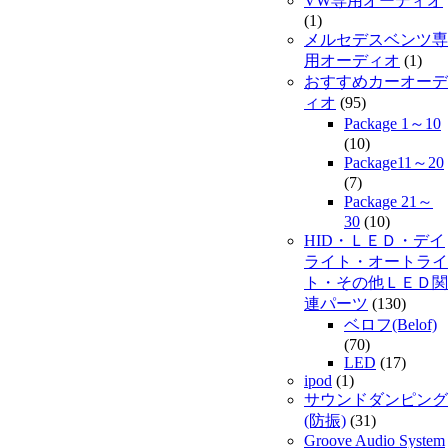
VW専用オーディオ
(1)
メルセデスベンツ専
用オーディオ
(1)
おすすめカーオーデ
ィオ
(95)
Package 1～10
(10)
Package11～20
(7)
Package 21～
30
(10)
HID・ＬＥＤ・デイ
ライト・オートライ
ト・その他ＬＥＤ関
連パーツ
(130)
ベロフ(Belof)
(70)
LED
(17)
ipod
(1)
サウンドダンピング
(防振)
(31)
Groove Audio System