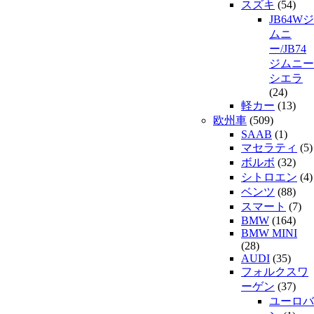
スズキ
(54)
JB64Wジ
ムニ
ー/JB74
ジムニー
シエラ
(24)
軽カー
(13)
欧州車
(509)
SAAB
(1)
マセラティ
(5)
ボルボ
(32)
シトロエン
(4)
ベンツ
(88)
スマート
(7)
BMW
(164)
BMW MINI
(28)
AUDI
(35)
フォルクスワ
ーゲン
(37)
ユーロバ