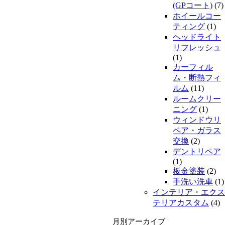
(GPコート)
(7)
ホイールコー
ティング
(1)
ヘッドライト
リフレッシュ
(1)
カーフィル
ム・断熱フィ
ルム
(11)
ルームクリー
ニング
(1)
ウィンドウリ
ペア・ガラス
交換
(2)
デントリペア
(1)
板金塗装
(2)
手洗い洗車
(1)
インテリア・エクス
テリアカスタム
(4)
月別アーカイブ