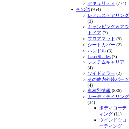
セキュリティ
(774)
その他
(954)
レアルステアリング
(3)
キャンピング＆アウ
トドア
(7)
フロアマット
(5)
シートカバー
(2)
ハンドル
(3)
LaserShades
(3)
システムキャリア
(4)
ワイドミラー
(2)
その他内外装パーツ
(4)
車種別情報
(886)
カーディテイリング
(34)
ボディコーテ
ィング
(11)
ウインドウコ
ーティング