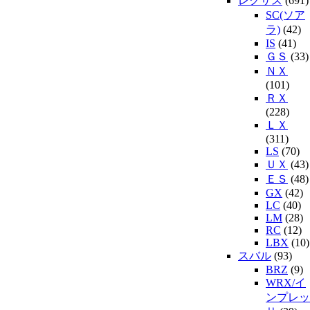
レクサス
(691)
SC(ソア
ラ)
(42)
IS
(41)
ＧＳ
(33)
ＮＸ
(101)
ＲＸ
(228)
ＬＸ
(311)
LS
(70)
ＵＸ
(43)
ＥＳ
(48)
GX
(42)
LC
(40)
LM
(28)
RC
(12)
LBX
(10)
スバル
(93)
BRZ
(9)
WRX/イ
ンプレッ