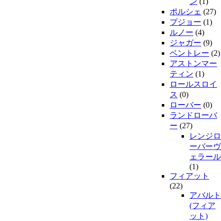
ン
(1)
ポルシェ
(27)
プジョー
(1)
ルノー
(4)
ジャガー
(9)
ベントレー
(2)
アストンマー
ティン
(1)
ロールスロイ
ス
(0)
ローバー
(0)
ランドローバ
ー
(27)
レンジロ
ーバーヴ
ェラール
(1)
フィアット
(22)
アバルト
(フィア
ット)