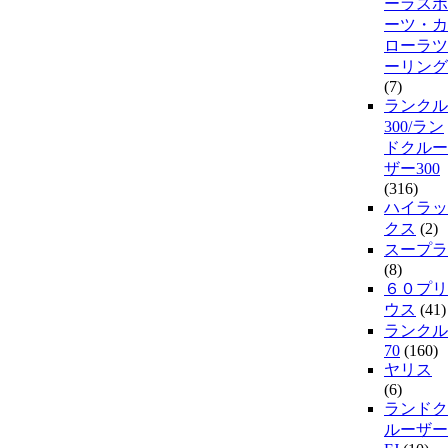
ーラスポ
ーツ・カ
ローラツ
ーリング
(7)
ランクル
300/ラン
ドクルー
ザー300
(316)
ハイラッ
クス
(2)
スープラ
(8)
６０プリ
ウス
(41)
ランクル
70
(160)
ヤリス
(6)
ランドク
ルーザー