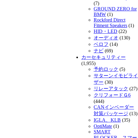
(7)
GROUND ZERO for
BMW
(1)
Rockford Direct
Fitment Speakers
(1)
HID・LED
(22)
オーディオ
(130)
ベロフ
(14)
ナビ
(69)
カーセキュリティー
(1,955)
予約ロック
(5)
サターンイモビライ
ザー
(30)
リレーアタック
(27)
クリフォードＧ6
(444)
CANインベーダー
対策パッケージ
(13)
IGLA、KLB
(35)
OptiMate
(1)
SMART
BLOCKER スマー