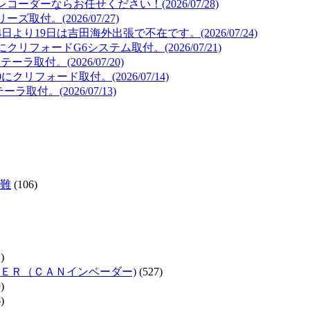
ダーならお任せください！(2026/07/28)
取付。(2026/07/27)
より19日は吉田海外出張で不在です。(2026/07/24)
リフォードG6システム取付。(2026/07/21)
取付。(2026/07/20)
リフォード取付。(2026/07/14)
取付。(2026/07/13)
難
(106)
)
ＥＲ（ＣＡＮインベーダー)
(527)
)
)