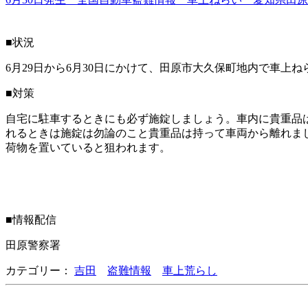
■状況
6月29日から6月30日にかけて、田原市大久保町地内で車上
■対策
自宅に駐車するときにも必ず施錠しましょう。車内に貴重品
れるときは施錠は勿論のこと貴重品は持って車両から離れま
荷物を置いていると狙われます。
■情報配信
田原警察署
カテゴリー：
吉田
盗難情報
車上荒らし