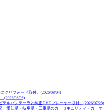
リフォード取付。(2026/08/04)
26/08/03)
ルパンテーラと純正DVDプレーヤー取付。(2026/07/28)
況 愛知県・岐阜県・三重県のカーセキュリティ・カーオー