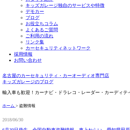
キッズガレージ独自のサービスや特徴
デモカー
ブログ
お役立ちコラム
よくあるご質問
ご利用の流れ
リンク集
カーセキュリティネットワーク
採用情報
お問い合わせ
名古屋のカーセキュリティ・カーオーディオ専門店
キッズガレージのブログ
輸入車も歓迎！カーナビ・ドラレコ・レーダー・カーディテ
ホーム
>
盗難情報
2018/06/30
6月30日発生 全国自動車盗難情報 車上ねらい 愛知県田