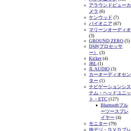
アラウンドビューカ
メラ
(6)
ケンウッド
(7)
パイオニア
(67)
マリーンオーディオ
(3)
GROUND ZERO
(5)
DSP(プロセッサ
ー）
(3)
Kicker
(4)
JBL
(1)
JL AUDIO
(3)
カーオーディオセン
ター
(1)
ナビゲーションシス
テム・ヘッドユニッ
ト・ETC
(127)
Bluetoothブル
ーツースプレ
イヤー
(4)
モニター
(79)
地デジ・ＤＶＤプレ