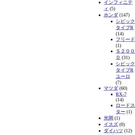
インフィニテ
ィ
(5)
ホンダ
(147)
シビック
タイプR
(14)
フリード
(1)
Ｓ２００
０
(31)
シビック
タイプR
ユーロ
(7)
マツダ
(60)
RX-7
(14)
ロードス
ター
(1)
光岡
(1)
イスズ
(0)
ダイハツ
(12)