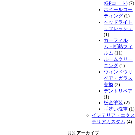
(GPコート)
(7)
ホイールコー
ティング
(1)
ヘッドライト
リフレッシュ
(1)
カーフィル
ム・断熱フィ
ルム
(11)
ルームクリー
ニング
(1)
ウィンドウリ
ペア・ガラス
交換
(2)
デントリペア
(1)
板金塗装
(2)
手洗い洗車
(1)
インテリア・エクス
テリアカスタム
(4)
月別アーカイブ