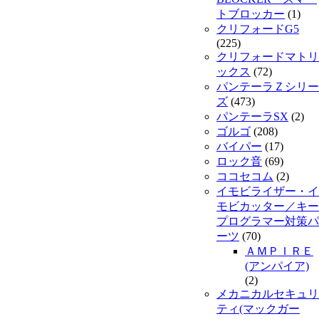
トブロッカー
(1)
クリフォードG5
(225)
クリフォードマトリ
ックス
(72)
パンテーラＺシリー
ズ
(473)
パンテーラSX
(2)
ゴルゴ
(208)
バイパー
(17)
ロック音
(69)
ココセコム
(2)
イモビライザー・イ
モビカッター／キー
プログラマー対策パ
ーツ
(70)
ＡＭＰＩＲＥ
(アンパイア)
(2)
メカニカルセキュリ
ティ(マックガー