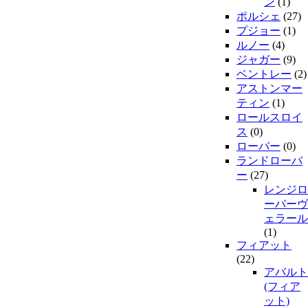
ン
(1)
ポルシェ
(27)
プジョー
(1)
ルノー
(4)
ジャガー
(9)
ベントレー
(2)
アストンマー
ティン
(1)
ロールスロイ
ス
(0)
ローバー
(0)
ランドローバ
ー
(27)
レンジロ
ーバーヴ
ェラール
(1)
フィアット
(22)
アバルト
(フィア
ット)