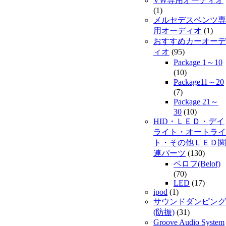
VW専用オーディオ
(1)
メルセデスベンツ専
用オーディオ
(1)
おすすめカーオーデ
ィオ
(95)
Package 1～10
(10)
Package11～20
(7)
Package 21～
30
(10)
HID・ＬＥＤ・デイ
ライト・オートライ
ト・その他ＬＥＤ関
連パーツ
(130)
ベロフ(Belof)
(70)
LED
(17)
ipod
(1)
サウンドダンピング
(防振)
(31)
Groove Audio System