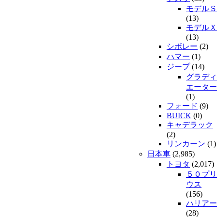
モデルＳ
(13)
モデルＸ
(13)
シボレー
(2)
ハマー
(1)
ジープ
(14)
グラディ
エーター
(1)
フォード
(9)
BUICK
(0)
キャデラック
(2)
リンカーン
(1)
日本車
(2,985)
トヨタ
(2,017)
５０プリ
ウス
(156)
ハリアー
(28)