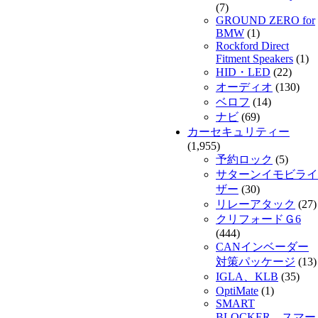
(7)
GROUND ZERO for
BMW
(1)
Rockford Direct
Fitment Speakers
(1)
HID・LED
(22)
オーディオ
(130)
ベロフ
(14)
ナビ
(69)
カーセキュリティー
(1,955)
予約ロック
(5)
サターンイモビライ
ザー
(30)
リレーアタック
(27)
クリフォードＧ6
(444)
CANインベーダー
対策パッケージ
(13)
IGLA、KLB
(35)
OptiMate
(1)
SMART
BLOCKER スマー