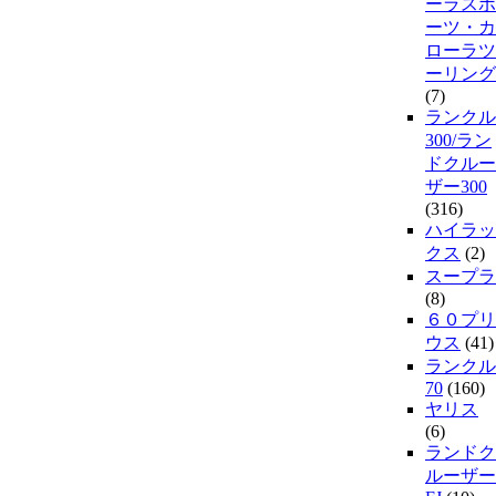
ーラスポ
ーツ・カ
ローラツ
ーリング
(7)
ランクル
300/ラン
ドクルー
ザー300
(316)
ハイラッ
クス
(2)
スープラ
(8)
６０プリ
ウス
(41)
ランクル
70
(160)
ヤリス
(6)
ランドク
ルーザー