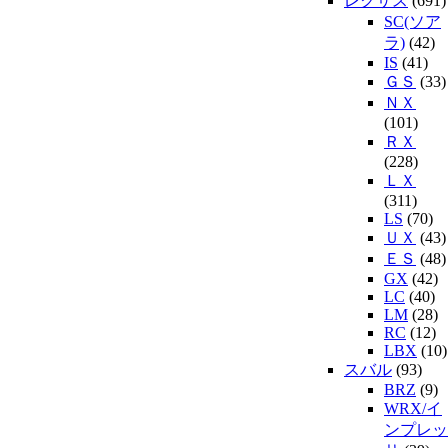
レクサス
(691)
SC(ソア
ラ)
(42)
IS
(41)
ＧＳ
(33)
ＮＸ
(101)
ＲＸ
(228)
ＬＸ
(311)
LS
(70)
ＵＸ
(43)
ＥＳ
(48)
GX
(42)
LC
(40)
LM
(28)
RC
(12)
LBX
(10)
スバル
(93)
BRZ
(9)
WRX/イ
ンプレッ