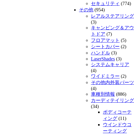
セキュリティ
(774)
その他
(954)
レアルステアリング
(3)
キャンピング＆アウ
トドア
(7)
フロアマット
(5)
シートカバー
(2)
ハンドル
(3)
LaserShades
(3)
システムキャリア
(4)
ワイドミラー
(2)
その他内外装パーツ
(4)
車種別情報
(886)
カーディテイリング
(34)
ボディコーテ
ィング
(11)
ウインドウコ
ーティング