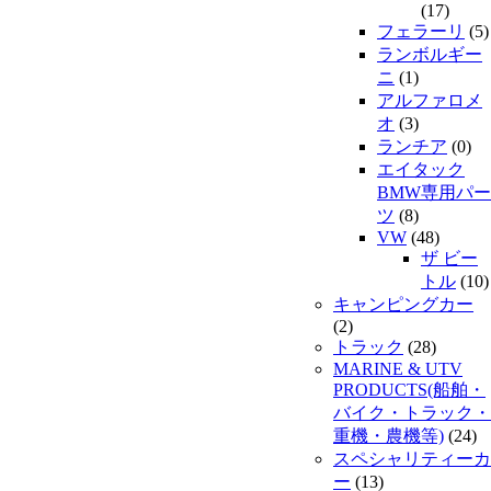
(17)
フェラーリ
(5)
ランボルギー
ニ
(1)
アルファロメ
オ
(3)
ランチア
(0)
エイタック
BMW専用パー
ツ
(8)
VW
(48)
ザ ビー
トル
(10)
キャンピングカー
(2)
トラック
(28)
MARINE & UTV
PRODUCTS(船舶・
バイク・トラック・
重機・農機等)
(24)
スペシャリティーカ
ー
(13)