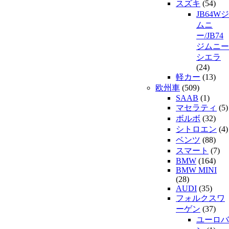
スズキ
(54)
JB64Wジ
ムニ
ー/JB74
ジムニー
シエラ
(24)
軽カー
(13)
欧州車
(509)
SAAB
(1)
マセラティ
(5)
ボルボ
(32)
シトロエン
(4)
ベンツ
(88)
スマート
(7)
BMW
(164)
BMW MINI
(28)
AUDI
(35)
フォルクスワ
ーゲン
(37)
ユーロバ