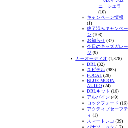
ー/JB74 ジム
ニーシエラ
(10)
キャンペーン情報
(1)
終了済みキャンペー
ン
(108)
お知らせ
(37)
今日のキッズガレー
ジ
(9)
カーオーディオ
(1,878)
DRL
(32)
ユピテル
(983)
FOCAL
(28)
BLUE MOON
AUDIO
(24)
DRLキット
(16)
アルパイン
(49)
ロックフォード
(16)
アクティブセーフテ
ィ
(1)
スマートレコ
(39)
パナソニック
(12)