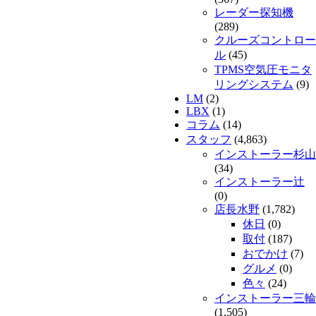
レーダー探知機
(289)
クルーズコントロー
ル
(45)
TPMS空気圧モニタ
リングシステム
(9)
LM
(2)
LBX
(1)
コラム
(14)
スタッフ
(4,863)
インストーラー杉山
(34)
インストーラー辻
(0)
店長水野
(1,782)
休日
(0)
取付
(187)
おでかけ
(7)
グルメ
(0)
色々
(24)
インストーラー三輪
(1,505)