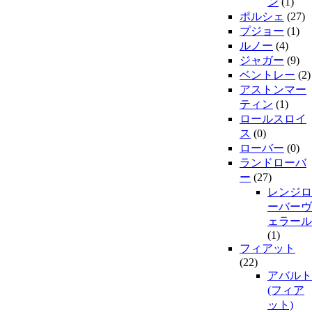
ン
(1)
ポルシェ
(27)
プジョー
(1)
ルノー
(4)
ジャガー
(9)
ベントレー
(2)
アストンマー
ティン
(1)
ロールスロイ
ス
(0)
ローバー
(0)
ランドローバ
ー
(27)
レンジロ
ーバーヴ
ェラール
(1)
フィアット
(22)
アバルト
(フィア
ット)