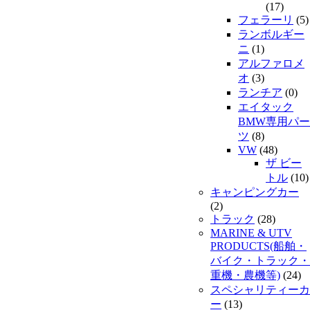
(17)
フェラーリ
(5)
ランボルギー
ニ
(1)
アルファロメ
オ
(3)
ランチア
(0)
エイタック
BMW専用パー
ツ
(8)
VW
(48)
ザ ビー
トル
(10)
キャンピングカー
(2)
トラック
(28)
MARINE & UTV
PRODUCTS(船舶・
バイク・トラック・
重機・農機等)
(24)
スペシャリティーカ
ー
(13)