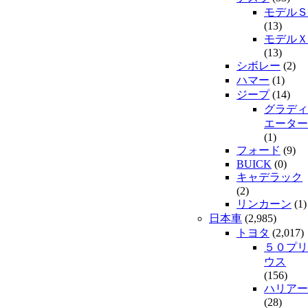
モデルＳ
(13)
モデルＸ
(13)
シボレー
(2)
ハマー
(1)
ジープ
(14)
グラディ
エーター
(1)
フォード
(9)
BUICK
(0)
キャデラック
(2)
リンカーン
(1)
日本車
(2,985)
トヨタ
(2,017)
５０プリ
ウス
(156)
ハリアー
(28)