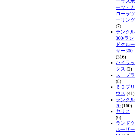
ーラスポ
ーツ・カ
ローラツ
ーリング
(7)
ランクル
300/ラン
ドクルー
ザー300
(316)
ハイラッ
クス
(2)
スープラ
(8)
６０プリ
ウス
(41)
ランクル
70
(160)
ヤリス
(6)
ランドク
ルーザー