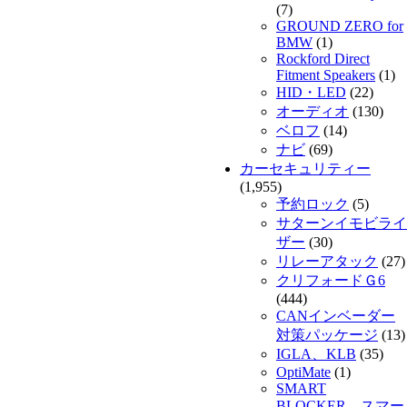
(7)
GROUND ZERO for
BMW
(1)
Rockford Direct
Fitment Speakers
(1)
HID・LED
(22)
オーディオ
(130)
ベロフ
(14)
ナビ
(69)
カーセキュリティー
(1,955)
予約ロック
(5)
サターンイモビライ
ザー
(30)
リレーアタック
(27)
クリフォードＧ6
(444)
CANインベーダー
対策パッケージ
(13)
IGLA、KLB
(35)
OptiMate
(1)
SMART
BLOCKER スマー