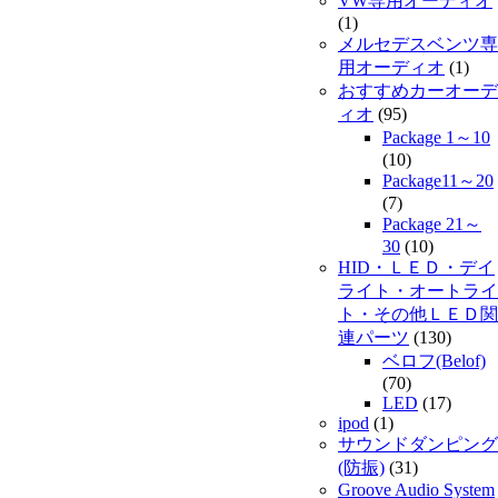
VW専用オーディオ
(1)
メルセデスベンツ専
用オーディオ
(1)
おすすめカーオーデ
ィオ
(95)
Package 1～10
(10)
Package11～20
(7)
Package 21～
30
(10)
HID・ＬＥＤ・デイ
ライト・オートライ
ト・その他ＬＥＤ関
連パーツ
(130)
ベロフ(Belof)
(70)
LED
(17)
ipod
(1)
サウンドダンピング
(防振)
(31)
Groove Audio System