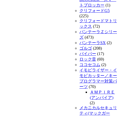
トブロッカー
(1)
クリフォードG5
(225)
クリフォードマトリ
ックス
(72)
パンテーラＺシリー
ズ
(473)
パンテーラSX
(2)
ゴルゴ
(208)
バイパー
(17)
ロック音
(69)
ココセコム
(2)
イモビライザー・イ
モビカッター／キー
プログラマー対策パ
ーツ
(70)
ＡＭＰＩＲＥ
(アンパイア)
(2)
メカニカルセキュリ
ティ(マックガー