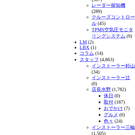
レーダー探知機
(289)
クルーズコントロー
ル
(45)
TPMS空気圧モニタ
リングシステム
(9)
LM
(2)
LBX
(1)
コラム
(14)
スタッフ
(4,863)
インストーラー杉山
(34)
インストーラー辻
(0)
店長水野
(1,782)
休日
(0)
取付
(187)
おでかけ
(7)
グルメ
(0)
色々
(24)
インストーラー三輪
(1,505)