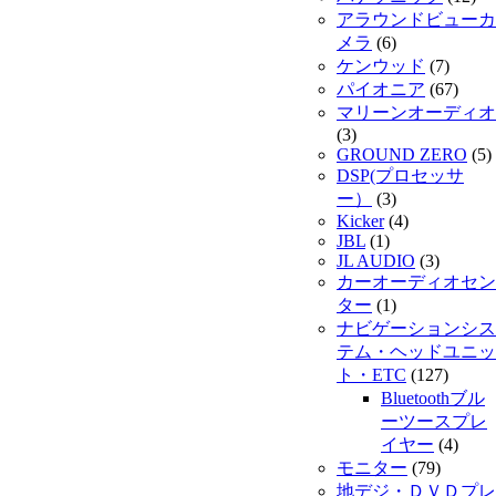
アラウンドビューカ
メラ
(6)
ケンウッド
(7)
パイオニア
(67)
マリーンオーディオ
(3)
GROUND ZERO
(5)
DSP(プロセッサ
ー）
(3)
Kicker
(4)
JBL
(1)
JL AUDIO
(3)
カーオーディオセン
ター
(1)
ナビゲーションシス
テム・ヘッドユニッ
ト・ETC
(127)
Bluetoothブル
ーツースプレ
イヤー
(4)
モニター
(79)
地デジ・ＤＶＤプレ