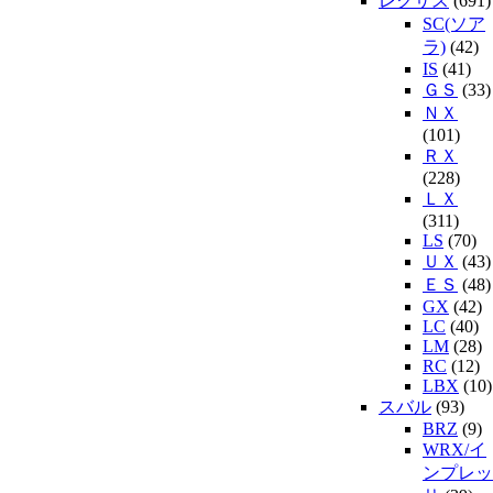
レクサス
(691)
SC(ソア
ラ)
(42)
IS
(41)
ＧＳ
(33)
ＮＸ
(101)
ＲＸ
(228)
ＬＸ
(311)
LS
(70)
ＵＸ
(43)
ＥＳ
(48)
GX
(42)
LC
(40)
LM
(28)
RC
(12)
LBX
(10)
スバル
(93)
BRZ
(9)
WRX/イ
ンプレッ