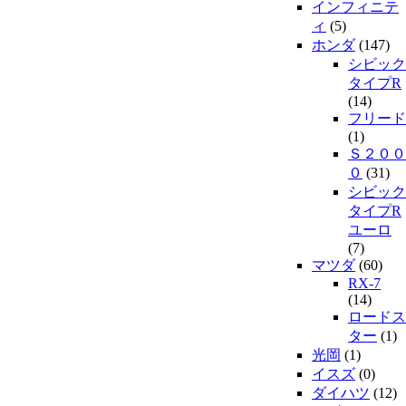
インフィニテ
ィ
(5)
ホンダ
(147)
シビック
タイプR
(14)
フリード
(1)
Ｓ２００
０
(31)
シビック
タイプR
ユーロ
(7)
マツダ
(60)
RX-7
(14)
ロードス
ター
(1)
光岡
(1)
イスズ
(0)
ダイハツ
(12)