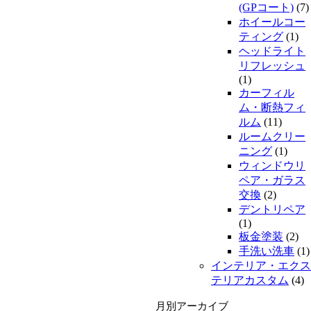
(GPコート)
(7)
ホイールコー
ティング
(1)
ヘッドライト
リフレッシュ
(1)
カーフィル
ム・断熱フィ
ルム
(11)
ルームクリー
ニング
(1)
ウィンドウリ
ペア・ガラス
交換
(2)
デントリペア
(1)
板金塗装
(2)
手洗い洗車
(1)
インテリア・エクス
テリアカスタム
(4)
月別アーカイブ