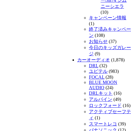
ー/JB74 ジム
ニーシエラ
(10)
キャンペーン情報
(1)
終了済みキャンペー
ン
(108)
お知らせ
(37)
今日のキッズガレー
ジ
(9)
カーオーディオ
(1,878)
DRL
(32)
ユピテル
(983)
FOCAL
(28)
BLUE MOON
AUDIO
(24)
DRLキット
(16)
アルパイン
(49)
ロックフォード
(16)
アクティブセーフテ
ィ
(1)
スマートレコ
(39)
パナソニック
(12)