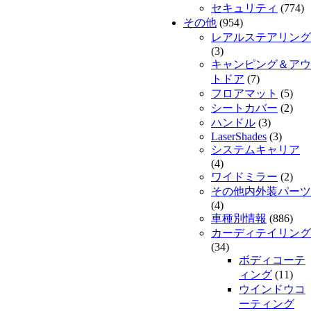
セキュリティ
(774)
その他
(954)
レアルステアリング
(3)
キャンピング＆アウ
トドア
(7)
フロアマット
(5)
シートカバー
(2)
ハンドル
(3)
LaserShades
(3)
システムキャリア
(4)
ワイドミラー
(2)
その他内外装パーツ
(4)
車種別情報
(886)
カーディテイリング
(34)
ボディコーテ
ィング
(11)
ウインドウコ
ーティング