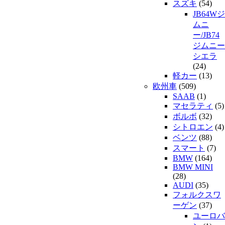
スズキ
(54)
JB64Wジ
ムニ
ー/JB74
ジムニー
シエラ
(24)
軽カー
(13)
欧州車
(509)
SAAB
(1)
マセラティ
(5)
ボルボ
(32)
シトロエン
(4)
ベンツ
(88)
スマート
(7)
BMW
(164)
BMW MINI
(28)
AUDI
(35)
フォルクスワ
ーゲン
(37)
ユーロバ